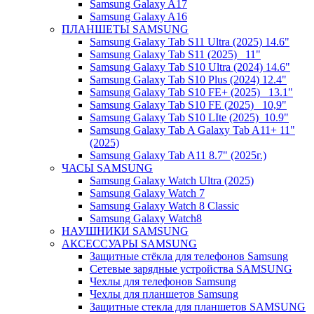
Samsung Galaxy A17
Samsung Galaxy A16
ПЛАНШЕТЫ SAMSUNG
Samsung Galaxy Tab S11 Ultra (2025) 14.6"
Samsung Galaxy Tab S11 (2025) _11"
Samsung Galaxy Tab S10 Ultra (2024) 14.6"
Samsung Galaxy Tab S10 Plus (2024) 12.4"
Samsung Galaxy Tab S10 FE+ (2025)_ 13.1"
Samsung Galaxy Tab S10 FE (2025)_ 10,9"
Samsung Galaxy Tab S10 LIte (2025)_10.9"
Samsung Galaxy Tab A Galaxy Tab A11+ 11"
(2025)
Samsung Galaxy Tab A11 8.7" (2025г.)
ЧАСЫ SAMSUNG
Samsung Galaxy Watch Ultra (2025)
Samsung Galaxy Watch 7
Samsung Galaxy Watch 8 Classic
Samsung Galaxy Watch8
НАУШНИКИ SAMSUNG
АКСЕССУАРЫ SAMSUNG
Защитные стёкла для телефонов Samsung
Сетевые зарядные устройства SAMSUNG
Чехлы для телефонов Samsung
Чехлы для планшетов Samsung
Защитные стекла для планшетов SAMSUNG