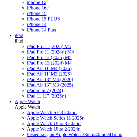
iphone 16
iPhone 16e
iPhone 15
iPhone 15 PLUS
iPhone 14
iPhone 14 Plus
iPad
iPad
iPad Pro 11 (2025) M5
iPad Pro 11 (2024г.) M4
iPad Pro 13 (2025) M5
iPad Pro 13 (2024) M4
iPad Air 11"M4 (2026)
iPad Air 11"M3 (2025)
iPad Air 13" M4 (2026)
iPad Air 13" M3 (2025)
iPad mini 7 (2024)
iPad 11 11" (2025г.)
Apple Watch
Apple Watch
Apple Watch SE 3 2025г.
Apple Watch Series 11 2025г.
Apple Watch Ultra 3 2025г.
Apple Watch Ultra 2 2024г.
Ремешки для Apple Watch 38mm/40mm/41mm/