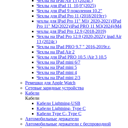
Чехлы на IPad Air 13 (2024г.)
Чехлы для iPad 11_10,9"(2025)
Чехлы для iPad 9 поколения 10.2"
Чехлы для iPad Pro 11 (2018/2019гг)
чехлы для IPad Pro 11" М1( 2020-2021)/IPad
Pro 11" М2(2022)/iPad PRO 11 M3(2024)/M4
чехлы для IPad Pro 12.9 (2018-2019)
Чехлы на IPad Pro 12.9 (2020-2022)/ ipad Air
13 (2024г.)
Чехлы на IPad PRO 9.7 " 2016-2019г.г.
Чехлы на IPad Air 2
Чехлы для IPad PRO 10.5 /Air 3 10.5
Чехлы на IPad mini 6/7
Чехлы на IPad mini 5
Чехлы на IPad mini 4
Чехлы на IPad mini 2/3
Ремешки для Apple Watch
Сетевые зарядные устройства
Кабели
Кабели
Кабели Lightning-USB
Кабели Lightning- Type C
Кабели Type C- Type C
Автомобильные держатели
Автомобильные держатели с беспроводной