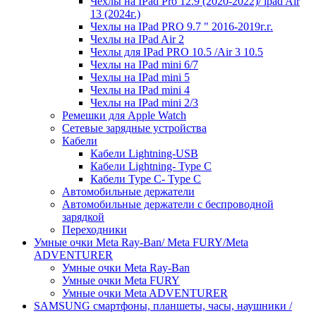
Чехлы на IPad Pro 12.9 (2020-2022)/ ipad Air
13 (2024г.)
Чехлы на IPad PRO 9.7 " 2016-2019г.г.
Чехлы на IPad Air 2
Чехлы для IPad PRO 10.5 /Air 3 10.5
Чехлы на IPad mini 6/7
Чехлы на IPad mini 5
Чехлы на IPad mini 4
Чехлы на IPad mini 2/3
Ремешки для Apple Watch
Сетевые зарядные устройства
Кабели
Кабели Lightning-USB
Кабели Lightning- Type C
Кабели Type C- Type C
Автомобильные держатели
Автомобильные держатели с беспроводной
зарядкой
Переходники
Умные очки Meta Ray-Ban/ Meta FURY/Meta
ADVENTURER
Умные очки Meta Ray-Ban
Умные очки Meta FURY
Умные очки Meta ADVENTURER
SAMSUNG cмартфоны, планшеты, часы, наушники /