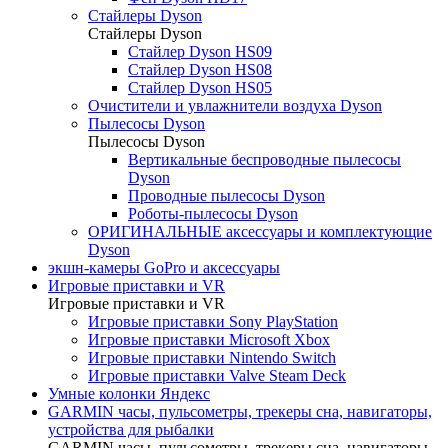
Стайлеры Dyson
Стайлеры Dyson
Стайлер Dyson HS09
Стайлер Dyson HS08
Стайлер Dyson HS05
Очистители и увлажнители воздуха Dyson
Пылесосы Dyson
Пылесосы Dyson
Вертикальные беспроводные пылесосы
Dyson
Проводные пылесосы Dyson
Роботы-пылесосы Dyson
ОРИГИНАЛЬНЫЕ аксессуары и комплектующие
Dyson
экшн-камеры GoPro и аксессуары
Игровые приставки и VR
Игровые приставки и VR
Игровые приставки Sony PlayStation
Игровые приставки Microsoft Xbox
Игровые приставки Nintendo Switch
Игровые приставки Valve Steam Deck
Умные колонки Яндекс
GARMIN часы, пульсометры, трекеры сна, навигаторы,
устройства для рыбалки
GARMIN часы, пульсометры, трекеры сна, навигаторы,