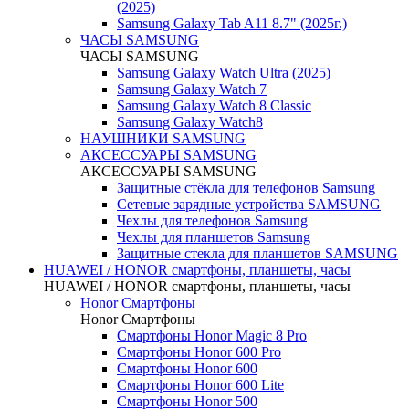
(2025)
Samsung Galaxy Tab A11 8.7" (2025г.)
ЧАСЫ SAMSUNG
ЧАСЫ SAMSUNG
Samsung Galaxy Watch Ultra (2025)
Samsung Galaxy Watch 7
Samsung Galaxy Watch 8 Classic
Samsung Galaxy Watch8
НАУШНИКИ SAMSUNG
АКСЕССУАРЫ SAMSUNG
АКСЕССУАРЫ SAMSUNG
Защитные стёкла для телефонов Samsung
Сетевые зарядные устройства SAMSUNG
Чехлы для телефонов Samsung
Чехлы для планшетов Samsung
Защитные стекла для планшетов SAMSUNG
HUAWEI / HONOR cмартфоны, планшеты, часы
HUAWEI / HONOR cмартфоны, планшеты, часы
Honor Смартфоны
Honor Смартфоны
Смартфоны Honor Magic 8 Pro
Смартфоны Honor 600 Pro
Смартфоны Honor 600
Смартфоны Honor 600 Lite
Смартфоны Honor 500