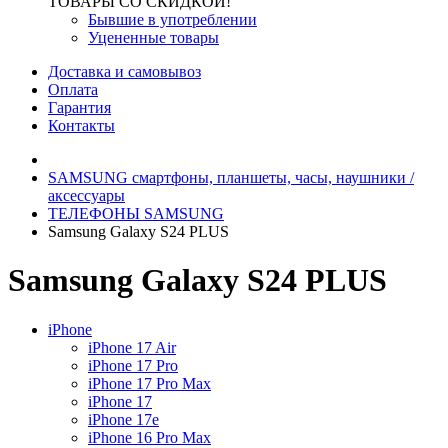
ТОВАРЫ СО СКИДКОЙ!
Бывшие в употреблении
Уцененные товары
Доставка и самовывоз
Оплата
Гарантия
Контакты
SAMSUNG cмартфоны, планшеты, часы, наушники /
аксессуары
ТЕЛЕФОНЫ SAMSUNG
Samsung Galaxy S24 PLUS
Samsung Galaxy S24 PLUS
iPhone
iPhone 17 Air
iPhone 17 Pro
iPhone 17 Pro Max
iPhone 17
iPhone 17e
iPhone 16 Pro Max