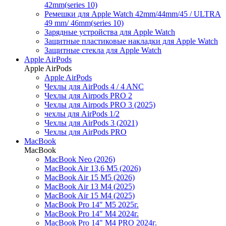
42mm(series 10)
Ремешки для Apple Watch 42mm/44mm/45 / ULTRA
49 mm/ 46mm(series 10)
Зарядные устройства для Apple Watch
Защитные пластиковые накладки для Apple Watch
Защитные стекла для Apple Watch
Apple AirPods
Apple AirPods
Apple AirPods
Чехлы для AirPods 4 / 4 ANC
Чехлы для Airpods PRO 2
Чехлы для Airpods PRO 3 (2025)
чехлы для AirPods 1/2
Чехлы для AirPods 3 (2021)
Чехлы для AirPods PRO
MacBook
MacBook
MacBook Neo (2026)
MacBook Air 13,6 M5 (2026)
MacBook Air 15 M5 (2026)
MacBook Air 13 M4 (2025)
MacBook Air 15 M4 (2025)
MacBook Pro 14" M5 2025г.
MacBook Pro 14" M4 2024г.
MacBook Pro 14" M4 PRO 2024г.