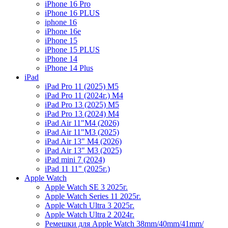
iPhone 16 Pro
iPhone 16 PLUS
iphone 16
iPhone 16e
iPhone 15
iPhone 15 PLUS
iPhone 14
iPhone 14 Plus
iPad
iPad Pro 11 (2025) M5
iPad Pro 11 (2024г.) M4
iPad Pro 13 (2025) M5
iPad Pro 13 (2024) M4
iPad Air 11"M4 (2026)
iPad Air 11"M3 (2025)
iPad Air 13" M4 (2026)
iPad Air 13" M3 (2025)
iPad mini 7 (2024)
iPad 11 11" (2025г.)
Apple Watch
Apple Watch SE 3 2025г.
Apple Watch Series 11 2025г.
Apple Watch Ultra 3 2025г.
Apple Watch Ultra 2 2024г.
Ремешки для Apple Watch 38mm/40mm/41mm/