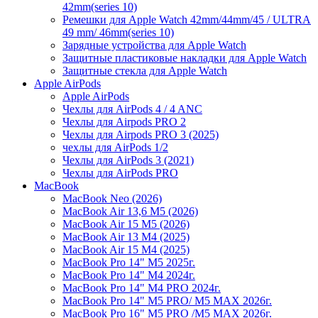
42mm(series 10)
Ремешки для Apple Watch 42mm/44mm/45 / ULTRA
49 mm/ 46mm(series 10)
Зарядные устройства для Apple Watch
Защитные пластиковые накладки для Apple Watch
Защитные стекла для Apple Watch
Apple AirPods
Apple AirPods
Чехлы для AirPods 4 / 4 ANC
Чехлы для Airpods PRO 2
Чехлы для Airpods PRO 3 (2025)
чехлы для AirPods 1/2
Чехлы для AirPods 3 (2021)
Чехлы для AirPods PRO
MacBook
MacBook Neo (2026)
MacBook Air 13,6 M5 (2026)
MacBook Air 15 M5 (2026)
MacBook Air 13 M4 (2025)
MacBook Air 15 M4 (2025)
MacBook Pro 14" M5 2025г.
MacBook Pro 14" M4 2024г.
MacBook Pro 14" M4 PRO 2024г.
MacBook Pro 14" M5 PRO/ M5 MAX 2026г.
MacBook Pro 16" M5 PRO /M5 MAX 2026г.