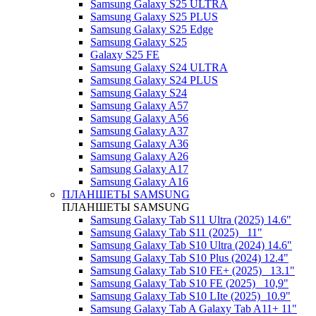
Samsung Galaxy S25 ULTRA
Samsung Galaxy S25 PLUS
Samsung Galaxy S25 Edge
Samsung Galaxy S25
Galaxy S25 FE
Samsung Galaxy S24 ULTRA
Samsung Galaxy S24 PLUS
Samsung Galaxy S24
Samsung Galaxy A57
Samsung Galaxy A56
Samsung Galaxy A37
Samsung Galaxy A36
Samsung Galaxy A26
Samsung Galaxy A17
Samsung Galaxy A16
ПЛАНШЕТЫ SAMSUNG
ПЛАНШЕТЫ SAMSUNG
Samsung Galaxy Tab S11 Ultra (2025) 14.6"
Samsung Galaxy Tab S11 (2025) _11"
Samsung Galaxy Tab S10 Ultra (2024) 14.6"
Samsung Galaxy Tab S10 Plus (2024) 12.4"
Samsung Galaxy Tab S10 FE+ (2025)_ 13.1"
Samsung Galaxy Tab S10 FE (2025)_ 10,9"
Samsung Galaxy Tab S10 LIte (2025)_10.9"
Samsung Galaxy Tab A Galaxy Tab A11+ 11"