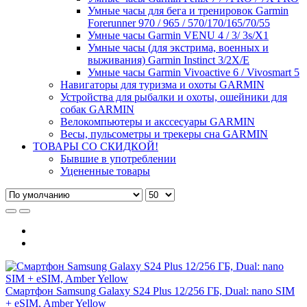
Умные часы для бега и тренировок Garmin
Forerunner 970 / 965 / 570/170/165/70/55
Умные часы Garmin VENU 4 / 3/ 3s/X1
Умные часы (для экстрима, военных и
выживания) Garmin Instinct 3/2X/E
Умные часы Garmin Vivoactive 6 / Vivosmart 5
Навигаторы для туризма и охоты GARMIN
Устройства для рыбалки и охоты, ошейники для
собак GARMIN
Велокомпьютеры и акссесуары GARMIN
Весы, пульсометры и трекеры сна GARMIN
ТОВАРЫ СО СКИДКОЙ!
Бывшие в употреблении
Уцененные товары
Смартфон Samsung Galaxy S24 Plus 12/256 ГБ, Dual: nano SIM
+ eSIM, Amber Yellow