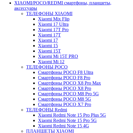
XIAOMI/POCO/REDMI cмартфоны, планшеты,
аксессуары
ТЕЛЕФОНЫ XIAOMI
Xiaomi Mix Flip
Xiaomi 17 Ultra
Xiaomi 17T Pro
Xiaomi 17T
Xiaomi 17
Xiaomi 15
Xiaomi 15T
Xiaomi Mi 15T PRO
Xiaomi Mi 12
ТЕЛЕФОНЫ POCO
Смартфоны POCO F8 Ultra
Смартфоны POCO F8 Pro
Смартфоны POCO X8 Pro Max
Смартфоны POCO X8 Pro
Смартфоны POCO M8 Pro 5G
Смартфоны POCO M8 5G
Смартфоны POCO X7 Pro
ТЕЛЕФОНЫ Redmi
Xiaomi Redmi Note 15 Pro Plus 5G
Xiaomi Redmi Note 15 Pro 5G
Xiaomi Redmi Note 15 4G
ПЛАНШЕТЫ XIAOMI