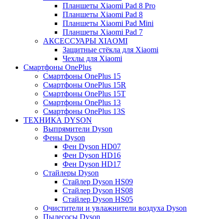
Планшеты Xiaomi Pad 8 Pro
Планшеты Xiaomi Pad 8
Планшеты Xiaomi Pad Mini
Планшеты Xiaomi Pad 7
АКСЕССУАРЫ XIAOMI
Защитные стёкла для Xiaomi
Чехлы для Xiaomi
Смартфоны OnePlus
Смартфоны OnePlus 15
Смартфоны OnePlus 15R
Смартфоны OnePlus 15T
Смартфоны OnePlus 13
Смартфоны OnePlus 13S
ТЕХНИКА DYSON
Выпрямители Dyson
Фены Dyson
Фен Dyson HD07
Фен Dyson HD16
Фен Dyson HD17
Стайлеры Dyson
Стайлер Dyson HS09
Стайлер Dyson HS08
Стайлер Dyson HS05
Очистители и увлажнители воздуха Dyson
Пылесосы Dyson