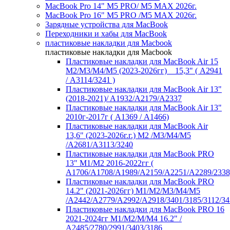
MacBook Pro 14" M5 PRO/ M5 MAX 2026г.
MacBook Pro 16" M5 PRO /M5 MAX 2026г.
Зарядные устройства для MacBook
Переходники и хабы для MacBook
пластиковые накладки для Macbook
пластиковые накладки для Macbook
Пластиковые накладки для MacBook Air 15
M2/M3/M4/M5 (2023-2026гг) _ 15,3" ( А2941
/ А3114/3241 )
Пластиковые накладки для MacBook Air 13"
(2018-2021)/ A1932/A2179/A2337
Пластиковые накладки для MacBook Air 13"
2010г-2017г ( А1369 / А1466)
Пластиковые накладки для MacBook Air
13,6" (2023-2026г.г.) M2 /M3/M4/M5
/A2681/A3113/3240
Пластиковые накладки для MacBook PRO
13" M1/M2 2016-2022гг (
А1706/A1708/A1989/A2159/A2251/A2289/2338
Пластиковые накладки для MacBook PRO
14.2" (2021-2026гг) M1/M2/M3/M4/M5
/A2442/A2779/A2992/A2918/3401/3185/3112/34
Пластиковые накладки для MacBook PRO 16
2021-2024гг M1/M2/M/M4 16.2" /
А2485/2780/2991/3403/3186