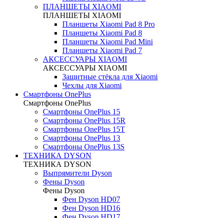
ПЛАНШЕТЫ XIAOMI
ПЛАНШЕТЫ XIAOMI
Планшеты Xiaomi Pad 8 Pro
Планшеты Xiaomi Pad 8
Планшеты Xiaomi Pad Mini
Планшеты Xiaomi Pad 7
АКСЕССУАРЫ XIAOMI
АКСЕССУАРЫ XIAOMI
Защитные стёкла для Xiaomi
Чехлы для Xiaomi
Смартфоны OnePlus
Смартфоны OnePlus
Смартфоны OnePlus 15
Смартфоны OnePlus 15R
Смартфоны OnePlus 15T
Смартфоны OnePlus 13
Смартфоны OnePlus 13S
ТЕХНИКА DYSON
ТЕХНИКА DYSON
Выпрямители Dyson
Фены Dyson
Фены Dyson
Фен Dyson HD07
Фен Dyson HD16
Фен Dyson HD17