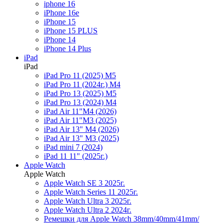
iphone 16
iPhone 16e
iPhone 15
iPhone 15 PLUS
iPhone 14
iPhone 14 Plus
iPad
iPad
iPad Pro 11 (2025) M5
iPad Pro 11 (2024г.) M4
iPad Pro 13 (2025) M5
iPad Pro 13 (2024) M4
iPad Air 11"M4 (2026)
iPad Air 11"M3 (2025)
iPad Air 13" M4 (2026)
iPad Air 13" M3 (2025)
iPad mini 7 (2024)
iPad 11 11" (2025г.)
Apple Watch
Apple Watch
Apple Watch SE 3 2025г.
Apple Watch Series 11 2025г.
Apple Watch Ultra 3 2025г.
Apple Watch Ultra 2 2024г.
Ремешки для Apple Watch 38mm/40mm/41mm/