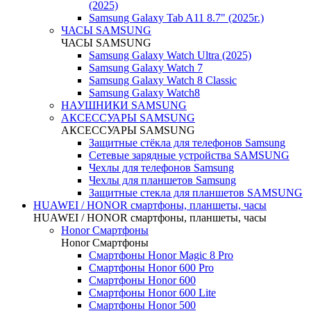
(2025)
Samsung Galaxy Tab A11 8.7" (2025г.)
ЧАСЫ SAMSUNG
ЧАСЫ SAMSUNG
Samsung Galaxy Watch Ultra (2025)
Samsung Galaxy Watch 7
Samsung Galaxy Watch 8 Classic
Samsung Galaxy Watch8
НАУШНИКИ SAMSUNG
АКСЕССУАРЫ SAMSUNG
АКСЕССУАРЫ SAMSUNG
Защитные стёкла для телефонов Samsung
Сетевые зарядные устройства SAMSUNG
Чехлы для телефонов Samsung
Чехлы для планшетов Samsung
Защитные стекла для планшетов SAMSUNG
HUAWEI / HONOR cмартфоны, планшеты, часы
HUAWEI / HONOR cмартфоны, планшеты, часы
Honor Смартфоны
Honor Смартфоны
Смартфоны Honor Magic 8 Pro
Смартфоны Honor 600 Pro
Смартфоны Honor 600
Смартфоны Honor 600 Lite
Смартфоны Honor 500