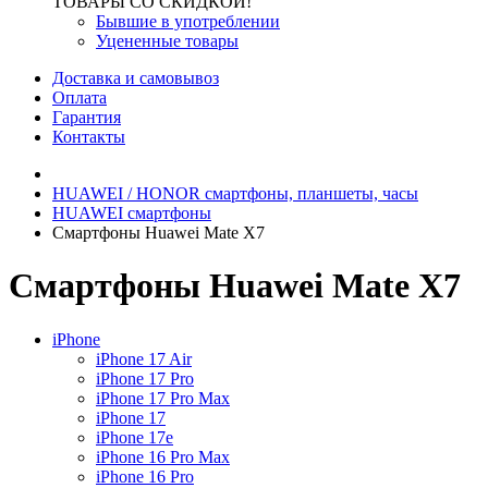
ТОВАРЫ СО СКИДКОЙ!
Бывшие в употреблении
Уцененные товары
Доставка и самовывоз
Оплата
Гарантия
Контакты
HUAWEI / HONOR cмартфоны, планшеты, часы
HUAWEI cмартфоны
Смартфоны Huawei Mate X7
Смартфоны Huawei Mate X7
iPhone
iPhone 17 Air
iPhone 17 Pro
iPhone 17 Pro Max
iPhone 17
iPhone 17e
iPhone 16 Pro Max
iPhone 16 Pro