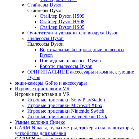
Стайлеры Dyson
Стайлеры Dyson
Стайлер Dyson HS09
Стайлер Dyson HS08
Стайлер Dyson HS05
Очистители и увлажнители воздуха Dyson
Пылесосы Dyson
Пылесосы Dyson
Вертикальные беспроводные пылесосы
Dyson
Проводные пылесосы Dyson
Роботы-пылесосы Dyson
ОРИГИНАЛЬНЫЕ аксессуары и комплектующие
Dyson
экшн-камеры GoPro и аксессуары
Игровые приставки и VR
Игровые приставки и VR
Игровые приставки Sony PlayStation
Игровые приставки Microsoft Xbox
Игровые приставки Nintendo Switch
Игровые приставки Valve Steam Deck
Умные колонки Яндекс
GARMIN часы, пульсометры, трекеры сна, навигаторы,
устройства для рыбалки
GARMIN часы, пульсометры, трекеры сна, навигаторы,