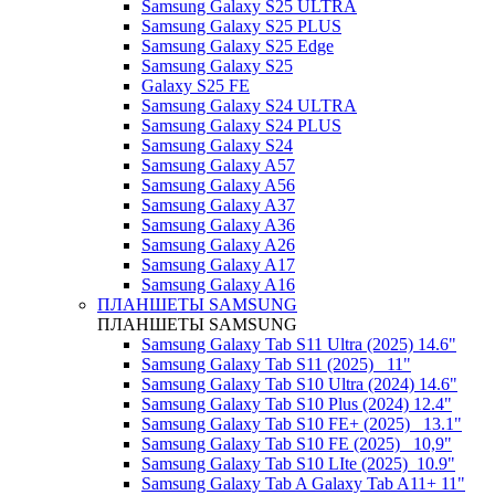
Samsung Galaxy S25 ULTRA
Samsung Galaxy S25 PLUS
Samsung Galaxy S25 Edge
Samsung Galaxy S25
Galaxy S25 FE
Samsung Galaxy S24 ULTRA
Samsung Galaxy S24 PLUS
Samsung Galaxy S24
Samsung Galaxy A57
Samsung Galaxy A56
Samsung Galaxy A37
Samsung Galaxy A36
Samsung Galaxy A26
Samsung Galaxy A17
Samsung Galaxy A16
ПЛАНШЕТЫ SAMSUNG
ПЛАНШЕТЫ SAMSUNG
Samsung Galaxy Tab S11 Ultra (2025) 14.6"
Samsung Galaxy Tab S11 (2025) _11"
Samsung Galaxy Tab S10 Ultra (2024) 14.6"
Samsung Galaxy Tab S10 Plus (2024) 12.4"
Samsung Galaxy Tab S10 FE+ (2025)_ 13.1"
Samsung Galaxy Tab S10 FE (2025)_ 10,9"
Samsung Galaxy Tab S10 LIte (2025)_10.9"
Samsung Galaxy Tab A Galaxy Tab A11+ 11"