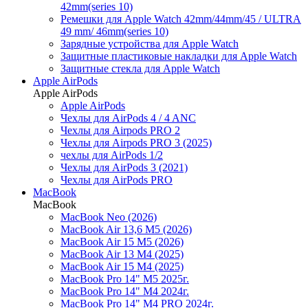
42mm(series 10)
Ремешки для Apple Watch 42mm/44mm/45 / ULTRA
49 mm/ 46mm(series 10)
Зарядные устройства для Apple Watch
Защитные пластиковые накладки для Apple Watch
Защитные стекла для Apple Watch
Apple AirPods
Apple AirPods
Apple AirPods
Чехлы для AirPods 4 / 4 ANC
Чехлы для Airpods PRO 2
Чехлы для Airpods PRO 3 (2025)
чехлы для AirPods 1/2
Чехлы для AirPods 3 (2021)
Чехлы для AirPods PRO
MacBook
MacBook
MacBook Neo (2026)
MacBook Air 13,6 M5 (2026)
MacBook Air 15 M5 (2026)
MacBook Air 13 M4 (2025)
MacBook Air 15 M4 (2025)
MacBook Pro 14" M5 2025г.
MacBook Pro 14" M4 2024г.
MacBook Pro 14" M4 PRO 2024г.