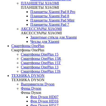
ПЛАНШЕТЫ XIAOMI
ПЛАНШЕТЫ XIAOMI
Планшеты Xiaomi Pad 8 Pro
Планшеты Xiaomi Pad 8
Планшеты Xiaomi Pad Mini
Планшеты Xiaomi Pad 7
АКСЕССУАРЫ XIAOMI
АКСЕССУАРЫ XIAOMI
Защитные стёкла для Xiaomi
Чехлы для Xiaomi
Смартфоны OnePlus
Смартфоны OnePlus
Смартфоны OnePlus 15
Смартфоны OnePlus 15R
Смартфоны OnePlus 15T
Смартфоны OnePlus 13
Смартфоны OnePlus 13S
ТЕХНИКА DYSON
ТЕХНИКА DYSON
Выпрямители Dyson
Фены Dyson
Фены Dyson
Фен Dyson HD07
Фен Dyson HD16
Фен Dyson HD17