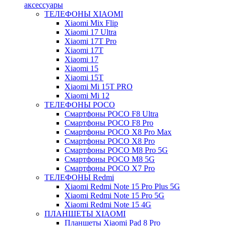
аксессуары
ТЕЛЕФОНЫ XIAOMI
Xiaomi Mix Flip
Xiaomi 17 Ultra
Xiaomi 17T Pro
Xiaomi 17T
Xiaomi 17
Xiaomi 15
Xiaomi 15T
Xiaomi Mi 15T PRO
Xiaomi Mi 12
ТЕЛЕФОНЫ POCO
Смартфоны POCO F8 Ultra
Смартфоны POCO F8 Pro
Смартфоны POCO X8 Pro Max
Смартфоны POCO X8 Pro
Смартфоны POCO M8 Pro 5G
Смартфоны POCO M8 5G
Смартфоны POCO X7 Pro
ТЕЛЕФОНЫ Redmi
Xiaomi Redmi Note 15 Pro Plus 5G
Xiaomi Redmi Note 15 Pro 5G
Xiaomi Redmi Note 15 4G
ПЛАНШЕТЫ XIAOMI
Планшеты Xiaomi Pad 8 Pro