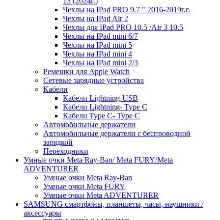
13 (2024г.)
Чехлы на IPad PRO 9.7 " 2016-2019г.г.
Чехлы на IPad Air 2
Чехлы для IPad PRO 10.5 /Air 3 10.5
Чехлы на IPad mini 6/7
Чехлы на IPad mini 5
Чехлы на IPad mini 4
Чехлы на IPad mini 2/3
Ремешки для Apple Watch
Сетевые зарядные устройства
Кабели
Кабели Lightning-USB
Кабели Lightning- Type C
Кабели Type C- Type C
Автомобильные держатели
Автомобильные держатели с беспроводной
зарядкой
Переходники
Умные очки Meta Ray-Ban/ Meta FURY/Meta
ADVENTURER
Умные очки Meta Ray-Ban
Умные очки Meta FURY
Умные очки Meta ADVENTURER
SAMSUNG cмартфоны, планшеты, часы, наушники /
аксессуары