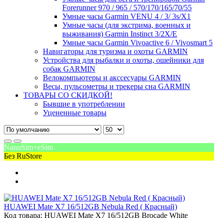
Forerunner 970 / 965 / 570/170/165/70/55
Умные часы Garmin VENU 4 / 3/ 3s/X1
Умные часы (для экстрима, военных и
выживания) Garmin Instinct 3/2X/E
Умные часы Garmin Vivoactive 6 / Vivosmart 5
Навигаторы для туризма и охоты GARMIN
Устройства для рыбалки и охоты, ошейники для
собак GARMIN
Велокомпьютеры и акссесуары GARMIN
Весы, пульсометры и трекеры сна GARMIN
ТОВАРЫ СО СКИДКОЙ!
Бывшие в употреблении
Уцененные товары
NanoSim+eSim
Без RuStore
HUAWEI Mate X7 16/512GB Nebula Red ( Красный)
Код товара: HUAWEI Mate X7 16/512GB Brocade White