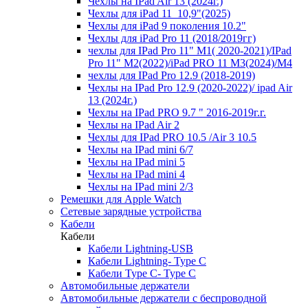
Чехлы на IPad Air 13 (2024г.)
Чехлы для iPad 11_10,9"(2025)
Чехлы для iPad 9 поколения 10.2"
Чехлы для iPad Pro 11 (2018/2019гг)
чехлы для IPad Pro 11" М1( 2020-2021)/IPad
Pro 11" М2(2022)/iPad PRO 11 M3(2024)/M4
чехлы для IPad Pro 12.9 (2018-2019)
Чехлы на IPad Pro 12.9 (2020-2022)/ ipad Air
13 (2024г.)
Чехлы на IPad PRO 9.7 " 2016-2019г.г.
Чехлы на IPad Air 2
Чехлы для IPad PRO 10.5 /Air 3 10.5
Чехлы на IPad mini 6/7
Чехлы на IPad mini 5
Чехлы на IPad mini 4
Чехлы на IPad mini 2/3
Ремешки для Apple Watch
Сетевые зарядные устройства
Кабели
Кабели
Кабели Lightning-USB
Кабели Lightning- Type C
Кабели Type C- Type C
Автомобильные держатели
Автомобильные держатели с беспроводной