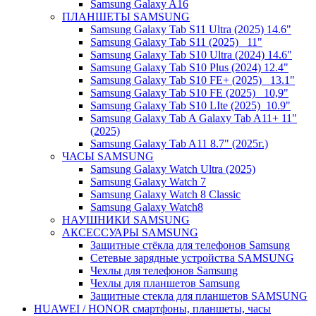
Samsung Galaxy A16
ПЛАНШЕТЫ SAMSUNG
Samsung Galaxy Tab S11 Ultra (2025) 14.6"
Samsung Galaxy Tab S11 (2025) _11"
Samsung Galaxy Tab S10 Ultra (2024) 14.6"
Samsung Galaxy Tab S10 Plus (2024) 12.4"
Samsung Galaxy Tab S10 FE+ (2025)_ 13.1"
Samsung Galaxy Tab S10 FE (2025)_ 10,9"
Samsung Galaxy Tab S10 LIte (2025)_10.9"
Samsung Galaxy Tab A Galaxy Tab A11+ 11"
(2025)
Samsung Galaxy Tab A11 8.7" (2025г.)
ЧАСЫ SAMSUNG
Samsung Galaxy Watch Ultra (2025)
Samsung Galaxy Watch 7
Samsung Galaxy Watch 8 Classic
Samsung Galaxy Watch8
НАУШНИКИ SAMSUNG
АКСЕССУАРЫ SAMSUNG
Защитные стёкла для телефонов Samsung
Сетевые зарядные устройства SAMSUNG
Чехлы для телефонов Samsung
Чехлы для планшетов Samsung
Защитные стекла для планшетов SAMSUNG
HUAWEI / HONOR cмартфоны, планшеты, часы