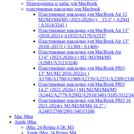
Переходники и хабы для MacBook
пластиковые накладки для Macbook
Пластиковые накладки для MacBook Air 15
M2/M3/M4/M5 (2023-2026гг) _ 15,3" ( А2941
/ А3114/3241 )
Пластиковые накладки для MacBook Air 13"
(2018-2021)/ A1932/A2179/A2337
Пластиковые накладки для MacBook Air 13"
2010г-2017г ( А1369 / А1466)
Пластиковые накладки для MacBook Air
13,6" (2023-2026г.г.) M2 /M3/M4/M5
/A2681/A3113/3240
Пластиковые накладки для MacBook PRO
13" M1/M2 2016-2022гг (
А1706/A1708/A1989/A2159/A2251/A2289/2338
Пластиковые накладки для MacBook PRO
14.2" (2021-2026гг) M1/M2/M3/M4/M5
/A2442/A2779/A2992/A2918/3401/3185/3112/34
Пластиковые накладки для MacBook PRO 16
2021-2024гг M1/M2/M/M4 16.2" /
А2485/2780/2991/3403/3186
Mac Mini
Apple iMac
iMac 24 Retina 4,5K M3
Apple iMac 24 Retina M4