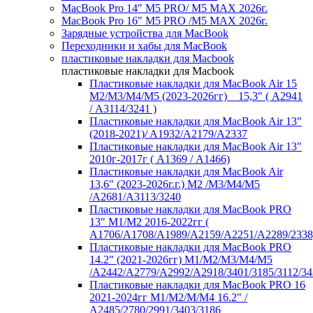
MacBook Pro 14" M5 PRO/ M5 MAX 2026г.
MacBook Pro 16" M5 PRO /M5 MAX 2026г.
Зарядные устройства для MacBook
Переходники и хабы для MacBook
пластиковые накладки для Macbook
пластиковые накладки для Macbook
Пластиковые накладки для MacBook Air 15
M2/M3/M4/M5 (2023-2026гг) _ 15,3" ( А2941
/ А3114/3241 )
Пластиковые накладки для MacBook Air 13"
(2018-2021)/ A1932/A2179/A2337
Пластиковые накладки для MacBook Air 13"
2010г-2017г ( А1369 / А1466)
Пластиковые накладки для MacBook Air
13,6" (2023-2026г.г.) M2 /M3/M4/M5
/A2681/A3113/3240
Пластиковые накладки для MacBook PRO
13" M1/M2 2016-2022гг (
А1706/A1708/A1989/A2159/A2251/A2289/2338
Пластиковые накладки для MacBook PRO
14.2" (2021-2026гг) M1/M2/M3/M4/M5
/A2442/A2779/A2992/A2918/3401/3185/3112/34
Пластиковые накладки для MacBook PRO 16
2021-2024гг M1/M2/M/M4 16.2" /
А2485/2780/2991/3403/3186