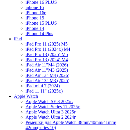
iPhone 16 PLUS
iphone 16
iPhone 16e
iPhone 15
iPhone 15 PLUS
iPhone 14
iPhone 14 Plus
iPad
iPad Pro 11 (2025) M5
iPad Pro 11 (2024г.) M4
iPad Pro 13 (2025) M5
iPad Pro 13 (2024) M4
iPad Air 11"M4 (2026)
iPad Air 11"M3 (2025)
iPad Air 13" M4 (2026)
iPad Air 13" M3 (2025)
iPad mini 7 (2024)
iPad 11 11" (2025г.)
Apple Watch
Apple Watch SE 3 2025г.
Apple Watch Series 11 2025г.
Apple Watch Ultra 3 2025г.
Apple Watch Ultra 2 2024г.
Ремешки для Apple Watch 38mm/40mm/41mm/
42mm(series 10)