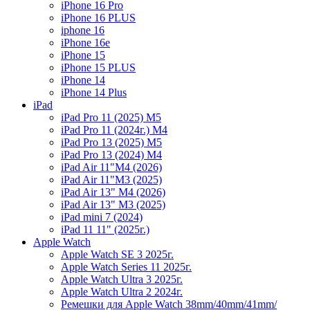
iPhone 16 Pro
iPhone 16 PLUS
iphone 16
iPhone 16e
iPhone 15
iPhone 15 PLUS
iPhone 14
iPhone 14 Plus
iPad
iPad Pro 11 (2025) M5
iPad Pro 11 (2024г.) M4
iPad Pro 13 (2025) M5
iPad Pro 13 (2024) M4
iPad Air 11"M4 (2026)
iPad Air 11"M3 (2025)
iPad Air 13" M4 (2026)
iPad Air 13" M3 (2025)
iPad mini 7 (2024)
iPad 11 11" (2025г.)
Apple Watch
Apple Watch SE 3 2025г.
Apple Watch Series 11 2025г.
Apple Watch Ultra 3 2025г.
Apple Watch Ultra 2 2024г.
Ремешки для Apple Watch 38mm/40mm/41mm/