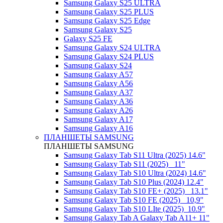
Samsung Galaxy S25 ULTRA
Samsung Galaxy S25 PLUS
Samsung Galaxy S25 Edge
Samsung Galaxy S25
Galaxy S25 FE
Samsung Galaxy S24 ULTRA
Samsung Galaxy S24 PLUS
Samsung Galaxy S24
Samsung Galaxy A57
Samsung Galaxy A56
Samsung Galaxy A37
Samsung Galaxy A36
Samsung Galaxy A26
Samsung Galaxy A17
Samsung Galaxy A16
ПЛАНШЕТЫ SAMSUNG
ПЛАНШЕТЫ SAMSUNG
Samsung Galaxy Tab S11 Ultra (2025) 14.6"
Samsung Galaxy Tab S11 (2025) _11"
Samsung Galaxy Tab S10 Ultra (2024) 14.6"
Samsung Galaxy Tab S10 Plus (2024) 12.4"
Samsung Galaxy Tab S10 FE+ (2025)_ 13.1"
Samsung Galaxy Tab S10 FE (2025)_ 10,9"
Samsung Galaxy Tab S10 LIte (2025)_10.9"
Samsung Galaxy Tab A Galaxy Tab A11+ 11"