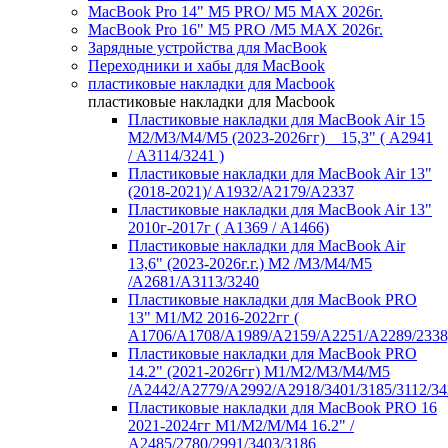
MacBook Pro 14" M5 PRO/ M5 MAX 2026г.
MacBook Pro 16" M5 PRO /M5 MAX 2026г.
Зарядные устройства для MacBook
Переходники и хабы для MacBook
пластиковые накладки для Macbook
пластиковые накладки для Macbook
Пластиковые накладки для MacBook Air 15
M2/M3/M4/M5 (2023-2026гг) _ 15,3" ( А2941
/ А3114/3241 )
Пластиковые накладки для MacBook Air 13"
(2018-2021)/ A1932/A2179/A2337
Пластиковые накладки для MacBook Air 13"
2010г-2017г ( А1369 / А1466)
Пластиковые накладки для MacBook Air
13,6" (2023-2026г.г.) M2 /M3/M4/M5
/A2681/A3113/3240
Пластиковые накладки для MacBook PRO
13" M1/M2 2016-2022гг (
А1706/A1708/A1989/A2159/A2251/A2289/2338
Пластиковые накладки для MacBook PRO
14.2" (2021-2026гг) M1/M2/M3/M4/M5
/A2442/A2779/A2992/A2918/3401/3185/3112/34
Пластиковые накладки для MacBook PRO 16
2021-2024гг M1/M2/M/M4 16.2" /
А2485/2780/2991/3403/3186