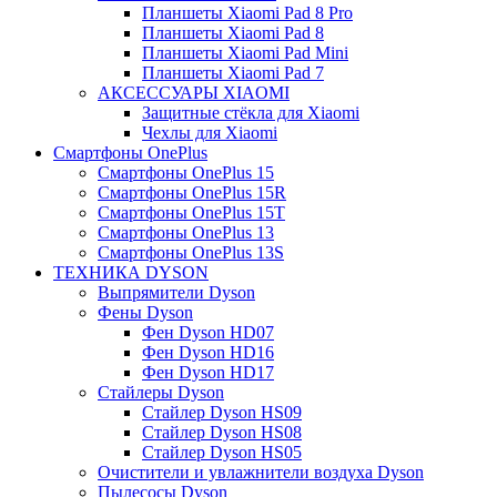
Планшеты Xiaomi Pad 8 Pro
Планшеты Xiaomi Pad 8
Планшеты Xiaomi Pad Mini
Планшеты Xiaomi Pad 7
АКСЕССУАРЫ XIAOMI
Защитные стёкла для Xiaomi
Чехлы для Xiaomi
Смартфоны OnePlus
Смартфоны OnePlus 15
Смартфоны OnePlus 15R
Смартфоны OnePlus 15T
Смартфоны OnePlus 13
Смартфоны OnePlus 13S
ТЕХНИКА DYSON
Выпрямители Dyson
Фены Dyson
Фен Dyson HD07
Фен Dyson HD16
Фен Dyson HD17
Стайлеры Dyson
Стайлер Dyson HS09
Стайлер Dyson HS08
Стайлер Dyson HS05
Очистители и увлажнители воздуха Dyson
Пылесосы Dyson