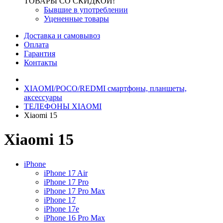
ТОВАРЫ СО СКИДКОЙ!
Бывшие в употреблении
Уцененные товары
Доставка и самовывоз
Оплата
Гарантия
Контакты
XIAOMI/POCO/REDMI cмартфоны, планшеты,
аксессуары
ТЕЛЕФОНЫ XIAOMI
Xiaomi 15
Xiaomi 15
iPhone
iPhone 17 Air
iPhone 17 Pro
iPhone 17 Pro Max
iPhone 17
iPhone 17e
iPhone 16 Pro Max