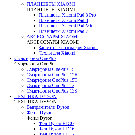
ПЛАНШЕТЫ XIAOMI
ПЛАНШЕТЫ XIAOMI
Планшеты Xiaomi Pad 8 Pro
Планшеты Xiaomi Pad 8
Планшеты Xiaomi Pad Mini
Планшеты Xiaomi Pad 7
АКСЕССУАРЫ XIAOMI
АКСЕССУАРЫ XIAOMI
Защитные стёкла для Xiaomi
Чехлы для Xiaomi
Смартфоны OnePlus
Смартфоны OnePlus
Смартфоны OnePlus 15
Смартфоны OnePlus 15R
Смартфоны OnePlus 15T
Смартфоны OnePlus 13
Смартфоны OnePlus 13S
ТЕХНИКА DYSON
ТЕХНИКА DYSON
Выпрямители Dyson
Фены Dyson
Фены Dyson
Фен Dyson HD07
Фен Dyson HD16
Фен Dyson HD17