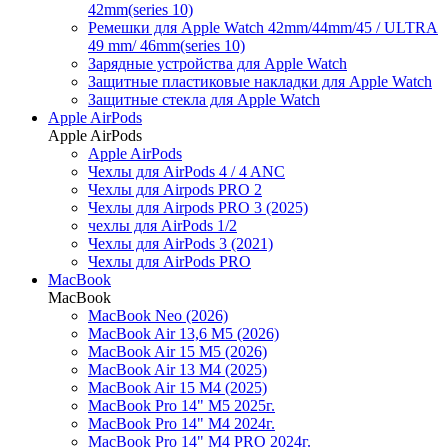
42mm(series 10)
Ремешки для Apple Watch 42mm/44mm/45 / ULTRA
49 mm/ 46mm(series 10)
Зарядные устройства для Apple Watch
Защитные пластиковые накладки для Apple Watch
Защитные стекла для Apple Watch
Apple AirPods
Apple AirPods
Apple AirPods
Чехлы для AirPods 4 / 4 ANC
Чехлы для Airpods PRO 2
Чехлы для Airpods PRO 3 (2025)
чехлы для AirPods 1/2
Чехлы для AirPods 3 (2021)
Чехлы для AirPods PRO
MacBook
MacBook
MacBook Neo (2026)
MacBook Air 13,6 M5 (2026)
MacBook Air 15 M5 (2026)
MacBook Air 13 M4 (2025)
MacBook Air 15 M4 (2025)
MacBook Pro 14" M5 2025г.
MacBook Pro 14" M4 2024г.
MacBook Pro 14" M4 PRO 2024г.