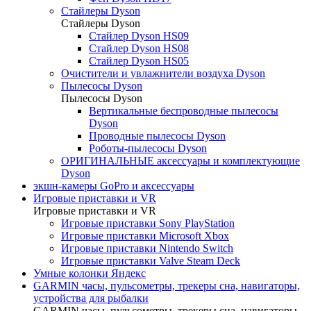
Стайлеры Dyson
Стайлеры Dyson
Стайлер Dyson HS09
Стайлер Dyson HS08
Стайлер Dyson HS05
Очистители и увлажнители воздуха Dyson
Пылесосы Dyson
Пылесосы Dyson
Вертикальные беспроводные пылесосы
Dyson
Проводные пылесосы Dyson
Роботы-пылесосы Dyson
ОРИГИНАЛЬНЫЕ аксессуары и комплектующие
Dyson
экшн-камеры GoPro и аксессуары
Игровые приставки и VR
Игровые приставки и VR
Игровые приставки Sony PlayStation
Игровые приставки Microsoft Xbox
Игровые приставки Nintendo Switch
Игровые приставки Valve Steam Deck
Умные колонки Яндекс
GARMIN часы, пульсометры, трекеры сна, навигаторы,
устройства для рыбалки
GARMIN часы, пульсометры, трекеры сна, навигаторы,