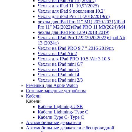
Чехлы на IPad Air 13 (2024г.)
Чехлы для iPad 11_10,9"(2025)
Чехлы для iPad 9 поколения 10.2"
Чехлы для iPad Pro 11 (2018/2019гг)
чехлы для IPad Pro 11" М1( 2020-2021)/IPad
Pro 11" М2(2022)/iPad PRO 11 M3(2024)/M4
чехлы для IPad Pro 12.9 (2018-2019)
Чехлы на IPad Pro 12.9 (2020-2022)/ ipad Air
13 (2024г.)
Чехлы на IPad PRO 9.7 " 2016-2019г.г.
Чехлы на IPad Air 2
Чехлы для IPad PRO 10.5 /Air 3 10.5
Чехлы на IPad mini 6/7
Чехлы на IPad mini 5
Чехлы на IPad mini 4
Чехлы на IPad mini 2/3
Ремешки для Apple Watch
Сетевые зарядные устройства
Кабели
Кабели
Кабели Lightning-USB
Кабели Lightning- Type C
Кабели Type C- Type C
Автомобильные держатели
Автомобильные держатели с беспроводной