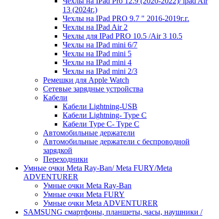
Чехлы на IPad Pro 12.9 (2020-2022)/ ipad Air
13 (2024г.)
Чехлы на IPad PRO 9.7 " 2016-2019г.г.
Чехлы на IPad Air 2
Чехлы для IPad PRO 10.5 /Air 3 10.5
Чехлы на IPad mini 6/7
Чехлы на IPad mini 5
Чехлы на IPad mini 4
Чехлы на IPad mini 2/3
Ремешки для Apple Watch
Сетевые зарядные устройства
Кабели
Кабели Lightning-USB
Кабели Lightning- Type C
Кабели Type C- Type C
Автомобильные держатели
Автомобильные держатели с беспроводной
зарядкой
Переходники
Умные очки Meta Ray-Ban/ Meta FURY/Meta
ADVENTURER
Умные очки Meta Ray-Ban
Умные очки Meta FURY
Умные очки Meta ADVENTURER
SAMSUNG cмартфоны, планшеты, часы, наушники /