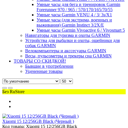
Умные часы для бега и тренировок Garmin
Forerunner 970 / 965 / 570/170/165/70/55
Умные часы Garmin VENU 4 / 3/ 3s/X1
Умные часы (для экстрима, военных и
выживания) Garmin Instinct 3/2X/E
Умные часы Garmin Vivoactive 6 / Vivosmart 5
Навигаторы для туризма и охоты GARMIN
Устройства для рыбалки и охоты, ошейники для
собак GARMIN
Велокомпьютеры и акссесуары GARMIN
Весы, пульсометры и трекеры сна GARMIN
ТОВАРЫ СО СКИДКОЙ!
Бывшие в употреблении
Уцененные товары
Без RuStore
Xiaomi 15 12/256GB Black (Черный )
Код товара: Xiaomi 15 12/256GB Black