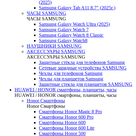
(2025)
Samsung Galaxy Tab A11 8.7" (2025г.)
ЧАСЫ SAMSUNG
ЧАСЫ SAMSUNG
Samsung Galaxy Watch Ultra (2025)
Samsung Galaxy Watch 7
Samsung Galaxy Watch 8 Classic
Samsung Galaxy Watch8
НАУШНИКИ SAMSUNG
АКСЕССУАРЫ SAMSUNG
АКСЕССУАРЫ SAMSUNG
Защитные стёкла для телефонов Samsung
Сетевые зарядные устройства SAMSUNG
Чехлы для телефонов Samsung
Чехлы для планшетов Samsung
Защитные стекла для планшетов SAMSUNG
HUAWEI / HONOR cмартфоны, планшеты, часы
HUAWEI / HONOR cмартфоны, планшеты, часы
Honor Смартфоны
Honor Смартфоны
Смартфоны Honor Magic 8 Pro
Смартфоны Honor 600 Pro
Смартфоны Honor 600
Смартфоны Honor 600 Lite
Смартфоны Honor 500