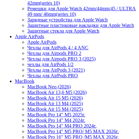
42mm(series 10)
Ремешки для Apple Watch 42mm/44mm/45 / ULTRA
49 mm/ 46mm(series 10)
Зарядные устройства для Apple Watch
Защитные пластиковые накладки для Apple Watch
Защитные стекла для Apple Watch
Apple AirPods
Apple AirPods
Чехлы для AirPods 4 / 4 ANC
Чехлы для Airpods PRO 2
Чехлы для Airpods PRO 3 (2025)
чехлы для AirPods 1/2
Чехлы для AirPods 3 (2021)
Чехлы для AirPods PRO
MacBook
MacBook Neo (2026)
MacBook Air 13,6 M5 (2026)
MacBook Air 15 M5 (2026)
MacBook Air 13 M4 (2025)
MacBook Air 15 M4 (2025)
MacBook Pro 14" M5 2025г.
MacBook Pro 14" M4 2024г.
MacBook Pro 14" M4 PRO 2024г.
MacBook Pro 14" M5 PRO/ M5 MAX 2026г.
MacBook Pro 16" M5 PRO /M5 MAX 2026г.