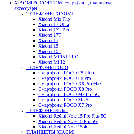
XIAOMI/POCO/REDMI cмартфоны, планшеты,
аксессуары
ТЕЛЕФОНЫ XIAOMI
Xiaomi Mix Flip
Xiaomi 17 Ultra
Xiaomi 17T Pro
Xiaomi 17T
Xiaomi 17
Xiaomi 15
Xiaomi 15T
Xiaomi Mi 15T PRO
Xiaomi Mi 12
ТЕЛЕФОНЫ POCO
Смартфоны POCO F8 Ultra
Смартфоны POCO F8 Pro
Смартфоны POCO X8 Pro Max
Смартфоны POCO X8 Pro
Смартфоны POCO M8 Pro 5G
Смартфоны POCO M8 5G
Смартфоны POCO X7 Pro
ТЕЛЕФОНЫ Redmi
Xiaomi Redmi Note 15 Pro Plus 5G
Xiaomi Redmi Note 15 Pro 5G
Xiaomi Redmi Note 15 4G
ПЛАНШЕТЫ XIAOMI