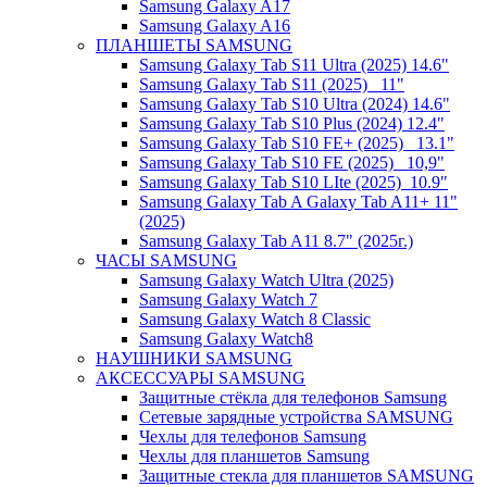
Samsung Galaxy A17
Samsung Galaxy A16
ПЛАНШЕТЫ SAMSUNG
Samsung Galaxy Tab S11 Ultra (2025) 14.6"
Samsung Galaxy Tab S11 (2025) _11"
Samsung Galaxy Tab S10 Ultra (2024) 14.6"
Samsung Galaxy Tab S10 Plus (2024) 12.4"
Samsung Galaxy Tab S10 FE+ (2025)_ 13.1"
Samsung Galaxy Tab S10 FE (2025)_ 10,9"
Samsung Galaxy Tab S10 LIte (2025)_10.9"
Samsung Galaxy Tab A Galaxy Tab A11+ 11"
(2025)
Samsung Galaxy Tab A11 8.7" (2025г.)
ЧАСЫ SAMSUNG
Samsung Galaxy Watch Ultra (2025)
Samsung Galaxy Watch 7
Samsung Galaxy Watch 8 Classic
Samsung Galaxy Watch8
НАУШНИКИ SAMSUNG
АКСЕССУАРЫ SAMSUNG
Защитные стёкла для телефонов Samsung
Сетевые зарядные устройства SAMSUNG
Чехлы для телефонов Samsung
Чехлы для планшетов Samsung
Защитные стекла для планшетов SAMSUNG