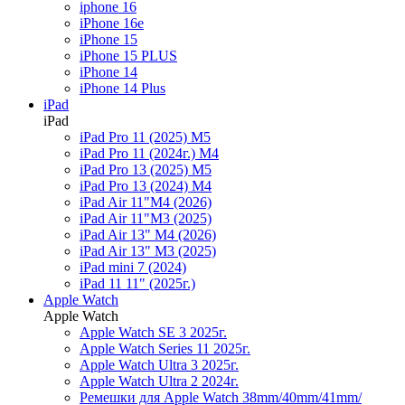
iphone 16
iPhone 16e
iPhone 15
iPhone 15 PLUS
iPhone 14
iPhone 14 Plus
iPad
iPad
iPad Pro 11 (2025) M5
iPad Pro 11 (2024г.) M4
iPad Pro 13 (2025) M5
iPad Pro 13 (2024) M4
iPad Air 11"M4 (2026)
iPad Air 11"M3 (2025)
iPad Air 13" M4 (2026)
iPad Air 13" M3 (2025)
iPad mini 7 (2024)
iPad 11 11" (2025г.)
Apple Watch
Apple Watch
Apple Watch SE 3 2025г.
Apple Watch Series 11 2025г.
Apple Watch Ultra 3 2025г.
Apple Watch Ultra 2 2024г.
Ремешки для Apple Watch 38mm/40mm/41mm/