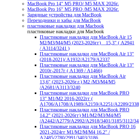
MacBook Pro 14" M5 PRO/ M5 MAX 2026г.
MacBook Pro 16" M5 PRO /M5 MAX 2026г.
Зарядные устройства для MacBook
Переходники и хабы для MacBook
пластиковые накладки для Macbook
пластиковые накладки для Macbook
Пластиковые накладки для MacBook Air 15
M2/M3/M4/M5 (2023-2026гг) _ 15,3" ( А2941
/ А3114/3241 )
Пластиковые накладки для MacBook Air 13"
(2018-2021)/ A1932/A2179/A2337
Пластиковые накладки для MacBook Air 13"
2010г-2017г ( А1369 / А1466)
Пластиковые накладки для MacBook Air
13,6" (2023-2026г.г.) M2 /M3/M4/M5
/A2681/A3113/3240
Пластиковые накладки для MacBook PRO
13" M1/M2 2016-2022гг (
А1706/A1708/A1989/A2159/A2251/A2289/2338
Пластиковые накладки для MacBook PRO
14.2" (2021-2026гг) M1/M2/M3/M4/M5
/A2442/A2779/A2992/A2918/3401/3185/3112/34
Пластиковые накладки для MacBook PRO 16
2021-2024гг M1/M2/M/M4 16.2" /
А2485/2780/2991/3403/3186