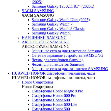
(2025)
Samsung Galaxy Tab A11 8.7" (2025г.)
ЧАСЫ SAMSUNG
ЧАСЫ SAMSUNG
Samsung Galaxy Watch Ultra (2025)
Samsung Galaxy Watch 7
Samsung Galaxy Watch 8 Classic
Samsung Galaxy Watch8
НАУШНИКИ SAMSUNG
АКСЕССУАРЫ SAMSUNG
АКСЕССУАРЫ SAMSUNG
Защитные стёкла для телефонов Samsung
Сетевые зарядные устройства SAMSUNG
Чехлы для телефонов Samsung
Чехлы для планшетов Samsung
Защитные стекла для планшетов SAMSUNG
HUAWEI / HONOR cмартфоны, планшеты, часы
HUAWEI / HONOR cмартфоны, планшеты, часы
Honor Смартфоны
Honor Смартфоны
Смартфоны Honor Magic 8 Pro
Смартфоны Honor 600 Pro
Смартфоны Honor 600
Смартфоны Honor 600 Lite
Смартфоны Honor 500