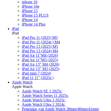
iphone 16
iPhone 16e
iPhone 15
iPhone 15 PLUS
iPhone 14
iPhone 14 Plus
iPad
iPad
iPad Pro 11 (2025) M5
iPad Pro 11 (2024г.) M4
iPad Pro 13 (2025) M5
iPad Pro 13 (2024) M4
iPad Air 11"M4 (2026)
iPad Air 11"M3 (2025)
iPad Air 13" M4 (2026)
iPad Air 13" M3 (2025)
iPad mini 7 (2024)
iPad 11 11" (2025г.)
Apple Watch
Apple Watch
Apple Watch SE 3 2025г.
Apple Watch Series 11 2025г.
Apple Watch Ultra 3 2025г.
Apple Watch Ultra 2 2024г.
Ремешки для Apple Watch 38mm/40mm/41mm/