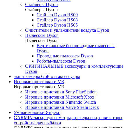
Стайлеры Dyson
Стайлеры Dyson
Стайлер Dyson HS09
Стайлер Dyson HS08
Стайлер Dyson HS05
Очистители и увлажнители воздуха Dyson
Пылесосы Dyson
Пылесосы Dyson
Вертикальные беспроводные пылесосы
Dyson
Проводные пылесосы Dyson
Роботы-пылесосы Dyson
ОРИГИНАЛЬНЫЕ аксессуары и комплектующие
Dyson
экшн-камеры GoPro и аксессуары
Игровые приставки и VR
Игровые приставки и VR
Игровые приставки Sony PlayStation
Игровые приставки Microsoft Xbox
Игровые приставки Nintendo Switch
Игровые приставки Valve Steam Deck
Умные колонки Яндекс
GARMIN часы, пульсометры, трекеры сна, навигаторы,
устройства для рыбалки
GARMIN часы, пульсометры, трекеры сна, навигаторы,