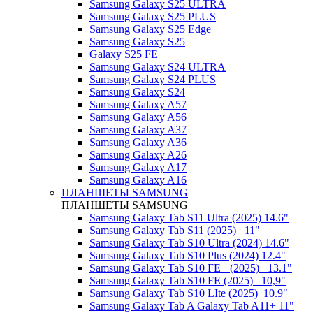
Samsung Galaxy S25 ULTRA
Samsung Galaxy S25 PLUS
Samsung Galaxy S25 Edge
Samsung Galaxy S25
Galaxy S25 FE
Samsung Galaxy S24 ULTRA
Samsung Galaxy S24 PLUS
Samsung Galaxy S24
Samsung Galaxy A57
Samsung Galaxy A56
Samsung Galaxy A37
Samsung Galaxy A36
Samsung Galaxy A26
Samsung Galaxy A17
Samsung Galaxy A16
ПЛАНШЕТЫ SAMSUNG
ПЛАНШЕТЫ SAMSUNG
Samsung Galaxy Tab S11 Ultra (2025) 14.6"
Samsung Galaxy Tab S11 (2025) _11"
Samsung Galaxy Tab S10 Ultra (2024) 14.6"
Samsung Galaxy Tab S10 Plus (2024) 12.4"
Samsung Galaxy Tab S10 FE+ (2025)_ 13.1"
Samsung Galaxy Tab S10 FE (2025)_ 10,9"
Samsung Galaxy Tab S10 LIte (2025)_10.9"
Samsung Galaxy Tab A Galaxy Tab A11+ 11"