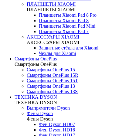
ПЛАНШЕТЫ XIAOMI
ПЛАНШЕТЫ XIAOMI
Планшеты Xiaomi Pad 8 Pro
Планшеты Xiaomi Pad 8
Планшеты Xiaomi Pad Mini
Планшеты Xiaomi Pad 7
АКСЕССУАРЫ XIAOMI
АКСЕССУАРЫ XIAOMI
Защитные стёкла для Xiaomi
Чехлы для Xiaomi
Смартфоны OnePlus
Смартфоны OnePlus
Смартфоны OnePlus 15
Смартфоны OnePlus 15R
Смартфоны OnePlus 15T
Смартфоны OnePlus 13
Смартфоны OnePlus 13S
ТЕХНИКА DYSON
ТЕХНИКА DYSON
Выпрямители Dyson
Фены Dyson
Фены Dyson
Фен Dyson HD07
Фен Dyson HD16
Фен Dyson HD17