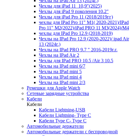
Чехлы на IPad Air 13 (2024г.)
Чехлы для iPad 11_10,9"(2025)
Чехлы для iPad 9 поколения 10.2"
Чехлы для iPad Pro 11 (2018/2019гг)
чехлы для IPad Pro 11" М1( 2020-2021)/IPad
Pro 11" М2(2022)/iPad PRO 11 M3(2024)/M4
чехлы для IPad Pro 12.9 (2018-2019)
Чехлы на IPad Pro 12.9 (2020-2022)/ ipad Air
13 (2024г.)
Чехлы на IPad PRO 9.7 " 2016-2019г.г.
Чехлы на IPad Air 2
Чехлы для IPad PRO 10.5 /Air 3 10.5
Чехлы на IPad mini 6/7
Чехлы на IPad mini 5
Чехлы на IPad mini 4
Чехлы на IPad mini 2/3
Ремешки для Apple Watch
Сетевые зарядные устройства
Кабели
Кабели
Кабели Lightning-USB
Кабели Lightning- Type C
Кабели Type C- Type C
Автомобильные держатели
Автомобильные держатели с беспроводной