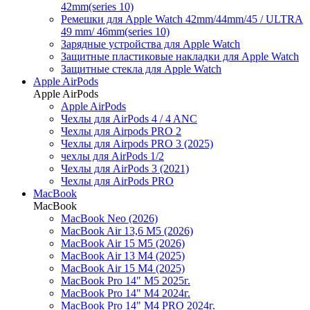
42mm(series 10)
Ремешки для Apple Watch 42mm/44mm/45 / ULTRA
49 mm/ 46mm(series 10)
Зарядные устройства для Apple Watch
Защитные пластиковые накладки для Apple Watch
Защитные стекла для Apple Watch
Apple AirPods
Apple AirPods
Apple AirPods
Чехлы для AirPods 4 / 4 ANC
Чехлы для Airpods PRO 2
Чехлы для Airpods PRO 3 (2025)
чехлы для AirPods 1/2
Чехлы для AirPods 3 (2021)
Чехлы для AirPods PRO
MacBook
MacBook
MacBook Neo (2026)
MacBook Air 13,6 M5 (2026)
MacBook Air 15 M5 (2026)
MacBook Air 13 M4 (2025)
MacBook Air 15 M4 (2025)
MacBook Pro 14" M5 2025г.
MacBook Pro 14" M4 2024г.
MacBook Pro 14" M4 PRO 2024г.