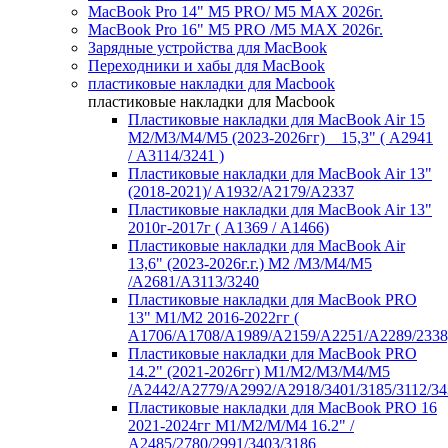
MacBook Pro 14" M5 PRO/ M5 MAX 2026г.
MacBook Pro 16" M5 PRO /M5 MAX 2026г.
Зарядные устройства для MacBook
Переходники и хабы для MacBook
пластиковые накладки для Macbook
пластиковые накладки для Macbook
Пластиковые накладки для MacBook Air 15
M2/M3/M4/M5 (2023-2026гг) _ 15,3" ( А2941
/ А3114/3241 )
Пластиковые накладки для MacBook Air 13"
(2018-2021)/ A1932/A2179/A2337
Пластиковые накладки для MacBook Air 13"
2010г-2017г ( А1369 / А1466)
Пластиковые накладки для MacBook Air
13,6" (2023-2026г.г.) M2 /M3/M4/M5
/A2681/A3113/3240
Пластиковые накладки для MacBook PRO
13" M1/M2 2016-2022гг (
А1706/A1708/A1989/A2159/A2251/A2289/2338
Пластиковые накладки для MacBook PRO
14.2" (2021-2026гг) M1/M2/M3/M4/M5
/A2442/A2779/A2992/A2918/3401/3185/3112/34
Пластиковые накладки для MacBook PRO 16
2021-2024гг M1/M2/M/M4 16.2" /
А2485/2780/2991/3403/3186