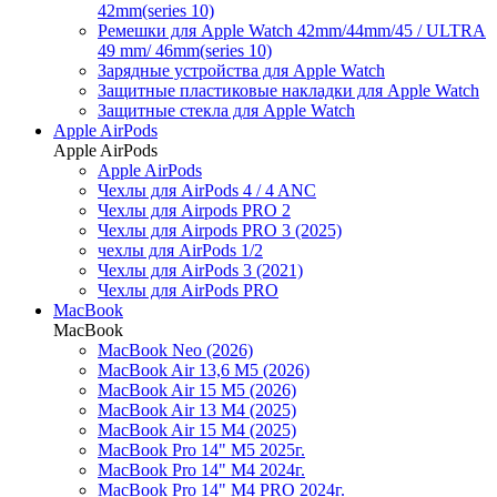
42mm(series 10)
Ремешки для Apple Watch 42mm/44mm/45 / ULTRA
49 mm/ 46mm(series 10)
Зарядные устройства для Apple Watch
Защитные пластиковые накладки для Apple Watch
Защитные стекла для Apple Watch
Apple AirPods
Apple AirPods
Apple AirPods
Чехлы для AirPods 4 / 4 ANC
Чехлы для Airpods PRO 2
Чехлы для Airpods PRO 3 (2025)
чехлы для AirPods 1/2
Чехлы для AirPods 3 (2021)
Чехлы для AirPods PRO
MacBook
MacBook
MacBook Neo (2026)
MacBook Air 13,6 M5 (2026)
MacBook Air 15 M5 (2026)
MacBook Air 13 M4 (2025)
MacBook Air 15 M4 (2025)
MacBook Pro 14" M5 2025г.
MacBook Pro 14" M4 2024г.
MacBook Pro 14" M4 PRO 2024г.