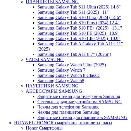
ПЛАНШЕТЫ SAMSUNG
Samsung Galaxy Tab S11 Ultra (2025) 14.6"
Samsung Galaxy Tab S11 (2025) _11"
Samsung Galaxy Tab S10 Ultra (2024) 14.6"
Samsung Galaxy Tab S10 Plus (2024) 12.4"
Samsung Galaxy Tab S10 FE+ (2025)_ 13.1"
Samsung Galaxy Tab S10 FE (2025)_ 10,9"
Samsung Galaxy Tab S10 LIte (2025)_10.9"
Samsung Galaxy Tab A Galaxy Tab A11+ 11"
(2025)
Samsung Galaxy Tab A11 8.7" (2025г.)
ЧАСЫ SAMSUNG
Samsung Galaxy Watch Ultra (2025)
Samsung Galaxy Watch 7
Samsung Galaxy Watch 8 Classic
Samsung Galaxy Watch8
НАУШНИКИ SAMSUNG
АКСЕССУАРЫ SAMSUNG
Защитные стёкла для телефонов Samsung
Сетевые зарядные устройства SAMSUNG
Чехлы для телефонов Samsung
Чехлы для планшетов Samsung
Защитные стекла для планшетов SAMSUNG
HUAWEI / HONOR cмартфоны, планшеты, часы
Honor Смартфоны