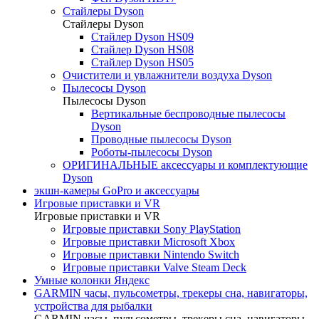
Стайлеры Dyson
Стайлеры Dyson
Стайлер Dyson HS09
Стайлер Dyson HS08
Стайлер Dyson HS05
Очистители и увлажнители воздуха Dyson
Пылесосы Dyson
Пылесосы Dyson
Вертикальные беспроводные пылесосы
Dyson
Проводные пылесосы Dyson
Роботы-пылесосы Dyson
ОРИГИНАЛЬНЫЕ аксессуары и комплектующие
Dyson
экшн-камеры GoPro и аксессуары
Игровые приставки и VR
Игровые приставки и VR
Игровые приставки Sony PlayStation
Игровые приставки Microsoft Xbox
Игровые приставки Nintendo Switch
Игровые приставки Valve Steam Deck
Умные колонки Яндекс
GARMIN часы, пульсометры, трекеры сна, навигаторы,
устройства для рыбалки
GARMIN часы, пульсометры, трекеры сна, навигаторы,