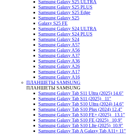
Samsung Galaxy S25 ULTRA
Samsung Galaxy S25 PLUS
Samsung Galaxy S25 Edge
Samsung Galaxy S25
Galaxy S25 FE
Samsung Galaxy S24 ULTRA
Samsung Galaxy S24 PLUS
Samsung Galaxy S24
Samsung Galaxy A57
Samsung Galaxy A56
Samsung Galaxy A37
Samsung Galaxy A36
Samsung Galaxy A26
Samsung Galaxy A17
Samsung Galaxy A16
ПЛАНШЕТЫ SAMSUNG
ПЛАНШЕТЫ SAMSUNG
Samsung Galaxy Tab S11 Ultra (2025) 14.6"
Samsung Galaxy Tab S11 (2025) _11"
Samsung Galaxy Tab S10 Ultra (2024) 14.6"
Samsung Galaxy Tab S10 Plus (2024) 12.4"
Samsung Galaxy Tab S10 FE+ (2025)_ 13.1"
Samsung Galaxy Tab S10 FE (2025)_ 10,9"
Samsung Galaxy Tab S10 LIte (2025)_10.9"
Samsung Galaxy Tab A Galaxy Tab A11+ 11"