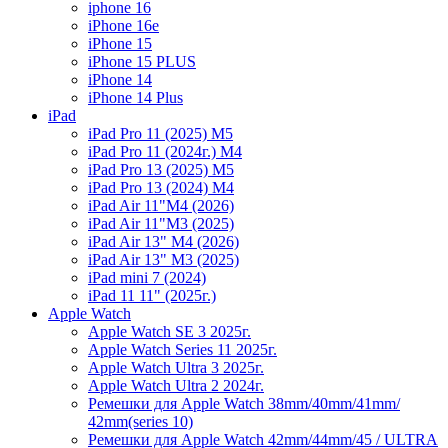
iphone 16
iPhone 16e
iPhone 15
iPhone 15 PLUS
iPhone 14
iPhone 14 Plus
iPad
iPad Pro 11 (2025) M5
iPad Pro 11 (2024г.) M4
iPad Pro 13 (2025) M5
iPad Pro 13 (2024) M4
iPad Air 11"M4 (2026)
iPad Air 11"M3 (2025)
iPad Air 13" M4 (2026)
iPad Air 13" M3 (2025)
iPad mini 7 (2024)
iPad 11 11" (2025г.)
Apple Watch
Apple Watch SE 3 2025г.
Apple Watch Series 11 2025г.
Apple Watch Ultra 3 2025г.
Apple Watch Ultra 2 2024г.
Ремешки для Apple Watch 38mm/40mm/41mm/
42mm(series 10)
Ремешки для Apple Watch 42mm/44mm/45 / ULTRA