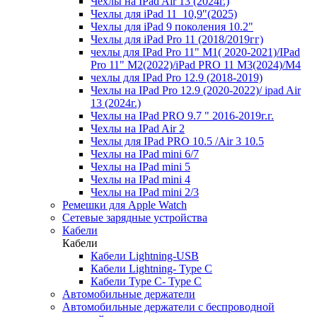
Чехлы на IPad Air 13 (2024г.)
Чехлы для iPad 11_10,9"(2025)
Чехлы для iPad 9 поколения 10.2"
Чехлы для iPad Pro 11 (2018/2019гг)
чехлы для IPad Pro 11" М1( 2020-2021)/IPad
Pro 11" М2(2022)/iPad PRO 11 M3(2024)/M4
чехлы для IPad Pro 12.9 (2018-2019)
Чехлы на IPad Pro 12.9 (2020-2022)/ ipad Air
13 (2024г.)
Чехлы на IPad PRO 9.7 " 2016-2019г.г.
Чехлы на IPad Air 2
Чехлы для IPad PRO 10.5 /Air 3 10.5
Чехлы на IPad mini 6/7
Чехлы на IPad mini 5
Чехлы на IPad mini 4
Чехлы на IPad mini 2/3
Ремешки для Apple Watch
Сетевые зарядные устройства
Кабели
Кабели
Кабели Lightning-USB
Кабели Lightning- Type C
Кабели Type C- Type C
Автомобильные держатели
Автомобильные держатели с беспроводной