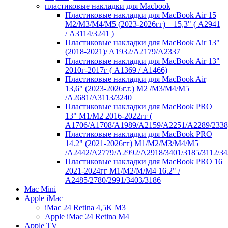
пластиковые накладки для Macbook
Пластиковые накладки для MacBook Air 15
M2/M3/M4/M5 (2023-2026гг) _ 15,3" ( А2941
/ А3114/3241 )
Пластиковые накладки для MacBook Air 13"
(2018-2021)/ A1932/A2179/A2337
Пластиковые накладки для MacBook Air 13"
2010г-2017г ( А1369 / А1466)
Пластиковые накладки для MacBook Air
13,6" (2023-2026г.г.) M2 /M3/M4/M5
/A2681/A3113/3240
Пластиковые накладки для MacBook PRO
13" M1/M2 2016-2022гг (
А1706/A1708/A1989/A2159/A2251/A2289/2338
Пластиковые накладки для MacBook PRO
14.2" (2021-2026гг) M1/M2/M3/M4/M5
/A2442/A2779/A2992/A2918/3401/3185/3112/34
Пластиковые накладки для MacBook PRO 16
2021-2024гг M1/M2/M/M4 16.2" /
А2485/2780/2991/3403/3186
Mac Mini
Apple iMac
iMac 24 Retina 4,5K M3
Apple iMac 24 Retina M4
Apple TV