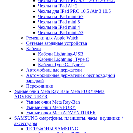
Чехлы на IPad PRO 9.7 " 2016-2019г.г.
Чехлы на IPad Air 2
Чехлы для IPad PRO 10.5 /Air 3 10.5
Чехлы на IPad mini 6/7
Чехлы на IPad mini 5
Чехлы на IPad mini 4
Чехлы на IPad mini 2/3
Ремешки для Apple Watch
Сетевые зарядные устройства
Кабели
Кабели Lightning-USB
Кабели Lightning- Type C
Кабели Type C- Type C
Автомобильные держатели
Автомобильные держатели с беспроводной
зарядкой
Переходники
Умные очки Meta Ray-Ban/ Meta FURY/Meta
ADVENTURER
Умные очки Meta Ray-Ban
Умные очки Meta FURY
Умные очки Meta ADVENTURER
SAMSUNG cмартфоны, планшеты, часы, наушники /
аксессуары
ТЕЛЕФОНЫ SAMSUNG