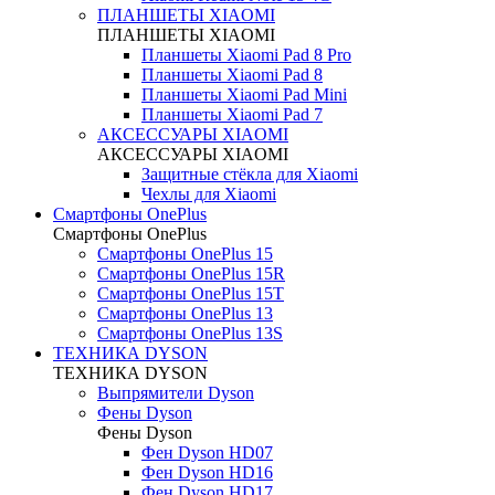
ПЛАНШЕТЫ XIAOMI
ПЛАНШЕТЫ XIAOMI
Планшеты Xiaomi Pad 8 Pro
Планшеты Xiaomi Pad 8
Планшеты Xiaomi Pad Mini
Планшеты Xiaomi Pad 7
АКСЕССУАРЫ XIAOMI
АКСЕССУАРЫ XIAOMI
Защитные стёкла для Xiaomi
Чехлы для Xiaomi
Смартфоны OnePlus
Смартфоны OnePlus
Смартфоны OnePlus 15
Смартфоны OnePlus 15R
Смартфоны OnePlus 15T
Смартфоны OnePlus 13
Смартфоны OnePlus 13S
ТЕХНИКА DYSON
ТЕХНИКА DYSON
Выпрямители Dyson
Фены Dyson
Фены Dyson
Фен Dyson HD07
Фен Dyson HD16
Фен Dyson HD17