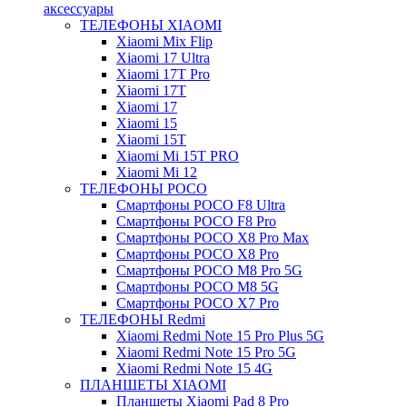
аксессуары
ТЕЛЕФОНЫ XIAOMI
Xiaomi Mix Flip
Xiaomi 17 Ultra
Xiaomi 17T Pro
Xiaomi 17T
Xiaomi 17
Xiaomi 15
Xiaomi 15T
Xiaomi Mi 15T PRO
Xiaomi Mi 12
ТЕЛЕФОНЫ POCO
Смартфоны POCO F8 Ultra
Смартфоны POCO F8 Pro
Смартфоны POCO X8 Pro Max
Смартфоны POCO X8 Pro
Смартфоны POCO M8 Pro 5G
Смартфоны POCO M8 5G
Смартфоны POCO X7 Pro
ТЕЛЕФОНЫ Redmi
Xiaomi Redmi Note 15 Pro Plus 5G
Xiaomi Redmi Note 15 Pro 5G
Xiaomi Redmi Note 15 4G
ПЛАНШЕТЫ XIAOMI
Планшеты Xiaomi Pad 8 Pro