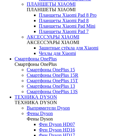
ПЛАНШЕТЫ XIAOMI
ПЛАНШЕТЫ XIAOMI
Планшеты Xiaomi Pad 8 Pro
Планшеты Xiaomi Pad 8
Планшеты Xiaomi Pad Mini
Планшеты Xiaomi Pad 7
АКСЕССУАРЫ XIAOMI
АКСЕССУАРЫ XIAOMI
Защитные стёкла для Xiaomi
Чехлы для Xiaomi
Смартфоны OnePlus
Смартфоны OnePlus
Смартфоны OnePlus 15
Смартфоны OnePlus 15R
Смартфоны OnePlus 15T
Смартфоны OnePlus 13
Смартфоны OnePlus 13S
ТЕХНИКА DYSON
ТЕХНИКА DYSON
Выпрямители Dyson
Фены Dyson
Фены Dyson
Фен Dyson HD07
Фен Dyson HD16
Фен Dyson HD17