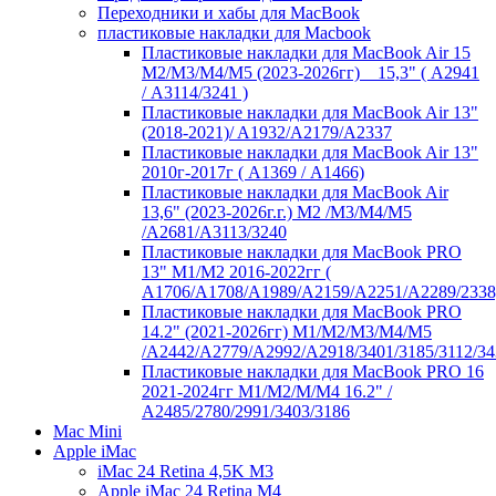
Переходники и хабы для MacBook
пластиковые накладки для Macbook
Пластиковые накладки для MacBook Air 15
M2/M3/M4/M5 (2023-2026гг) _ 15,3" ( А2941
/ А3114/3241 )
Пластиковые накладки для MacBook Air 13"
(2018-2021)/ A1932/A2179/A2337
Пластиковые накладки для MacBook Air 13"
2010г-2017г ( А1369 / А1466)
Пластиковые накладки для MacBook Air
13,6" (2023-2026г.г.) M2 /M3/M4/M5
/A2681/A3113/3240
Пластиковые накладки для MacBook PRO
13" M1/M2 2016-2022гг (
А1706/A1708/A1989/A2159/A2251/A2289/2338
Пластиковые накладки для MacBook PRO
14.2" (2021-2026гг) M1/M2/M3/M4/M5
/A2442/A2779/A2992/A2918/3401/3185/3112/34
Пластиковые накладки для MacBook PRO 16
2021-2024гг M1/M2/M/M4 16.2" /
А2485/2780/2991/3403/3186
Mac Mini
Apple iMac
iMac 24 Retina 4,5K M3
Apple iMac 24 Retina M4