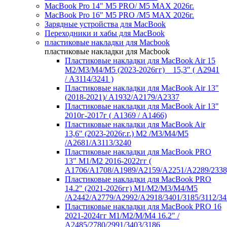
MacBook Pro 14" M5 PRO/ M5 MAX 2026г.
MacBook Pro 16" M5 PRO /M5 MAX 2026г.
Зарядные устройства для MacBook
Переходники и хабы для MacBook
пластиковые накладки для Macbook
пластиковые накладки для Macbook
Пластиковые накладки для MacBook Air 15
M2/M3/M4/M5 (2023-2026гг) _ 15,3" ( А2941
/ А3114/3241 )
Пластиковые накладки для MacBook Air 13"
(2018-2021)/ A1932/A2179/A2337
Пластиковые накладки для MacBook Air 13"
2010г-2017г ( А1369 / А1466)
Пластиковые накладки для MacBook Air
13,6" (2023-2026г.г.) M2 /M3/M4/M5
/A2681/A3113/3240
Пластиковые накладки для MacBook PRO
13" M1/M2 2016-2022гг (
А1706/A1708/A1989/A2159/A2251/A2289/2338
Пластиковые накладки для MacBook PRO
14.2" (2021-2026гг) M1/M2/M3/M4/M5
/A2442/A2779/A2992/A2918/3401/3185/3112/34
Пластиковые накладки для MacBook PRO 16
2021-2024гг M1/M2/M/M4 16.2" /
А2485/2780/2991/3403/3186