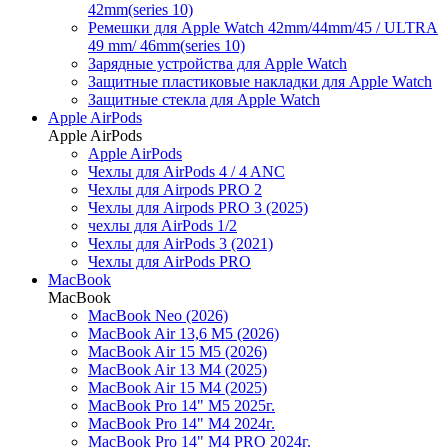
42mm(series 10)
Ремешки для Apple Watch 42mm/44mm/45 / ULTRA
49 mm/ 46mm(series 10)
Зарядные устройства для Apple Watch
Защитные пластиковые накладки для Apple Watch
Защитные стекла для Apple Watch
Apple AirPods
Apple AirPods
Apple AirPods
Чехлы для AirPods 4 / 4 ANC
Чехлы для Airpods PRO 2
Чехлы для Airpods PRO 3 (2025)
чехлы для AirPods 1/2
Чехлы для AirPods 3 (2021)
Чехлы для AirPods PRO
MacBook
MacBook
MacBook Neo (2026)
MacBook Air 13,6 M5 (2026)
MacBook Air 15 M5 (2026)
MacBook Air 13 M4 (2025)
MacBook Air 15 M4 (2025)
MacBook Pro 14" M5 2025г.
MacBook Pro 14" M4 2024г.
MacBook Pro 14" M4 PRO 2024г.