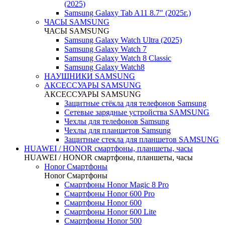
(2025)
Samsung Galaxy Tab A11 8.7" (2025г.)
ЧАСЫ SAMSUNG
ЧАСЫ SAMSUNG
Samsung Galaxy Watch Ultra (2025)
Samsung Galaxy Watch 7
Samsung Galaxy Watch 8 Classic
Samsung Galaxy Watch8
НАУШНИКИ SAMSUNG
АКСЕССУАРЫ SAMSUNG
АКСЕССУАРЫ SAMSUNG
Защитные стёкла для телефонов Samsung
Сетевые зарядные устройства SAMSUNG
Чехлы для телефонов Samsung
Чехлы для планшетов Samsung
Защитные стекла для планшетов SAMSUNG
HUAWEI / HONOR cмартфоны, планшеты, часы
HUAWEI / HONOR cмартфоны, планшеты, часы
Honor Смартфоны
Honor Смартфоны
Смартфоны Honor Magic 8 Pro
Смартфоны Honor 600 Pro
Смартфоны Honor 600
Смартфоны Honor 600 Lite
Смартфоны Honor 500