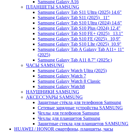
Samsung Galaxy A16
ПЛАНШЕТЫ SAMSUNG
Samsung Galaxy Tab S11 Ultra (2025) 14.6"
Samsung Galaxy Tab S11 (2025) _11"
Samsung Galaxy Tab S10 Ultra (2024) 14.6"
Samsung Galaxy Tab S10 Plus (2024) 12.4"
Samsung Galaxy Tab S10 FE+ (2025)_ 13.1"
Samsung Galaxy Tab S10 FE (2025)_ 10,9"
Samsung Galaxy Tab S10 LIte (2025)_10.9"
Samsung Galaxy Tab A Galaxy Tab A11+ 11"
(2025)
Samsung Galaxy Tab A11 8.7" (2025г.)
ЧАСЫ SAMSUNG
Samsung Galaxy Watch Ultra (2025)
Samsung Galaxy Watch 7
Samsung Galaxy Watch 8 Classic
Samsung Galaxy Watch8
НАУШНИКИ SAMSUNG
АКСЕССУАРЫ SAMSUNG
Защитные стёкла для телефонов Samsung
Сетевые зарядные устройства SAMSUNG
Чехлы для телефонов Samsung
Чехлы для планшетов Samsung
Защитные стекла для планшетов SAMSUNG
HUAWEI / HONOR cмартфоны, планшеты, часы