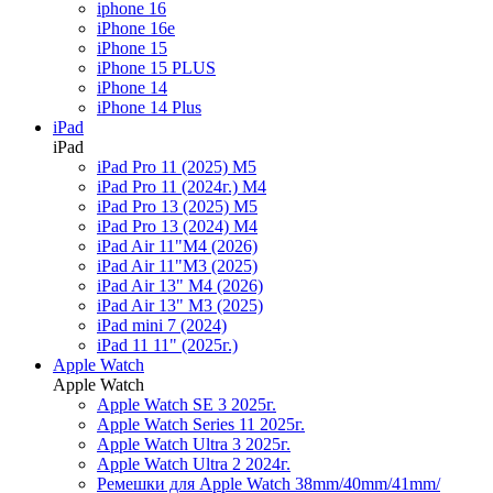
iphone 16
iPhone 16e
iPhone 15
iPhone 15 PLUS
iPhone 14
iPhone 14 Plus
iPad
iPad
iPad Pro 11 (2025) M5
iPad Pro 11 (2024г.) M4
iPad Pro 13 (2025) M5
iPad Pro 13 (2024) M4
iPad Air 11"M4 (2026)
iPad Air 11"M3 (2025)
iPad Air 13" M4 (2026)
iPad Air 13" M3 (2025)
iPad mini 7 (2024)
iPad 11 11" (2025г.)
Apple Watch
Apple Watch
Apple Watch SE 3 2025г.
Apple Watch Series 11 2025г.
Apple Watch Ultra 3 2025г.
Apple Watch Ultra 2 2024г.
Ремешки для Apple Watch 38mm/40mm/41mm/