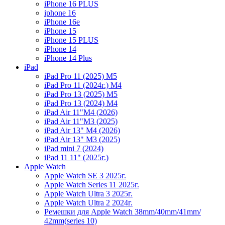
iPhone 16 PLUS
iphone 16
iPhone 16e
iPhone 15
iPhone 15 PLUS
iPhone 14
iPhone 14 Plus
iPad
iPad Pro 11 (2025) M5
iPad Pro 11 (2024г.) M4
iPad Pro 13 (2025) M5
iPad Pro 13 (2024) M4
iPad Air 11"M4 (2026)
iPad Air 11"M3 (2025)
iPad Air 13" M4 (2026)
iPad Air 13" M3 (2025)
iPad mini 7 (2024)
iPad 11 11" (2025г.)
Apple Watch
Apple Watch SE 3 2025г.
Apple Watch Series 11 2025г.
Apple Watch Ultra 3 2025г.
Apple Watch Ultra 2 2024г.
Ремешки для Apple Watch 38mm/40mm/41mm/
42mm(series 10)