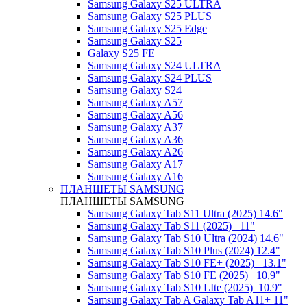
Samsung Galaxy S25 ULTRA
Samsung Galaxy S25 PLUS
Samsung Galaxy S25 Edge
Samsung Galaxy S25
Galaxy S25 FE
Samsung Galaxy S24 ULTRA
Samsung Galaxy S24 PLUS
Samsung Galaxy S24
Samsung Galaxy A57
Samsung Galaxy A56
Samsung Galaxy A37
Samsung Galaxy A36
Samsung Galaxy A26
Samsung Galaxy A17
Samsung Galaxy A16
ПЛАНШЕТЫ SAMSUNG
ПЛАНШЕТЫ SAMSUNG
Samsung Galaxy Tab S11 Ultra (2025) 14.6"
Samsung Galaxy Tab S11 (2025) _11"
Samsung Galaxy Tab S10 Ultra (2024) 14.6"
Samsung Galaxy Tab S10 Plus (2024) 12.4"
Samsung Galaxy Tab S10 FE+ (2025)_ 13.1"
Samsung Galaxy Tab S10 FE (2025)_ 10,9"
Samsung Galaxy Tab S10 LIte (2025)_10.9"
Samsung Galaxy Tab A Galaxy Tab A11+ 11"