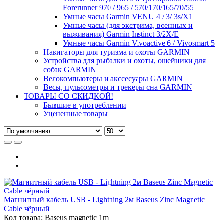
Forerunner 970 / 965 / 570/170/165/70/55
Умные часы Garmin VENU 4 / 3/ 3s/X1
Умные часы (для экстрима, военных и
выживания) Garmin Instinct 3/2X/E
Умные часы Garmin Vivoactive 6 / Vivosmart 5
Навигаторы для туризма и охоты GARMIN
Устройства для рыбалки и охоты, ошейники для
собак GARMIN
Велокомпьютеры и акссесуары GARMIN
Весы, пульсометры и трекеры сна GARMIN
ТОВАРЫ СО СКИДКОЙ!
Бывшие в употреблении
Уцененные товары
Магнитный кабель USB - Lightning 2м Baseus Zinc Magnetic
Cable чёрный
Код товара: Baseus magnetic 1m