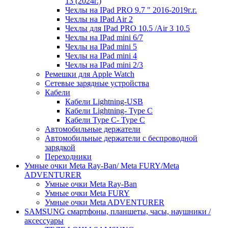
13 (2024г.)
Чехлы на IPad PRO 9.7 " 2016-2019г.г.
Чехлы на IPad Air 2
Чехлы для IPad PRO 10.5 /Air 3 10.5
Чехлы на IPad mini 6/7
Чехлы на IPad mini 5
Чехлы на IPad mini 4
Чехлы на IPad mini 2/3
Ремешки для Apple Watch
Сетевые зарядные устройства
Кабели
Кабели Lightning-USB
Кабели Lightning- Type C
Кабели Type C- Type C
Автомобильные держатели
Автомобильные держатели с беспроводной
зарядкой
Переходники
Умные очки Meta Ray-Ban/ Meta FURY/Meta
ADVENTURER
Умные очки Meta Ray-Ban
Умные очки Meta FURY
Умные очки Meta ADVENTURER
SAMSUNG cмартфоны, планшеты, часы, наушники /
аксессуары