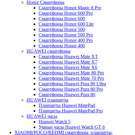
Honor Смартфоны
Смартфоны Honor Magic 8 Pro
Смартфоны Honor 600 Pro
Смартфоны Honor 600
Смартфоны Honor 600 Lite
Смартфоны Honor 500
Смартфоны Honor 500 Pro
Смартфоны Honor 400 Pro
Смартфоны Honor 400
HUAWEI cмартфоны
Смартфоны Huawei Mate XT
Смартфоны Huawei Mate X7
Смартфоны Huawei Mate X6
Смартфоны Huawei Mate 80 Pro
Смартфоны Huawei Mate 70 Pro
Смартфоны Huawei Pura 80 Ultra
Смартфоны Huawei Pura 80 Pro
Смартфоны Huawei Pura 80
HUAWEI планшеты
Планшеты Huawei MatePad
Планшеты Huawei MatePad Pro
HUAWEI часы
Huawei Watch 5
Умные часы Huawei Watch GT 6
XIAOMI/POCO/REDMI cмартфоны, планшеты,