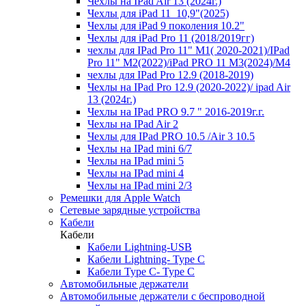
Чехлы на IPad Air 13 (2024г.)
Чехлы для iPad 11_10,9"(2025)
Чехлы для iPad 9 поколения 10.2"
Чехлы для iPad Pro 11 (2018/2019гг)
чехлы для IPad Pro 11" М1( 2020-2021)/IPad
Pro 11" М2(2022)/iPad PRO 11 M3(2024)/M4
чехлы для IPad Pro 12.9 (2018-2019)
Чехлы на IPad Pro 12.9 (2020-2022)/ ipad Air
13 (2024г.)
Чехлы на IPad PRO 9.7 " 2016-2019г.г.
Чехлы на IPad Air 2
Чехлы для IPad PRO 10.5 /Air 3 10.5
Чехлы на IPad mini 6/7
Чехлы на IPad mini 5
Чехлы на IPad mini 4
Чехлы на IPad mini 2/3
Ремешки для Apple Watch
Сетевые зарядные устройства
Кабели
Кабели
Кабели Lightning-USB
Кабели Lightning- Type C
Кабели Type C- Type C
Автомобильные держатели
Автомобильные держатели с беспроводной