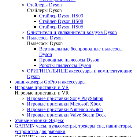
Стайлеры Dyson
Стайлеры Dyson
Стайлер Dyson HS09
Стайлер Dyson HS08
Стайлер Dyson HS05
Очистители и увлажнители воздуха Dyson
Пылесосы Dyson
Пылесосы Dyson
Вертикальные беспроводные пылесосы
Dyson
Проводные пылесосы Dyson
Роботы-пылесосы Dyson
ОРИГИНАЛЬНЫЕ аксессуары и комплектующие
Dyson
экшн-камеры GoPro и аксессуары
Игровые приставки и VR
Игровые приставки и VR
Игровые приставки Sony PlayStation
Игровые приставки Microsoft Xbox
Игровые приставки Nintendo Switch
Игровые приставки Valve Steam Deck
Умные колонки Яндекс
GARMIN часы, пульсометры, трекеры сна, навигаторы,
устройства для рыбалки
GARMIN часы, пульсометры, трекеры сна, навигаторы,