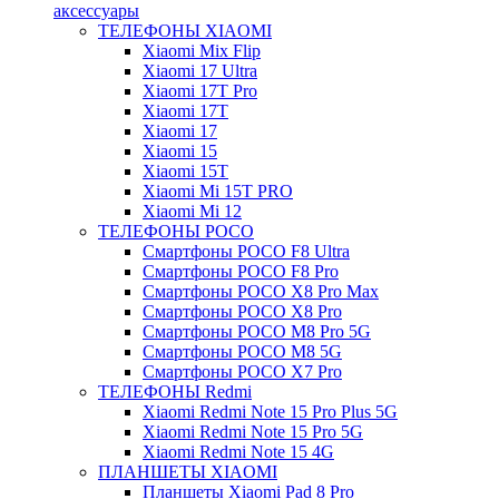
аксессуары
ТЕЛЕФОНЫ XIAOMI
Xiaomi Mix Flip
Xiaomi 17 Ultra
Xiaomi 17T Pro
Xiaomi 17T
Xiaomi 17
Xiaomi 15
Xiaomi 15T
Xiaomi Mi 15T PRO
Xiaomi Mi 12
ТЕЛЕФОНЫ POCO
Смартфоны POCO F8 Ultra
Смартфоны POCO F8 Pro
Смартфоны POCO X8 Pro Max
Смартфоны POCO X8 Pro
Смартфоны POCO M8 Pro 5G
Смартфоны POCO M8 5G
Смартфоны POCO X7 Pro
ТЕЛЕФОНЫ Redmi
Xiaomi Redmi Note 15 Pro Plus 5G
Xiaomi Redmi Note 15 Pro 5G
Xiaomi Redmi Note 15 4G
ПЛАНШЕТЫ XIAOMI
Планшеты Xiaomi Pad 8 Pro