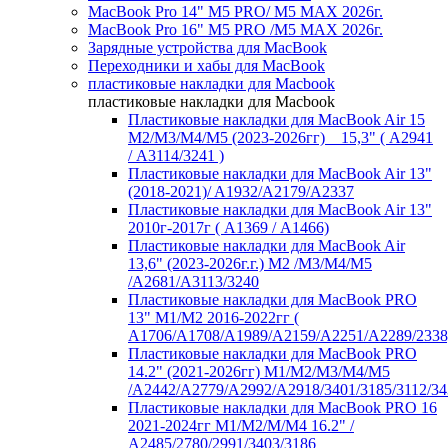
MacBook Pro 14" M5 PRO/ M5 MAX 2026г.
MacBook Pro 16" M5 PRO /M5 MAX 2026г.
Зарядные устройства для MacBook
Переходники и хабы для MacBook
пластиковые накладки для Macbook
пластиковые накладки для Macbook
Пластиковые накладки для MacBook Air 15
M2/M3/M4/M5 (2023-2026гг) _ 15,3" ( А2941
/ А3114/3241 )
Пластиковые накладки для MacBook Air 13"
(2018-2021)/ A1932/A2179/A2337
Пластиковые накладки для MacBook Air 13"
2010г-2017г ( А1369 / А1466)
Пластиковые накладки для MacBook Air
13,6" (2023-2026г.г.) M2 /M3/M4/M5
/A2681/A3113/3240
Пластиковые накладки для MacBook PRO
13" M1/M2 2016-2022гг (
А1706/A1708/A1989/A2159/A2251/A2289/2338
Пластиковые накладки для MacBook PRO
14.2" (2021-2026гг) M1/M2/M3/M4/M5
/A2442/A2779/A2992/A2918/3401/3185/3112/34
Пластиковые накладки для MacBook PRO 16
2021-2024гг M1/M2/M/M4 16.2" /
А2485/2780/2991/3403/3186