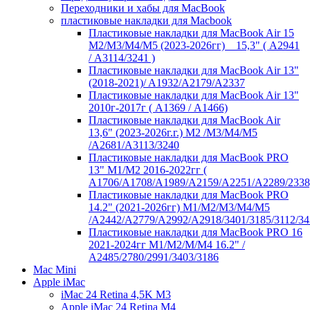
Переходники и хабы для MacBook
пластиковые накладки для Macbook
Пластиковые накладки для MacBook Air 15
M2/M3/M4/M5 (2023-2026гг) _ 15,3" ( А2941
/ А3114/3241 )
Пластиковые накладки для MacBook Air 13"
(2018-2021)/ A1932/A2179/A2337
Пластиковые накладки для MacBook Air 13"
2010г-2017г ( А1369 / А1466)
Пластиковые накладки для MacBook Air
13,6" (2023-2026г.г.) M2 /M3/M4/M5
/A2681/A3113/3240
Пластиковые накладки для MacBook PRO
13" M1/M2 2016-2022гг (
А1706/A1708/A1989/A2159/A2251/A2289/2338
Пластиковые накладки для MacBook PRO
14.2" (2021-2026гг) M1/M2/M3/M4/M5
/A2442/A2779/A2992/A2918/3401/3185/3112/34
Пластиковые накладки для MacBook PRO 16
2021-2024гг M1/M2/M/M4 16.2" /
А2485/2780/2991/3403/3186
Mac Mini
Apple iMac
iMac 24 Retina 4,5K M3
Apple iMac 24 Retina M4