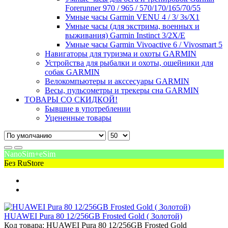
Forerunner 970 / 965 / 570/170/165/70/55
Умные часы Garmin VENU 4 / 3/ 3s/X1
Умные часы (для экстрима, военных и
выживания) Garmin Instinct 3/2X/E
Умные часы Garmin Vivoactive 6 / Vivosmart 5
Навигаторы для туризма и охоты GARMIN
Устройства для рыбалки и охоты, ошейники для
собак GARMIN
Велокомпьютеры и акссесуары GARMIN
Весы, пульсометры и трекеры сна GARMIN
ТОВАРЫ СО СКИДКОЙ!
Бывшие в употреблении
Уцененные товары
NanoSim+eSim
Без RuStore
HUAWEI Pura 80 12/256GB Frosted Gold ( Золотой)
Код товара: HUAWEI Pura 80 12/256GB Frosted Gold