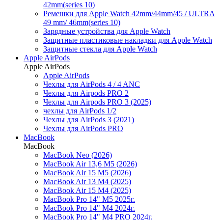
42mm(series 10)
Ремешки для Apple Watch 42mm/44mm/45 / ULTRA
49 mm/ 46mm(series 10)
Зарядные устройства для Apple Watch
Защитные пластиковые накладки для Apple Watch
Защитные стекла для Apple Watch
Apple AirPods
Apple AirPods
Apple AirPods
Чехлы для AirPods 4 / 4 ANC
Чехлы для Airpods PRO 2
Чехлы для Airpods PRO 3 (2025)
чехлы для AirPods 1/2
Чехлы для AirPods 3 (2021)
Чехлы для AirPods PRO
MacBook
MacBook
MacBook Neo (2026)
MacBook Air 13,6 M5 (2026)
MacBook Air 15 M5 (2026)
MacBook Air 13 M4 (2025)
MacBook Air 15 M4 (2025)
MacBook Pro 14" M5 2025г.
MacBook Pro 14" M4 2024г.
MacBook Pro 14" M4 PRO 2024г.