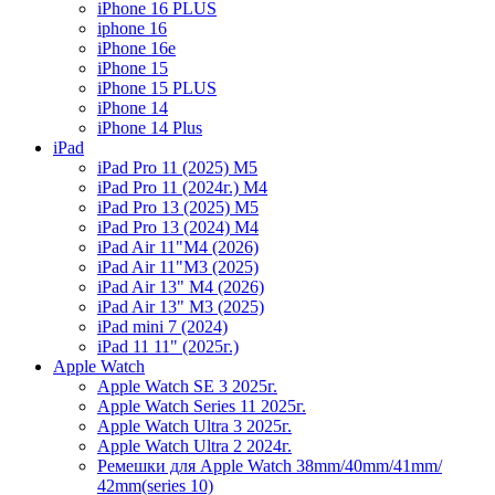
iPhone 16 PLUS
iphone 16
iPhone 16e
iPhone 15
iPhone 15 PLUS
iPhone 14
iPhone 14 Plus
iPad
iPad Pro 11 (2025) M5
iPad Pro 11 (2024г.) M4
iPad Pro 13 (2025) M5
iPad Pro 13 (2024) M4
iPad Air 11"M4 (2026)
iPad Air 11"M3 (2025)
iPad Air 13" M4 (2026)
iPad Air 13" M3 (2025)
iPad mini 7 (2024)
iPad 11 11" (2025г.)
Apple Watch
Apple Watch SE 3 2025г.
Apple Watch Series 11 2025г.
Apple Watch Ultra 3 2025г.
Apple Watch Ultra 2 2024г.
Ремешки для Apple Watch 38mm/40mm/41mm/
42mm(series 10)