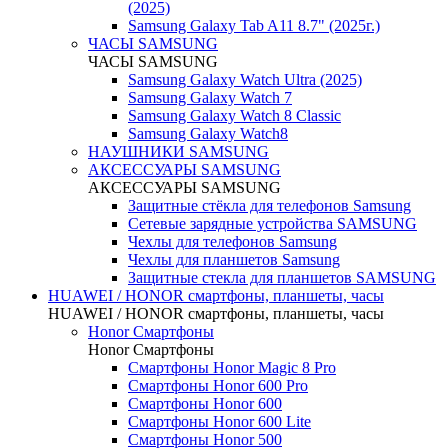
(2025)
Samsung Galaxy Tab A11 8.7" (2025г.)
ЧАСЫ SAMSUNG
ЧАСЫ SAMSUNG
Samsung Galaxy Watch Ultra (2025)
Samsung Galaxy Watch 7
Samsung Galaxy Watch 8 Classic
Samsung Galaxy Watch8
НАУШНИКИ SAMSUNG
АКСЕССУАРЫ SAMSUNG
АКСЕССУАРЫ SAMSUNG
Защитные стёкла для телефонов Samsung
Сетевые зарядные устройства SAMSUNG
Чехлы для телефонов Samsung
Чехлы для планшетов Samsung
Защитные стекла для планшетов SAMSUNG
HUAWEI / HONOR cмартфоны, планшеты, часы
HUAWEI / HONOR cмартфоны, планшеты, часы
Honor Смартфоны
Honor Смартфоны
Смартфоны Honor Magic 8 Pro
Смартфоны Honor 600 Pro
Смартфоны Honor 600
Смартфоны Honor 600 Lite
Смартфоны Honor 500