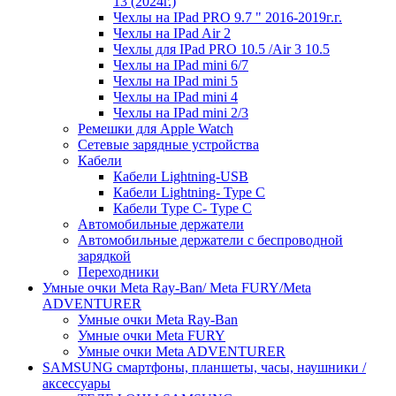
13 (2024г.)
Чехлы на IPad PRO 9.7 " 2016-2019г.г.
Чехлы на IPad Air 2
Чехлы для IPad PRO 10.5 /Air 3 10.5
Чехлы на IPad mini 6/7
Чехлы на IPad mini 5
Чехлы на IPad mini 4
Чехлы на IPad mini 2/3
Ремешки для Apple Watch
Сетевые зарядные устройства
Кабели
Кабели Lightning-USB
Кабели Lightning- Type C
Кабели Type C- Type C
Автомобильные держатели
Автомобильные держатели с беспроводной
зарядкой
Переходники
Умные очки Meta Ray-Ban/ Meta FURY/Meta
ADVENTURER
Умные очки Meta Ray-Ban
Умные очки Meta FURY
Умные очки Meta ADVENTURER
SAMSUNG cмартфоны, планшеты, часы, наушники /
аксессуары