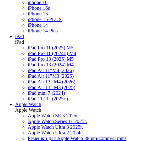
iphone 16
iPhone 16e
iPhone 15
iPhone 15 PLUS
iPhone 14
iPhone 14 Plus
iPad
iPad
iPad Pro 11 (2025) M5
iPad Pro 11 (2024г.) M4
iPad Pro 13 (2025) M5
iPad Pro 13 (2024) M4
iPad Air 11"M4 (2026)
iPad Air 11"M3 (2025)
iPad Air 13" M4 (2026)
iPad Air 13" M3 (2025)
iPad mini 7 (2024)
iPad 11 11" (2025г.)
Apple Watch
Apple Watch
Apple Watch SE 3 2025г.
Apple Watch Series 11 2025г.
Apple Watch Ultra 3 2025г.
Apple Watch Ultra 2 2024г.
Ремешки для Apple Watch 38mm/40mm/41mm/