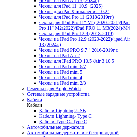
Чехлы на IPad Air 13 (2024г.)
Чехлы для iPad 11_10,9"(2025)
Чехлы для iPad 9 поколения 10.2"
Чехлы для iPad Pro 11 (2018/2019гг)
чехлы для IPad Pro 11" М1( 2020-2021)/IPad
Pro 11" М2(2022)/iPad PRO 11 M3(2024)/M4
чехлы для IPad Pro 12.9 (2018-2019)
Чехлы на IPad Pro 12.9 (2020-2022)/ ipad Air
13 (2024г.)
Чехлы на IPad PRO 9.7 " 2016-2019г.г.
Чехлы на IPad Air 2
Чехлы для IPad PRO 10.5 /Air 3 10.5
Чехлы на IPad mini 6/7
Чехлы на IPad mini 5
Чехлы на IPad mini 4
Чехлы на IPad mini 2/3
Ремешки для Apple Watch
Сетевые зарядные устройства
Кабели
Кабели
Кабели Lightning-USB
Кабели Lightning- Type C
Кабели Type C- Type C
Автомобильные держатели
Автомобильные держатели с беспроводной