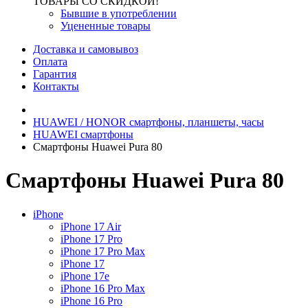
ТОВАРЫ СО СКИДКОЙ!
Бывшие в употреблении
Уцененные товары
Доставка и самовывоз
Оплата
Гарантия
Контакты
HUAWEI / HONOR cмартфоны, планшеты, часы
HUAWEI cмартфоны
Смартфоны Huawei Pura 80
Смартфоны Huawei Pura 80
iPhone
iPhone 17 Air
iPhone 17 Pro
iPhone 17 Pro Max
iPhone 17
iPhone 17e
iPhone 16 Pro Max
iPhone 16 Pro