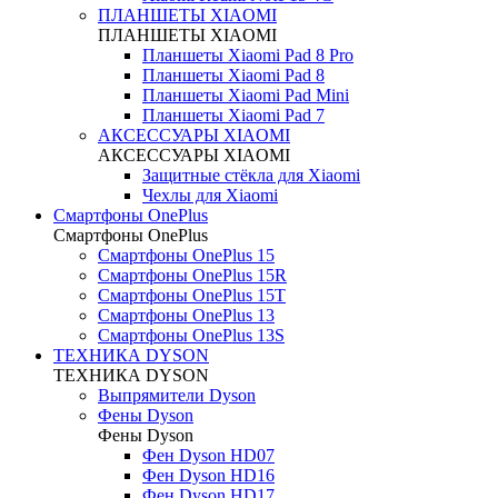
ПЛАНШЕТЫ XIAOMI
ПЛАНШЕТЫ XIAOMI
Планшеты Xiaomi Pad 8 Pro
Планшеты Xiaomi Pad 8
Планшеты Xiaomi Pad Mini
Планшеты Xiaomi Pad 7
АКСЕССУАРЫ XIAOMI
АКСЕССУАРЫ XIAOMI
Защитные стёкла для Xiaomi
Чехлы для Xiaomi
Смартфоны OnePlus
Смартфоны OnePlus
Смартфоны OnePlus 15
Смартфоны OnePlus 15R
Смартфоны OnePlus 15T
Смартфоны OnePlus 13
Смартфоны OnePlus 13S
ТЕХНИКА DYSON
ТЕХНИКА DYSON
Выпрямители Dyson
Фены Dyson
Фены Dyson
Фен Dyson HD07
Фен Dyson HD16
Фен Dyson HD17