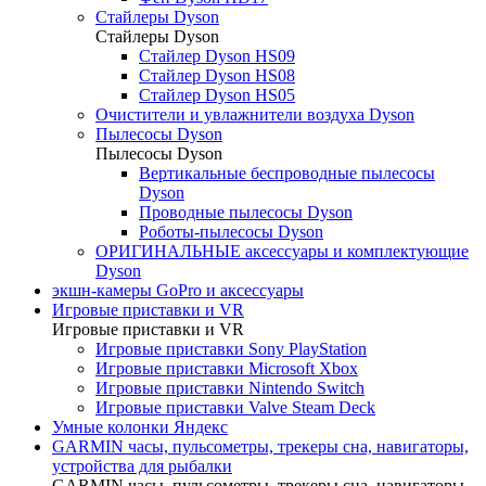
Стайлеры Dyson
Стайлеры Dyson
Стайлер Dyson HS09
Стайлер Dyson HS08
Стайлер Dyson HS05
Очистители и увлажнители воздуха Dyson
Пылесосы Dyson
Пылесосы Dyson
Вертикальные беспроводные пылесосы
Dyson
Проводные пылесосы Dyson
Роботы-пылесосы Dyson
ОРИГИНАЛЬНЫЕ аксессуары и комплектующие
Dyson
экшн-камеры GoPro и аксессуары
Игровые приставки и VR
Игровые приставки и VR
Игровые приставки Sony PlayStation
Игровые приставки Microsoft Xbox
Игровые приставки Nintendo Switch
Игровые приставки Valve Steam Deck
Умные колонки Яндекс
GARMIN часы, пульсометры, трекеры сна, навигаторы,
устройства для рыбалки
GARMIN часы, пульсометры, трекеры сна, навигаторы,