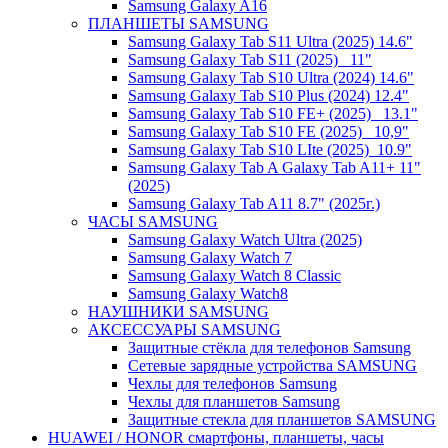
Samsung Galaxy A16
ПЛАНШЕТЫ SAMSUNG
Samsung Galaxy Tab S11 Ultra (2025) 14.6"
Samsung Galaxy Tab S11 (2025) _11"
Samsung Galaxy Tab S10 Ultra (2024) 14.6"
Samsung Galaxy Tab S10 Plus (2024) 12.4"
Samsung Galaxy Tab S10 FE+ (2025)_ 13.1"
Samsung Galaxy Tab S10 FE (2025)_ 10,9"
Samsung Galaxy Tab S10 LIte (2025)_10.9"
Samsung Galaxy Tab A Galaxy Tab A11+ 11"
(2025)
Samsung Galaxy Tab A11 8.7" (2025г.)
ЧАСЫ SAMSUNG
Samsung Galaxy Watch Ultra (2025)
Samsung Galaxy Watch 7
Samsung Galaxy Watch 8 Classic
Samsung Galaxy Watch8
НАУШНИКИ SAMSUNG
АКСЕССУАРЫ SAMSUNG
Защитные стёкла для телефонов Samsung
Сетевые зарядные устройства SAMSUNG
Чехлы для телефонов Samsung
Чехлы для планшетов Samsung
Защитные стекла для планшетов SAMSUNG
HUAWEI / HONOR cмартфоны, планшеты, часы