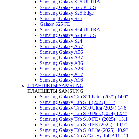
Samsung Galaxy S25 ULTRA
Samsung Galaxy S25 PLUS
Samsung Galaxy S25 Edge
Samsung Galaxy S25
Galaxy S25 FE
Samsung Galaxy S24 ULTRA
Samsung Galaxy S24 PLUS
Samsung Galaxy S24
Samsung Galaxy A57
Samsung Galaxy A56
Samsung Galaxy A37
Samsung Galaxy A36
Samsung Galaxy A26
Samsung Galaxy A17
Samsung Galaxy A16
ПЛАНШЕТЫ SAMSUNG
ПЛАНШЕТЫ SAMSUNG
Samsung Galaxy Tab S11 Ultra (2025) 14.6"
Samsung Galaxy Tab S11 (2025) _11"
Samsung Galaxy Tab S10 Ultra (2024) 14.6"
Samsung Galaxy Tab S10 Plus (2024) 12.4"
Samsung Galaxy Tab S10 FE+ (2025)_ 13.1"
Samsung Galaxy Tab S10 FE (2025)_ 10,9"
Samsung Galaxy Tab S10 LIte (2025)_10.9"
Samsung Galaxy Tab A Galaxy Tab A11+ 11"