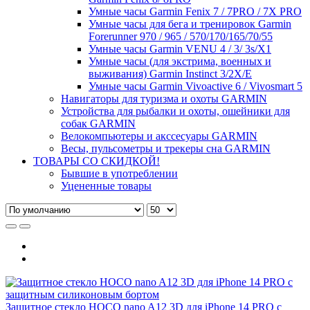
Умные часы Garmin Fenix 7 / 7PRO / 7X PRO
Умные часы для бега и тренировок Garmin
Forerunner 970 / 965 / 570/170/165/70/55
Умные часы Garmin VENU 4 / 3/ 3s/X1
Умные часы (для экстрима, военных и
выживания) Garmin Instinct 3/2X/E
Умные часы Garmin Vivoactive 6 / Vivosmart 5
Навигаторы для туризма и охоты GARMIN
Устройства для рыбалки и охоты, ошейники для
собак GARMIN
Велокомпьютеры и акссесуары GARMIN
Весы, пульсометры и трекеры сна GARMIN
ТОВАРЫ СО СКИДКОЙ!
Бывшие в употреблении
Уцененные товары
Защитное стекло HOCO nano A12 3D для iPhone 14 PRO с