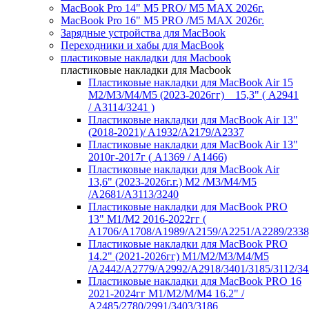
MacBook Pro 14" M5 PRO/ M5 MAX 2026г.
MacBook Pro 16" M5 PRO /M5 MAX 2026г.
Зарядные устройства для MacBook
Переходники и хабы для MacBook
пластиковые накладки для Macbook
пластиковые накладки для Macbook
Пластиковые накладки для MacBook Air 15
M2/M3/M4/M5 (2023-2026гг) _ 15,3" ( А2941
/ А3114/3241 )
Пластиковые накладки для MacBook Air 13"
(2018-2021)/ A1932/A2179/A2337
Пластиковые накладки для MacBook Air 13"
2010г-2017г ( А1369 / А1466)
Пластиковые накладки для MacBook Air
13,6" (2023-2026г.г.) M2 /M3/M4/M5
/A2681/A3113/3240
Пластиковые накладки для MacBook PRO
13" M1/M2 2016-2022гг (
А1706/A1708/A1989/A2159/A2251/A2289/2338
Пластиковые накладки для MacBook PRO
14.2" (2021-2026гг) M1/M2/M3/M4/M5
/A2442/A2779/A2992/A2918/3401/3185/3112/34
Пластиковые накладки для MacBook PRO 16
2021-2024гг M1/M2/M/M4 16.2" /
А2485/2780/2991/3403/3186