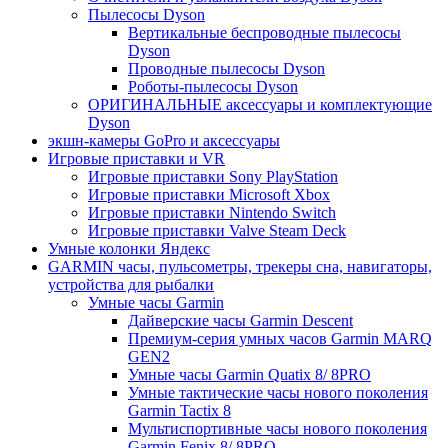
Пылесосы Dyson
Вертикальные беспроводные пылесосы
Dyson
Проводные пылесосы Dyson
Роботы-пылесосы Dyson
ОРИГИНАЛЬНЫЕ аксессуары и комплектующие
Dyson
экшн-камеры GoPro и аксессуары
Игровые приставки и VR
Игровые приставки Sony PlayStation
Игровые приставки Microsoft Xbox
Игровые приставки Nintendo Switch
Игровые приставки Valve Steam Deck
Умные колонки Яндекс
GARMIN часы, пульсометры, трекеры сна, навигаторы,
устройства для рыбалки
Умные часы Garmin
Дайверские часы Garmin Descent
Премиум-серия умных часов Garmin MARQ
GEN2
Умные часы Garmin Quatix 8/ 8PRO
Умные тактические часы нового поколения
Garmin Tactix 8
Мультиспортивные часы нового поколения
Garmin Fenix 8/ 8PRO