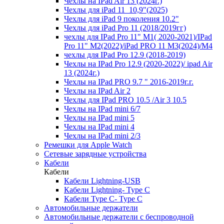
Чехлы на IPad Air 13 (2024г.)
Чехлы для iPad 11_10,9"(2025)
Чехлы для iPad 9 поколения 10.2"
Чехлы для iPad Pro 11 (2018/2019гг)
чехлы для IPad Pro 11" М1( 2020-2021)/IPad
Pro 11" М2(2022)/iPad PRO 11 M3(2024)/M4
чехлы для IPad Pro 12.9 (2018-2019)
Чехлы на IPad Pro 12.9 (2020-2022)/ ipad Air
13 (2024г.)
Чехлы на IPad PRO 9.7 " 2016-2019г.г.
Чехлы на IPad Air 2
Чехлы для IPad PRO 10.5 /Air 3 10.5
Чехлы на IPad mini 6/7
Чехлы на IPad mini 5
Чехлы на IPad mini 4
Чехлы на IPad mini 2/3
Ремешки для Apple Watch
Сетевые зарядные устройства
Кабели
Кабели
Кабели Lightning-USB
Кабели Lightning- Type C
Кабели Type C- Type C
Автомобильные держатели
Автомобильные держатели с беспроводной