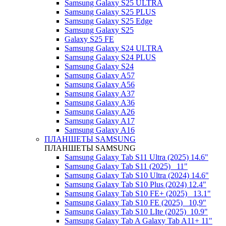
Samsung Galaxy S25 ULTRA
Samsung Galaxy S25 PLUS
Samsung Galaxy S25 Edge
Samsung Galaxy S25
Galaxy S25 FE
Samsung Galaxy S24 ULTRA
Samsung Galaxy S24 PLUS
Samsung Galaxy S24
Samsung Galaxy A57
Samsung Galaxy A56
Samsung Galaxy A37
Samsung Galaxy A36
Samsung Galaxy A26
Samsung Galaxy A17
Samsung Galaxy A16
ПЛАНШЕТЫ SAMSUNG
ПЛАНШЕТЫ SAMSUNG
Samsung Galaxy Tab S11 Ultra (2025) 14.6"
Samsung Galaxy Tab S11 (2025) _11"
Samsung Galaxy Tab S10 Ultra (2024) 14.6"
Samsung Galaxy Tab S10 Plus (2024) 12.4"
Samsung Galaxy Tab S10 FE+ (2025)_ 13.1"
Samsung Galaxy Tab S10 FE (2025)_ 10,9"
Samsung Galaxy Tab S10 LIte (2025)_10.9"
Samsung Galaxy Tab A Galaxy Tab A11+ 11"