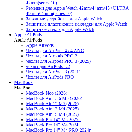
42mm(series 10)
Ремешки для Apple Watch 42mm/44mm/45 / ULTRA
49 mm/ 46mm(series 10)
Зарядные устройства для Apple Watch
Защитные пластиковые накладки для Apple Watch
Защитные стекла для Apple Watch
Apple AirPods
Apple AirPods
Apple AirPods
Чехлы для AirPods 4 / 4 ANC
Чехлы для Airpods PRO 2
Чехлы для Airpods PRO 3 (2025)
чехлы для AirPods 1/2
Чехлы для AirPods 3 (2021)
Чехлы для AirPods PRO
MacBook
MacBook
MacBook Neo (2026)
MacBook Air 13,6 M5 (2026)
MacBook Air 15 M5 (2026)
MacBook Air 13 M4 (2025)
MacBook Air 15 M4 (2025)
MacBook Pro 14" M5 2025г.
MacBook Pro 14" M4 2024г.
MacBook Pro 14" M4 PRO 2024г.