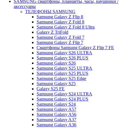
SAMSUNG cмартфоны, планшеты, часы, наушники /
аксессуары
ТЕЛЕФОНЫ SAMSUNG
Samsung Galaxy Z Flip 8
Samsung Galaxy Z Fold 8
Samsung Galaxy Z Fold 8 Ultra
Galaxy Z TriFold
Samsung Galaxy Z Fold 7
Samsung Galaxy Z Flip 7
Смартфоны Samsung Galaxy Z Flip 7 FE
Samsung Galaxy S26 ULTRA
Samsung Galaxy S26 PLUS
Samsung Galaxy S26
Samsung Galaxy S25 ULTRA
Samsung Galaxy S25 PLUS
Samsung Galaxy S25 Edge
Samsung Galaxy S25
Galaxy S25 FE
Samsung Galaxy S24 ULTRA
Samsung Galaxy S24 PLUS
Samsung Galaxy S24
Samsung Galaxy A57
Samsung Galaxy A56
Samsung Galaxy A37
Samsung Galaxy A36