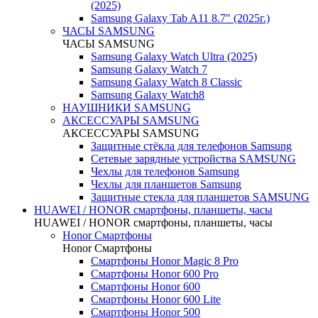
(2025)
Samsung Galaxy Tab A11 8.7" (2025г.)
ЧАСЫ SAMSUNG
ЧАСЫ SAMSUNG
Samsung Galaxy Watch Ultra (2025)
Samsung Galaxy Watch 7
Samsung Galaxy Watch 8 Classic
Samsung Galaxy Watch8
НАУШНИКИ SAMSUNG
АКСЕССУАРЫ SAMSUNG
АКСЕССУАРЫ SAMSUNG
Защитные стёкла для телефонов Samsung
Сетевые зарядные устройства SAMSUNG
Чехлы для телефонов Samsung
Чехлы для планшетов Samsung
Защитные стекла для планшетов SAMSUNG
HUAWEI / HONOR cмартфоны, планшеты, часы
HUAWEI / HONOR cмартфоны, планшеты, часы
Honor Смартфоны
Honor Смартфоны
Смартфоны Honor Magic 8 Pro
Смартфоны Honor 600 Pro
Смартфоны Honor 600
Смартфоны Honor 600 Lite
Смартфоны Honor 500