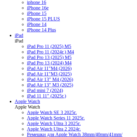
iphone 16
iPhone 16e
iPhone 15
iPhone 15 PLUS
iPhone 14
iPhone 14 Plus
iPad
iPad
iPad Pro 11 (2025) M5
iPad Pro 11 (2024г.) M4
iPad Pro 13 (2025) M5
iPad Pro 13 (2024) M4
iPad Air 11"M4 (2026)
iPad Air 11"M3 (2025)
iPad Air 13" M4 (2026)
iPad Air 13" M3 (2025)
iPad mini 7 (2024)
iPad 11 11" (2025г.)
Apple Watch
Apple Watch
Apple Watch SE 3 2025г.
Apple Watch Series 11 2025г.
Apple Watch Ultra 3 2025г.
Apple Watch Ultra 2 2024г.
Ремешки для Apple Watch 38mm/40mm/41mm/