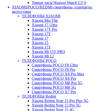
Умные часы Huawei Watch GT 6
XIAOMI/POCO/REDMI cмартфоны, планшеты,
аксессуары
ТЕЛЕФОНЫ XIAOMI
Xiaomi Mix Flip
Xiaomi 17 Ultra
Xiaomi 17T Pro
Xiaomi 17T
Xiaomi 17
Xiaomi 15
Xiaomi 15T
Xiaomi Mi 15T PRO
Xiaomi Mi 12
ТЕЛЕФОНЫ POCO
Смартфоны POCO F8 Ultra
Смартфоны POCO F8 Pro
Смартфоны POCO X8 Pro Max
Смартфоны POCO X8 Pro
Смартфоны POCO M8 Pro 5G
Смартфоны POCO M8 5G
Смартфоны POCO X7 Pro
ТЕЛЕФОНЫ Redmi
Xiaomi Redmi Note 15 Pro Plus 5G
Xiaomi Redmi Note 15 Pro 5G
Xiaomi Redmi Note 15 4G