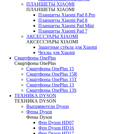
ПЛАНШЕТЫ XIAOMI
ПЛАНШЕТЫ XIAOMI
Планшеты Xiaomi Pad 8 Pro
Планшеты Xiaomi Pad 8
Планшеты Xiaomi Pad Mini
Планшеты Xiaomi Pad 7
АКСЕССУАРЫ XIAOMI
АКСЕССУАРЫ XIAOMI
Защитные стёкла для Xiaomi
Чехлы для Xiaomi
Смартфоны OnePlus
Смартфоны OnePlus
Смартфоны OnePlus 15
Смартфоны OnePlus 15R
Смартфоны OnePlus 15T
Смартфоны OnePlus 13
Смартфоны OnePlus 13S
ТЕХНИКА DYSON
ТЕХНИКА DYSON
Выпрямители Dyson
Фены Dyson
Фены Dyson
Фен Dyson HD07
Фен Dyson HD16
Фен Dyson HD17