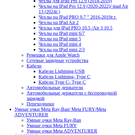
чехлы для IPad Pro 12.9 (2018-2019)
Чехлы на IPad Pro 12.9 (2020-2022)/ ipad Air
13 (2024г.)
Чехлы на IPad PRO 9.7 " 2016-2019г.г.
Чехлы на IPad Air 2
Чехлы для IPad PRO 10.5 /Air 3 10.5
Чехлы на IPad mini 6/7
Чехлы на IPad mini 5
Чехлы на IPad mini 4
Чехлы на IPad mini 2/3
Ремешки для Apple Watch
Сетевые зарядные устройства
Кабели
Кабели Lightning-USB
Кабели Lightning- Type C
Кабели Type C- Type C
Автомобильные держатели
Автомобильные держатели с беспроводной
зарядкой
Переходники
Умные очки Meta Ray-Ban/ Meta FURY/Meta
ADVENTURER
Умные очки Meta Ray-Ban
Умные очки Meta FURY
Умные очки Meta ADVENTURER