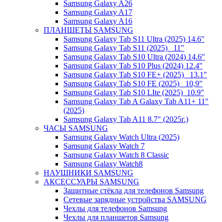
Samsung Galaxy A26
Samsung Galaxy A17
Samsung Galaxy A16
ПЛАНШЕТЫ SAMSUNG
Samsung Galaxy Tab S11 Ultra (2025) 14.6"
Samsung Galaxy Tab S11 (2025) _11"
Samsung Galaxy Tab S10 Ultra (2024) 14.6"
Samsung Galaxy Tab S10 Plus (2024) 12.4"
Samsung Galaxy Tab S10 FE+ (2025)_ 13.1"
Samsung Galaxy Tab S10 FE (2025)_ 10,9"
Samsung Galaxy Tab S10 LIte (2025)_10.9"
Samsung Galaxy Tab A Galaxy Tab A11+ 11"
(2025)
Samsung Galaxy Tab A11 8.7" (2025г.)
ЧАСЫ SAMSUNG
Samsung Galaxy Watch Ultra (2025)
Samsung Galaxy Watch 7
Samsung Galaxy Watch 8 Classic
Samsung Galaxy Watch8
НАУШНИКИ SAMSUNG
АКСЕССУАРЫ SAMSUNG
Защитные стёкла для телефонов Samsung
Сетевые зарядные устройства SAMSUNG
Чехлы для телефонов Samsung
Чехлы для планшетов Samsung