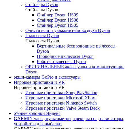
Стайлеры Dyson
Стайлеры Dyson
Стайлер Dyson HS09
Стайлер Dyson HS08
Стайлер Dyson HS05
Очистители и увлажнители воздуха Dyson
Пылесосы Dyson
Пылесосы Dyson
Вертикальные беспроводные пылесосы
Dyson
Проводные пылесосы Dyson
Роботы-пылесосы Dyson
ОРИГИНАЛЬНЫЕ аксессуары и комплектующие
Dyson
экшн-камеры GoPro и аксессуары
Игровые приставки и VR
Игровые приставки и VR
Игровые приставки Sony PlayStation
Игровые приставки Microsoft Xbox
Игровые приставки Nintendo Switch
Игровые приставки Valve Steam Deck
Умные колонки Яндекс
GARMIN часы, пульсометры, трекеры сна, навигаторы,
устройства для рыбалки
GARMIN часы, пульсометры, трекеры сна, навигаторы,