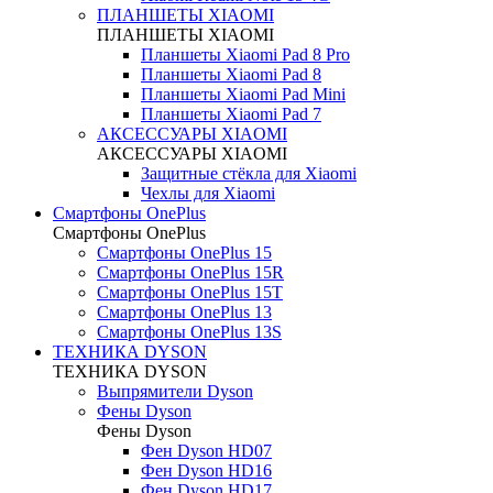
ПЛАНШЕТЫ XIAOMI
ПЛАНШЕТЫ XIAOMI
Планшеты Xiaomi Pad 8 Pro
Планшеты Xiaomi Pad 8
Планшеты Xiaomi Pad Mini
Планшеты Xiaomi Pad 7
АКСЕССУАРЫ XIAOMI
АКСЕССУАРЫ XIAOMI
Защитные стёкла для Xiaomi
Чехлы для Xiaomi
Смартфоны OnePlus
Смартфоны OnePlus
Смартфоны OnePlus 15
Смартфоны OnePlus 15R
Смартфоны OnePlus 15T
Смартфоны OnePlus 13
Смартфоны OnePlus 13S
ТЕХНИКА DYSON
ТЕХНИКА DYSON
Выпрямители Dyson
Фены Dyson
Фены Dyson
Фен Dyson HD07
Фен Dyson HD16
Фен Dyson HD17