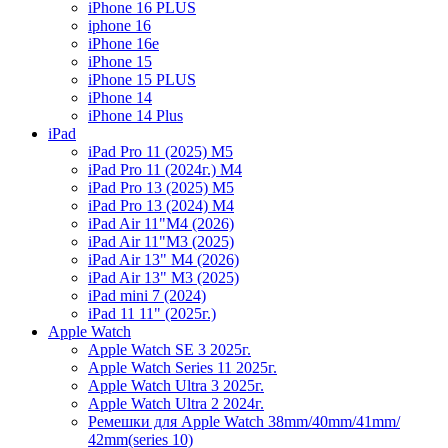
iPhone 16 PLUS
iphone 16
iPhone 16e
iPhone 15
iPhone 15 PLUS
iPhone 14
iPhone 14 Plus
iPad
iPad Pro 11 (2025) M5
iPad Pro 11 (2024г.) M4
iPad Pro 13 (2025) M5
iPad Pro 13 (2024) M4
iPad Air 11"M4 (2026)
iPad Air 11"M3 (2025)
iPad Air 13" M4 (2026)
iPad Air 13" M3 (2025)
iPad mini 7 (2024)
iPad 11 11" (2025г.)
Apple Watch
Apple Watch SE 3 2025г.
Apple Watch Series 11 2025г.
Apple Watch Ultra 3 2025г.
Apple Watch Ultra 2 2024г.
Ремешки для Apple Watch 38mm/40mm/41mm/
42mm(series 10)