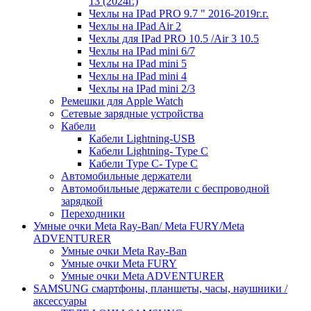
13 (2024г.)
Чехлы на IPad PRO 9.7 " 2016-2019г.г.
Чехлы на IPad Air 2
Чехлы для IPad PRO 10.5 /Air 3 10.5
Чехлы на IPad mini 6/7
Чехлы на IPad mini 5
Чехлы на IPad mini 4
Чехлы на IPad mini 2/3
Ремешки для Apple Watch
Сетевые зарядные устройства
Кабели
Кабели Lightning-USB
Кабели Lightning- Type C
Кабели Type C- Type C
Автомобильные держатели
Автомобильные держатели с беспроводной
зарядкой
Переходники
Умные очки Meta Ray-Ban/ Meta FURY/Meta
ADVENTURER
Умные очки Meta Ray-Ban
Умные очки Meta FURY
Умные очки Meta ADVENTURER
SAMSUNG cмартфоны, планшеты, часы, наушники /
аксессуары