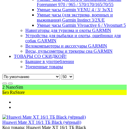
Forerunner 970 / 965 / 570/170/165/70/55
Умные часы Garmin VENU 4 / 3/ 3s/X1
Умные часы (для экстрима, военных и
выживания) Garmin Instinct 3/2X/E
Умные часы Garmin Vivoactive 6 / Vivosmart 5
Навигаторы для туризма и охоты GARMIN
Устройства для рыбалки и охоты, ошейники для
собак GARMIN
Велокомпьютеры и акссесуары GARMIN
Весы, пульсометры и трекеры сна GARMIN
ТОВАРЫ СО СКИДКОЙ!
Бывшие в употреблении
Уцененные товары
2 NanoSim
Без RuStore
Huawei Mate XT 16/1 ТБ Black (чёрный)
Код товара: Huawei Mate XT 16/1 ТБ Black