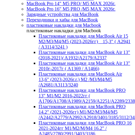
MacBook Pro 14" M5 PRO/ M5 MAX 2026г.
MacBook Pro 16" M5 PRO /M5 MAX 2026г.
Зарядные устройства для MacBook
Переходники и хабы для MacBook
пластиковые накладки для Macbook
пластиковые накладки для Macbook
Пластиковые накладки для MacBook Air 15
M2/M3/M4/M5 (2023-2026гг) _ 15,3" ( А2941
/ А3114/3241 )
Пластиковые накладки для MacBook Air 13"
(2018-2021)/ A1932/A2179/A2337
Пластиковые накладки для MacBook Air 13"
2010г-2017г ( А1369 / А1466)
Пластиковые накладки для MacBook Air
13,6" (2023-2026г.г.) M2 /M3/M4/M5
/A2681/A3113/3240
Пластиковые накладки для MacBook PRO
13" M1/M2 2016-2022гг (
А1706/A1708/A1989/A2159/A2251/A2289/2338
Пластиковые накладки для MacBook PRO
14.2" (2021-2026гг) M1/M2/M3/M4/M5
/A2442/A2779/A2992/A2918/3401/3185/3112/34
Пластиковые накладки для MacBook PRO 16
2021-2024гг M1/M2/M/M4 16.2" /
А2485/2780/2991/3403/3186