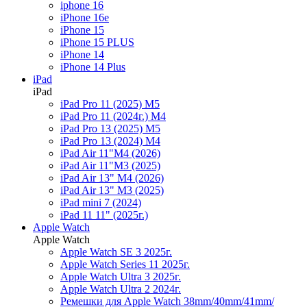
iphone 16
iPhone 16e
iPhone 15
iPhone 15 PLUS
iPhone 14
iPhone 14 Plus
iPad
iPad
iPad Pro 11 (2025) M5
iPad Pro 11 (2024г.) M4
iPad Pro 13 (2025) M5
iPad Pro 13 (2024) M4
iPad Air 11"M4 (2026)
iPad Air 11"M3 (2025)
iPad Air 13" M4 (2026)
iPad Air 13" M3 (2025)
iPad mini 7 (2024)
iPad 11 11" (2025г.)
Apple Watch
Apple Watch
Apple Watch SE 3 2025г.
Apple Watch Series 11 2025г.
Apple Watch Ultra 3 2025г.
Apple Watch Ultra 2 2024г.
Ремешки для Apple Watch 38mm/40mm/41mm/