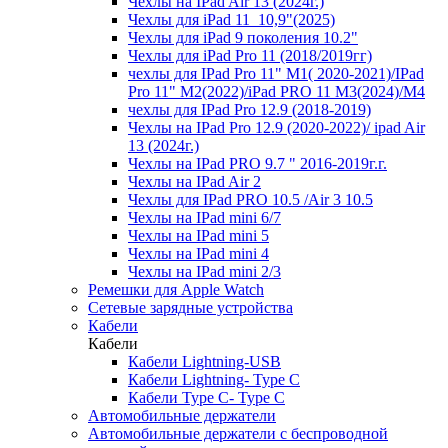
Чехлы на IPad Air 13 (2024г.)
Чехлы для iPad 11_10,9"(2025)
Чехлы для iPad 9 поколения 10.2"
Чехлы для iPad Pro 11 (2018/2019гг)
чехлы для IPad Pro 11" М1( 2020-2021)/IPad
Pro 11" М2(2022)/iPad PRO 11 M3(2024)/M4
чехлы для IPad Pro 12.9 (2018-2019)
Чехлы на IPad Pro 12.9 (2020-2022)/ ipad Air
13 (2024г.)
Чехлы на IPad PRO 9.7 " 2016-2019г.г.
Чехлы на IPad Air 2
Чехлы для IPad PRO 10.5 /Air 3 10.5
Чехлы на IPad mini 6/7
Чехлы на IPad mini 5
Чехлы на IPad mini 4
Чехлы на IPad mini 2/3
Ремешки для Apple Watch
Сетевые зарядные устройства
Кабели
Кабели
Кабели Lightning-USB
Кабели Lightning- Type C
Кабели Type C- Type C
Автомобильные держатели
Автомобильные держатели с беспроводной