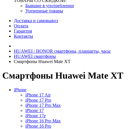
ТОВАРЫ СО СКИДКОЙ!
Бывшие в употреблении
Уцененные товары
Доставка и самовывоз
Оплата
Гарантия
Контакты
HUAWEI / HONOR cмартфоны, планшеты, часы
HUAWEI cмартфоны
Смартфоны Huawei Mate XT
Смартфоны Huawei Mate XT
iPhone
iPhone 17 Air
iPhone 17 Pro
iPhone 17 Pro Max
iPhone 17
iPhone 17e
iPhone 16 Pro Max
iPhone 16 Pro