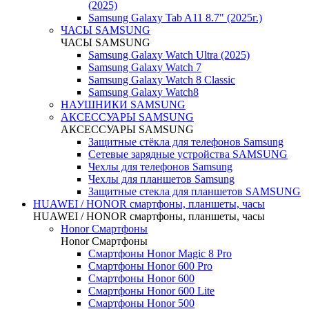
(2025)
Samsung Galaxy Tab A11 8.7" (2025г.)
ЧАСЫ SAMSUNG
ЧАСЫ SAMSUNG
Samsung Galaxy Watch Ultra (2025)
Samsung Galaxy Watch 7
Samsung Galaxy Watch 8 Classic
Samsung Galaxy Watch8
НАУШНИКИ SAMSUNG
АКСЕССУАРЫ SAMSUNG
АКСЕССУАРЫ SAMSUNG
Защитные стёкла для телефонов Samsung
Сетевые зарядные устройства SAMSUNG
Чехлы для телефонов Samsung
Чехлы для планшетов Samsung
Защитные стекла для планшетов SAMSUNG
HUAWEI / HONOR cмартфоны, планшеты, часы
HUAWEI / HONOR cмартфоны, планшеты, часы
Honor Смартфоны
Honor Смартфоны
Смартфоны Honor Magic 8 Pro
Смартфоны Honor 600 Pro
Смартфоны Honor 600
Смартфоны Honor 600 Lite
Смартфоны Honor 500