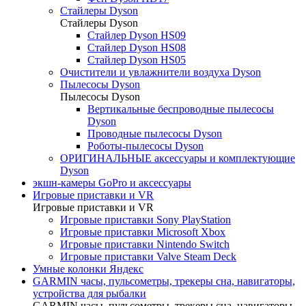
Стайлеры Dyson
Стайлеры Dyson
Стайлер Dyson HS09
Стайлер Dyson HS08
Стайлер Dyson HS05
Очистители и увлажнители воздуха Dyson
Пылесосы Dyson
Пылесосы Dyson
Вертикальные беспроводные пылесосы
Dyson
Проводные пылесосы Dyson
Роботы-пылесосы Dyson
ОРИГИНАЛЬНЫЕ аксессуары и комплектующие
Dyson
экшн-камеры GoPro и аксессуары
Игровые приставки и VR
Игровые приставки и VR
Игровые приставки Sony PlayStation
Игровые приставки Microsoft Xbox
Игровые приставки Nintendo Switch
Игровые приставки Valve Steam Deck
Умные колонки Яндекс
GARMIN часы, пульсометры, трекеры сна, навигаторы,
устройства для рыбалки
GARMIN часы, пульсометры, трекеры сна, навигаторы,