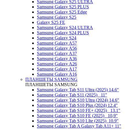
Samsung Galaxy S25 ULTRA
Samsung Galaxy S25 PLUS
Samsung Galaxy S25 Edge
Samsung Galaxy S25
Galaxy S25 FE
Samsung Galaxy S24 ULTRA
Samsung Galaxy S24 PLUS
Samsung Galaxy S24
Samsung Galaxy A57
Samsung Galaxy A56
Samsung Galaxy A37
Samsung Galaxy A36
Samsung Galaxy A26
Samsung Galaxy A17
Samsung Galaxy A16
ПЛАНШЕТЫ SAMSUNG
ПЛАНШЕТЫ SAMSUNG
Samsung Galaxy Tab S11 Ultra (2025) 14.6"
Samsung Galaxy Tab S11 (2025) _11"
Samsung Galaxy Tab S10 Ultra (2024) 14.6"
Samsung Galaxy Tab S10 Plus (2024) 12.4"
Samsung Galaxy Tab S10 FE+ (2025)_ 13.1"
Samsung Galaxy Tab S10 FE (2025)_ 10,9"
Samsung Galaxy Tab S10 LIte (2025)_10.9"
Samsung Galaxy Tab A Galaxy Tab A11+ 11"