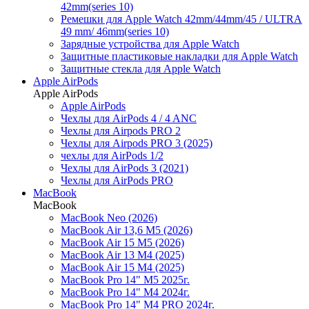
42mm(series 10)
Ремешки для Apple Watch 42mm/44mm/45 / ULTRA
49 mm/ 46mm(series 10)
Зарядные устройства для Apple Watch
Защитные пластиковые накладки для Apple Watch
Защитные стекла для Apple Watch
Apple AirPods
Apple AirPods
Apple AirPods
Чехлы для AirPods 4 / 4 ANC
Чехлы для Airpods PRO 2
Чехлы для Airpods PRO 3 (2025)
чехлы для AirPods 1/2
Чехлы для AirPods 3 (2021)
Чехлы для AirPods PRO
MacBook
MacBook
MacBook Neo (2026)
MacBook Air 13,6 M5 (2026)
MacBook Air 15 M5 (2026)
MacBook Air 13 M4 (2025)
MacBook Air 15 M4 (2025)
MacBook Pro 14" M5 2025г.
MacBook Pro 14" M4 2024г.
MacBook Pro 14" M4 PRO 2024г.