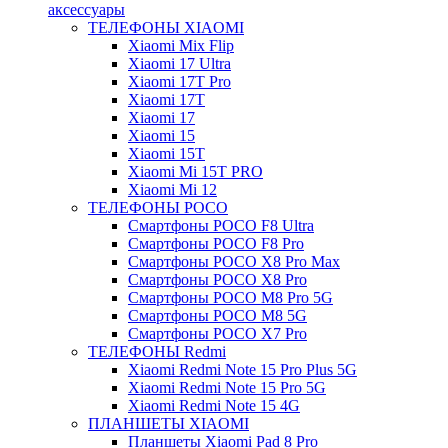
аксессуары
ТЕЛЕФОНЫ XIAOMI
Xiaomi Mix Flip
Xiaomi 17 Ultra
Xiaomi 17T Pro
Xiaomi 17T
Xiaomi 17
Xiaomi 15
Xiaomi 15T
Xiaomi Mi 15T PRO
Xiaomi Mi 12
ТЕЛЕФОНЫ POCO
Смартфоны POCO F8 Ultra
Смартфоны POCO F8 Pro
Смартфоны POCO X8 Pro Max
Смартфоны POCO X8 Pro
Смартфоны POCO M8 Pro 5G
Смартфоны POCO M8 5G
Смартфоны POCO X7 Pro
ТЕЛЕФОНЫ Redmi
Xiaomi Redmi Note 15 Pro Plus 5G
Xiaomi Redmi Note 15 Pro 5G
Xiaomi Redmi Note 15 4G
ПЛАНШЕТЫ XIAOMI
Планшеты Xiaomi Pad 8 Pro