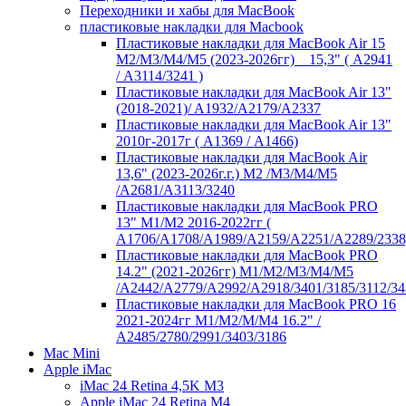
Переходники и хабы для MacBook
пластиковые накладки для Macbook
Пластиковые накладки для MacBook Air 15
M2/M3/M4/M5 (2023-2026гг) _ 15,3" ( А2941
/ А3114/3241 )
Пластиковые накладки для MacBook Air 13"
(2018-2021)/ A1932/A2179/A2337
Пластиковые накладки для MacBook Air 13"
2010г-2017г ( А1369 / А1466)
Пластиковые накладки для MacBook Air
13,6" (2023-2026г.г.) M2 /M3/M4/M5
/A2681/A3113/3240
Пластиковые накладки для MacBook PRO
13" M1/M2 2016-2022гг (
А1706/A1708/A1989/A2159/A2251/A2289/2338
Пластиковые накладки для MacBook PRO
14.2" (2021-2026гг) M1/M2/M3/M4/M5
/A2442/A2779/A2992/A2918/3401/3185/3112/34
Пластиковые накладки для MacBook PRO 16
2021-2024гг M1/M2/M/M4 16.2" /
А2485/2780/2991/3403/3186
Mac Mini
Apple iMac
iMac 24 Retina 4,5K M3
Apple iMac 24 Retina M4