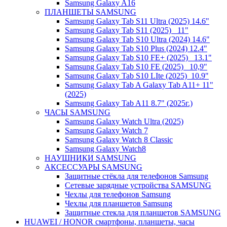
Samsung Galaxy A16
ПЛАНШЕТЫ SAMSUNG
Samsung Galaxy Tab S11 Ultra (2025) 14.6"
Samsung Galaxy Tab S11 (2025) _11"
Samsung Galaxy Tab S10 Ultra (2024) 14.6"
Samsung Galaxy Tab S10 Plus (2024) 12.4"
Samsung Galaxy Tab S10 FE+ (2025)_ 13.1"
Samsung Galaxy Tab S10 FE (2025)_ 10,9"
Samsung Galaxy Tab S10 LIte (2025)_10.9"
Samsung Galaxy Tab A Galaxy Tab A11+ 11"
(2025)
Samsung Galaxy Tab A11 8.7" (2025г.)
ЧАСЫ SAMSUNG
Samsung Galaxy Watch Ultra (2025)
Samsung Galaxy Watch 7
Samsung Galaxy Watch 8 Classic
Samsung Galaxy Watch8
НАУШНИКИ SAMSUNG
АКСЕССУАРЫ SAMSUNG
Защитные стёкла для телефонов Samsung
Сетевые зарядные устройства SAMSUNG
Чехлы для телефонов Samsung
Чехлы для планшетов Samsung
Защитные стекла для планшетов SAMSUNG
HUAWEI / HONOR cмартфоны, планшеты, часы