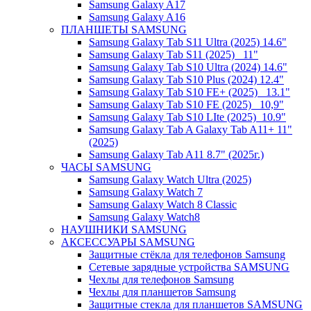
Samsung Galaxy A17
Samsung Galaxy A16
ПЛАНШЕТЫ SAMSUNG
Samsung Galaxy Tab S11 Ultra (2025) 14.6"
Samsung Galaxy Tab S11 (2025) _11"
Samsung Galaxy Tab S10 Ultra (2024) 14.6"
Samsung Galaxy Tab S10 Plus (2024) 12.4"
Samsung Galaxy Tab S10 FE+ (2025)_ 13.1"
Samsung Galaxy Tab S10 FE (2025)_ 10,9"
Samsung Galaxy Tab S10 LIte (2025)_10.9"
Samsung Galaxy Tab A Galaxy Tab A11+ 11"
(2025)
Samsung Galaxy Tab A11 8.7" (2025г.)
ЧАСЫ SAMSUNG
Samsung Galaxy Watch Ultra (2025)
Samsung Galaxy Watch 7
Samsung Galaxy Watch 8 Classic
Samsung Galaxy Watch8
НАУШНИКИ SAMSUNG
АКСЕССУАРЫ SAMSUNG
Защитные стёкла для телефонов Samsung
Сетевые зарядные устройства SAMSUNG
Чехлы для телефонов Samsung
Чехлы для планшетов Samsung
Защитные стекла для планшетов SAMSUNG