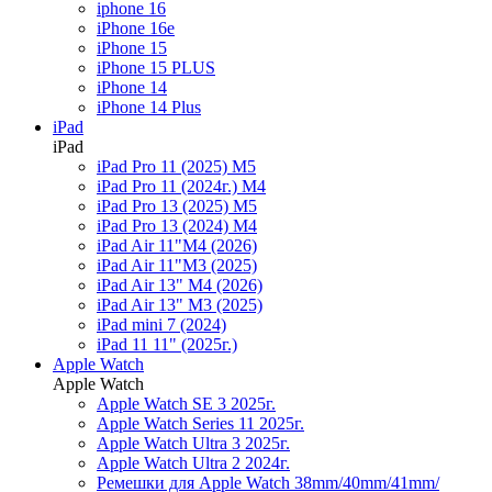
iphone 16
iPhone 16e
iPhone 15
iPhone 15 PLUS
iPhone 14
iPhone 14 Plus
iPad
iPad
iPad Pro 11 (2025) M5
iPad Pro 11 (2024г.) M4
iPad Pro 13 (2025) M5
iPad Pro 13 (2024) M4
iPad Air 11"M4 (2026)
iPad Air 11"M3 (2025)
iPad Air 13" M4 (2026)
iPad Air 13" M3 (2025)
iPad mini 7 (2024)
iPad 11 11" (2025г.)
Apple Watch
Apple Watch
Apple Watch SE 3 2025г.
Apple Watch Series 11 2025г.
Apple Watch Ultra 3 2025г.
Apple Watch Ultra 2 2024г.
Ремешки для Apple Watch 38mm/40mm/41mm/