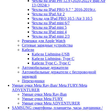
Чехлы на IPad Pro 12.9 (2020-2022)/ ipad Air
13 (2024г.)
Чехлы на IPad PRO 9.7 " 2016-2019г.г.
Чехлы на IPad Air 2
Чехлы для IPad PRO 10.5 /Air 3 10.5
Чехлы на IPad mini 6/7
Чехлы на IPad mini 5
Чехлы на IPad mini 4
Чехлы на IPad mini 2/3
Ремешки для Apple Watch
Сетевые зарядные устройства
Кабели
Кабели Lightning-USB
Кабели Lightning- Type C
Кабели Type C- Type C
Автомобильные держатели
Автомобильные держатели с беспроводной
зарядкой
Переходники
Умные очки Meta Ray-Ban/ Meta FURY/Meta
ADVENTURER
Умные очки Meta Ray-Ban
Умные очки Meta FURY
Умные очки Meta ADVENTURER
SAMSUNG cмартфоны, планшеты, часы, наушники /