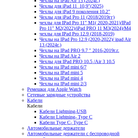
Чехлы на IPad Air 13 (2024г.)
Чехлы для iPad 11_10,9"(2025)
Чехлы для iPad 9 поколения 10.2"
Чехлы для iPad Pro 11 (2018/2019гг)
чехлы для IPad Pro 11" М1( 2020-2021)/IPad
Pro 11" М2(2022)/iPad PRO 11 M3(2024)/M4
чехлы для IPad Pro 12.9 (2018-2019)
Чехлы на IPad Pro 12.9 (2020-2022)/ ipad Air
13 (2024г.)
Чехлы на IPad PRO 9.7 " 2016-2019г.г.
Чехлы на IPad Air 2
Чехлы для IPad PRO 10.5 /Air 3 10.5
Чехлы на IPad mini 6/7
Чехлы на IPad mini 5
Чехлы на IPad mini 4
Чехлы на IPad mini 2/3
Ремешки для Apple Watch
Сетевые зарядные устройства
Кабели
Кабели
Кабели Lightning-USB
Кабели Lightning- Type C
Кабели Type C- Type C
Автомобильные держатели
Автомобильные держатели с беспроводной