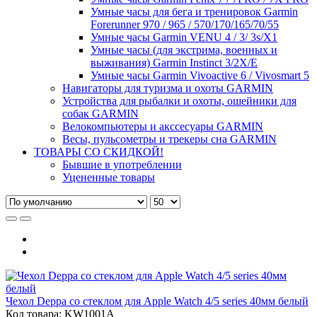
Умные часы для бега и тренировок Garmin
Forerunner 970 / 965 / 570/170/165/70/55
Умные часы Garmin VENU 4 / 3/ 3s/X1
Умные часы (для экстрима, военных и
выживания) Garmin Instinct 3/2X/E
Умные часы Garmin Vivoactive 6 / Vivosmart 5
Навигаторы для туризма и охоты GARMIN
Устройства для рыбалки и охоты, ошейники для
собак GARMIN
Велокомпьютеры и акссесуары GARMIN
Весы, пульсометры и трекеры сна GARMIN
ТОВАРЫ СО СКИДКОЙ!
Бывшие в употреблении
Уцененные товары
Чехол Deppa со стеклом для Apple Watch 4/5 series 40мм белый
Код товара: KW1001A