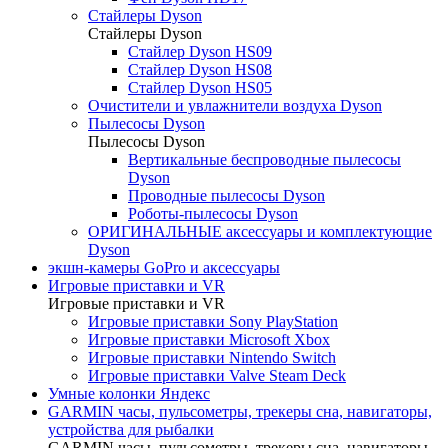
Стайлеры Dyson
Стайлеры Dyson
Стайлер Dyson HS09
Стайлер Dyson HS08
Стайлер Dyson HS05
Очистители и увлажнители воздуха Dyson
Пылесосы Dyson
Пылесосы Dyson
Вертикальные беспроводные пылесосы
Dyson
Проводные пылесосы Dyson
Роботы-пылесосы Dyson
ОРИГИНАЛЬНЫЕ аксессуары и комплектующие
Dyson
экшн-камеры GoPro и аксессуары
Игровые приставки и VR
Игровые приставки и VR
Игровые приставки Sony PlayStation
Игровые приставки Microsoft Xbox
Игровые приставки Nintendo Switch
Игровые приставки Valve Steam Deck
Умные колонки Яндекс
GARMIN часы, пульсометры, трекеры сна, навигаторы,
устройства для рыбалки
GARMIN часы, пульсометры, трекеры сна, навигаторы,