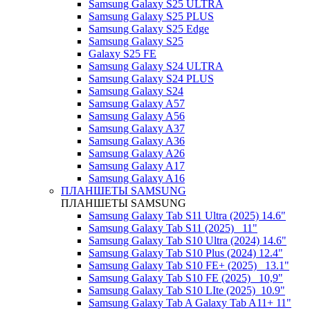
Samsung Galaxy S25 ULTRA
Samsung Galaxy S25 PLUS
Samsung Galaxy S25 Edge
Samsung Galaxy S25
Galaxy S25 FE
Samsung Galaxy S24 ULTRA
Samsung Galaxy S24 PLUS
Samsung Galaxy S24
Samsung Galaxy A57
Samsung Galaxy A56
Samsung Galaxy A37
Samsung Galaxy A36
Samsung Galaxy A26
Samsung Galaxy A17
Samsung Galaxy A16
ПЛАНШЕТЫ SAMSUNG
ПЛАНШЕТЫ SAMSUNG
Samsung Galaxy Tab S11 Ultra (2025) 14.6"
Samsung Galaxy Tab S11 (2025) _11"
Samsung Galaxy Tab S10 Ultra (2024) 14.6"
Samsung Galaxy Tab S10 Plus (2024) 12.4"
Samsung Galaxy Tab S10 FE+ (2025)_ 13.1"
Samsung Galaxy Tab S10 FE (2025)_ 10,9"
Samsung Galaxy Tab S10 LIte (2025)_10.9"
Samsung Galaxy Tab A Galaxy Tab A11+ 11"