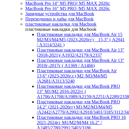
MacBook Pro 14" M5 PRO/ M5 MAX 2026г.
MacBook Pro 16" M5 PRO /M5 MAX 2026г.
Зарядные устройства для MacBook
Переходники и хабы для MacBook
пластиковые накладки для Macbook
пластиковые накладки для Macbook
Пластиковые накладки для MacBook Air 15
M2/M3/M4/M5 (2023-2026гг) _ 15,3" ( А2941
/ А3114/3241 )
Пластиковые накладки для MacBook Air 13"
(2018-2021)/ A1932/A2179/A2337
Пластиковые накладки для MacBook Air 13"
2010г-2017г ( А1369 / А1466)
Пластиковые накладки для MacBook Air
13,6" (2023-2026г.г.) M2 /M3/M4/M5
/A2681/A3113/3240
Пластиковые накладки для MacBook PRO
13" M1/M2 2016-2022гг (
А1706/A1708/A1989/A2159/A2251/A2289/2338
Пластиковые накладки для MacBook PRO
14.2" (2021-2026гг) M1/M2/M3/M4/M5
/A2442/A2779/A2992/A2918/3401/3185/3112/34
Пластиковые накладки для MacBook PRO 16
2021-2024гг M1/M2/M/M4 16.2" /
А2485/2780/2991/3403/3186