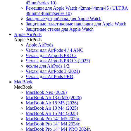
42mm(series 10)
Ремешки для Apple Watch 42mm/44mm/45 / ULTRA
49 mm/ 46mm(series 10)
Зарядные устройства для Apple Watch
Защитные пластиковые накладки для Apple Watch
Защитные стекла для Apple Watch
Apple AirPods
Apple AirPods
Apple AirPods
Чехлы для AirPods 4 / 4 ANC
Чехлы для Airpods PRO 2
Чехлы для Airpods PRO 3 (2025)
чехлы для AirPods 1/2
Чехлы для AirPods 3 (2021)
Чехлы для AirPods PRO
MacBook
MacBook
MacBook Neo (2026)
MacBook Air 13,6 M5 (2026)
MacBook Air 15 M5 (2026)
MacBook Air 13 M4 (2025)
MacBook Air 15 M4 (2025)
MacBook Pro 14" M5 2025г.
MacBook Pro 14" M4 2024г.
MacBook Pro 14" M4 PRO 2024г.