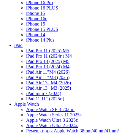
iPhone 16 Pro
iPhone 16 PLUS
iphone 16
iPhone 16e
iPhone 15
iPhone 15 PLUS
iPhone 14
iPhone 14 Plus
iPad
iPad Pro 11 (2025) M5
iPad Pro 11 (2024г.) M4
iPad Pro 13 (2025) M5
iPad Pro 13 (2024) M4
iPad Air 11"M4 (2026)
iPad Air 11"M3 (2025)
iPad Air 13" M4 (2026)
iPad Air 13" M3 (2025)
iPad mini 7 (2024)
iPad 11 11" (2025г.)
Apple Watch
Apple Watch SE 3 2025г.
Apple Watch Series 11 2025г.
Apple Watch Ultra 3 2025г.
Apple Watch Ultra 2 2024г.
Ремешки для Apple Watch 38mm/40mm/41mm/