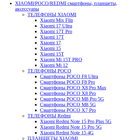
XIAOMI/POCO/REDMI cмартфоны, планшеты,
аксессуары
ТЕЛЕФОНЫ XIAOMI
Xiaomi Mix Flip
Xiaomi 17 Ultra
Xiaomi 17T Pro
Xiaomi 17T
Xiaomi 17
Xiaomi 15
Xiaomi 15T
Xiaomi Mi 15T PRO
Xiaomi Mi 12
ТЕЛЕФОНЫ POCO
Смартфоны POCO F8 Ultra
Смартфоны POCO F8 Pro
Смартфоны POCO X8 Pro Max
Смартфоны POCO X8 Pro
Смартфоны POCO M8 Pro 5G
Смартфоны POCO M8 5G
Смартфоны POCO X7 Pro
ТЕЛЕФОНЫ Redmi
Xiaomi Redmi Note 15 Pro Plus 5G
Xiaomi Redmi Note 15 Pro 5G
Xiaomi Redmi Note 15 4G
ПЛАНШЕТЫ XIAOMI