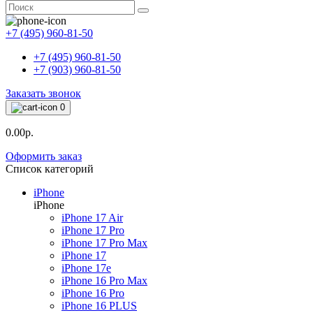
+7 (495) 960-81-50
+7 (495) 960-81-50
+7 (903) 960-81-50
Заказать звонок
0
0.00р.
Оформить заказ
Список категорий
iPhone
iPhone
iPhone 17 Air
iPhone 17 Pro
iPhone 17 Pro Max
iPhone 17
iPhone 17e
iPhone 16 Pro Max
iPhone 16 Pro
iPhone 16 PLUS