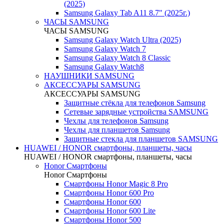
(2025)
Samsung Galaxy Tab A11 8.7" (2025г.)
ЧАСЫ SAMSUNG
ЧАСЫ SAMSUNG
Samsung Galaxy Watch Ultra (2025)
Samsung Galaxy Watch 7
Samsung Galaxy Watch 8 Classic
Samsung Galaxy Watch8
НАУШНИКИ SAMSUNG
АКСЕССУАРЫ SAMSUNG
АКСЕССУАРЫ SAMSUNG
Защитные стёкла для телефонов Samsung
Сетевые зарядные устройства SAMSUNG
Чехлы для телефонов Samsung
Чехлы для планшетов Samsung
Защитные стекла для планшетов SAMSUNG
HUAWEI / HONOR cмартфоны, планшеты, часы
HUAWEI / HONOR cмартфоны, планшеты, часы
Honor Смартфоны
Honor Смартфоны
Смартфоны Honor Magic 8 Pro
Смартфоны Honor 600 Pro
Смартфоны Honor 600
Смартфоны Honor 600 Lite
Смартфоны Honor 500