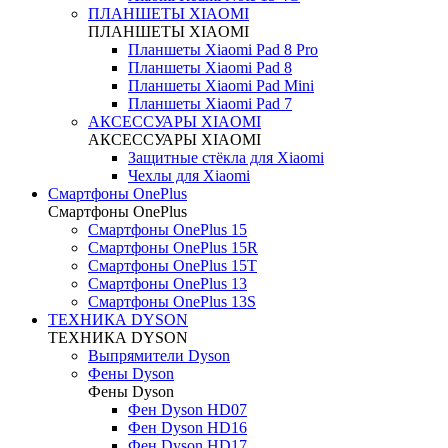
ПЛАНШЕТЫ XIAOMI
ПЛАНШЕТЫ XIAOMI
Планшеты Xiaomi Pad 8 Pro
Планшеты Xiaomi Pad 8
Планшеты Xiaomi Pad Mini
Планшеты Xiaomi Pad 7
АКСЕССУАРЫ XIAOMI
АКСЕССУАРЫ XIAOMI
Защитные стёкла для Xiaomi
Чехлы для Xiaomi
Смартфоны OnePlus
Смартфоны OnePlus
Смартфоны OnePlus 15
Смартфоны OnePlus 15R
Смартфоны OnePlus 15T
Смартфоны OnePlus 13
Смартфоны OnePlus 13S
ТЕХНИКА DYSON
ТЕХНИКА DYSON
Выпрямители Dyson
Фены Dyson
Фены Dyson
Фен Dyson HD07
Фен Dyson HD16
Фен Dyson HD17