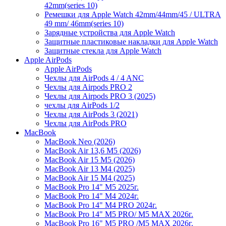
42mm(series 10)
Ремешки для Apple Watch 42mm/44mm/45 / ULTRA
49 mm/ 46mm(series 10)
Зарядные устройства для Apple Watch
Защитные пластиковые накладки для Apple Watch
Защитные стекла для Apple Watch
Apple AirPods
Apple AirPods
Чехлы для AirPods 4 / 4 ANC
Чехлы для Airpods PRO 2
Чехлы для Airpods PRO 3 (2025)
чехлы для AirPods 1/2
Чехлы для AirPods 3 (2021)
Чехлы для AirPods PRO
MacBook
MacBook Neo (2026)
MacBook Air 13,6 M5 (2026)
MacBook Air 15 M5 (2026)
MacBook Air 13 M4 (2025)
MacBook Air 15 M4 (2025)
MacBook Pro 14" M5 2025г.
MacBook Pro 14" M4 2024г.
MacBook Pro 14" M4 PRO 2024г.
MacBook Pro 14" M5 PRO/ M5 MAX 2026г.
MacBook Pro 16" M5 PRO /M5 MAX 2026г.