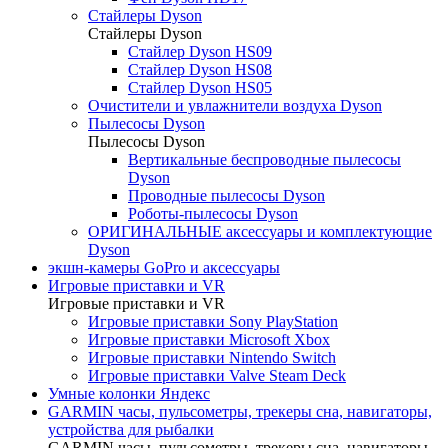
Стайлеры Dyson
Стайлеры Dyson
Стайлер Dyson HS09
Стайлер Dyson HS08
Стайлер Dyson HS05
Очистители и увлажнители воздуха Dyson
Пылесосы Dyson
Пылесосы Dyson
Вертикальные беспроводные пылесосы
Dyson
Проводные пылесосы Dyson
Роботы-пылесосы Dyson
ОРИГИНАЛЬНЫЕ аксессуары и комплектующие
Dyson
экшн-камеры GoPro и аксессуары
Игровые приставки и VR
Игровые приставки и VR
Игровые приставки Sony PlayStation
Игровые приставки Microsoft Xbox
Игровые приставки Nintendo Switch
Игровые приставки Valve Steam Deck
Умные колонки Яндекс
GARMIN часы, пульсометры, трекеры сна, навигаторы,
устройства для рыбалки
GARMIN часы, пульсометры, трекеры сна, навигаторы,