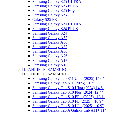
Samsung Galaxy S25 ULTRA
Samsung Galaxy S25 PLUS
Samsung Galaxy S25 Edge
Samsung Galaxy S25
Galaxy S25 FE
Samsung Galaxy S24 ULTRA
Samsung Galaxy S24 PLUS
Samsung Galaxy S24
Samsung Galaxy A57
Samsung Galaxy A56
Samsung Galaxy A37
Samsung Galaxy A36
Samsung Galaxy A26
Samsung Galaxy A17
Samsung Galaxy A16
ПЛАНШЕТЫ SAMSUNG
ПЛАНШЕТЫ SAMSUNG
Samsung Galaxy Tab S11 Ultra (2025) 14.6"
Samsung Galaxy Tab S11 (2025) _11"
Samsung Galaxy Tab S10 Ultra (2024) 14.6"
Samsung Galaxy Tab S10 Plus (2024) 12.4"
Samsung Galaxy Tab S10 FE+ (2025)_ 13.1"
Samsung Galaxy Tab S10 FE (2025)_ 10,9"
Samsung Galaxy Tab S10 LIte (2025)_10.9"
Samsung Galaxy Tab A Galaxy Tab A11+ 11"