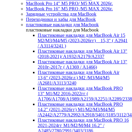
MacBook Pro 14" M5 PRO/ M5 MAX 2026г.
MacBook Pro 16" M5 PRO /M5 MAX 2026г.
Зарядные устройства для MacBook
Переходники и хабы для MacBook
пластиковые накладки для Macbook
пластиковые накладки для Macbook
Пластиковые накладки для MacBook Air 15
M2/M3/M4/M5 (2023-2026гг) _ 15,3" ( А2941
/ А3114/3241 )
Пластиковые накладки для MacBook Air 13"
(2018-2021)/ A1932/A2179/A2337
Пластиковые накладки для MacBook Air 13"
2010г-2017г ( А1369 / А1466)
Пластиковые накладки для MacBook Air
13,6" (2023-2026г.г.) M2 /M3/M4/M5
/A2681/A3113/3240
Пластиковые накладки для MacBook PRO
13" M1/M2 2016-2022гг (
А1706/A1708/A1989/A2159/A2251/A2289/2338
Пластиковые накладки для MacBook PRO
14.2" (2021-2026гг) M1/M2/M3/M4/M5
/A2442/A2779/A2992/A2918/3401/3185/3112/34
Пластиковые накладки для MacBook PRO 16
2021-2024гг M1/M2/M/M4 16.2" /
А2485/2780/2991/3403/3186