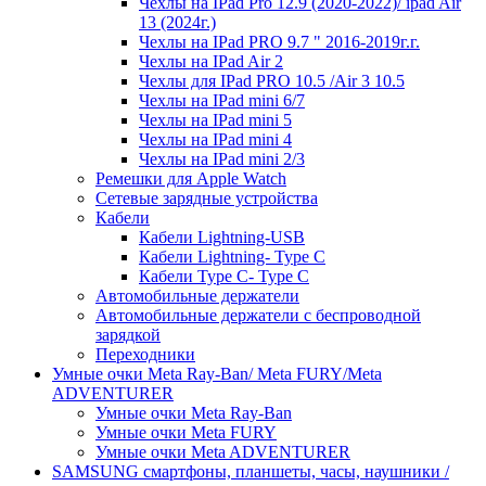
Чехлы на IPad Pro 12.9 (2020-2022)/ ipad Air
13 (2024г.)
Чехлы на IPad PRO 9.7 " 2016-2019г.г.
Чехлы на IPad Air 2
Чехлы для IPad PRO 10.5 /Air 3 10.5
Чехлы на IPad mini 6/7
Чехлы на IPad mini 5
Чехлы на IPad mini 4
Чехлы на IPad mini 2/3
Ремешки для Apple Watch
Сетевые зарядные устройства
Кабели
Кабели Lightning-USB
Кабели Lightning- Type C
Кабели Type C- Type C
Автомобильные держатели
Автомобильные держатели с беспроводной
зарядкой
Переходники
Умные очки Meta Ray-Ban/ Meta FURY/Meta
ADVENTURER
Умные очки Meta Ray-Ban
Умные очки Meta FURY
Умные очки Meta ADVENTURER
SAMSUNG cмартфоны, планшеты, часы, наушники /