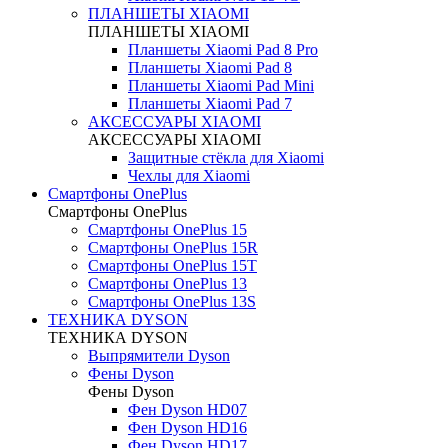
ПЛАНШЕТЫ XIAOMI
ПЛАНШЕТЫ XIAOMI
Планшеты Xiaomi Pad 8 Pro
Планшеты Xiaomi Pad 8
Планшеты Xiaomi Pad Mini
Планшеты Xiaomi Pad 7
АКСЕССУАРЫ XIAOMI
АКСЕССУАРЫ XIAOMI
Защитные стёкла для Xiaomi
Чехлы для Xiaomi
Смартфоны OnePlus
Смартфоны OnePlus
Смартфоны OnePlus 15
Смартфоны OnePlus 15R
Смартфоны OnePlus 15T
Смартфоны OnePlus 13
Смартфоны OnePlus 13S
ТЕХНИКА DYSON
ТЕХНИКА DYSON
Выпрямители Dyson
Фены Dyson
Фены Dyson
Фен Dyson HD07
Фен Dyson HD16
Фен Dyson HD17