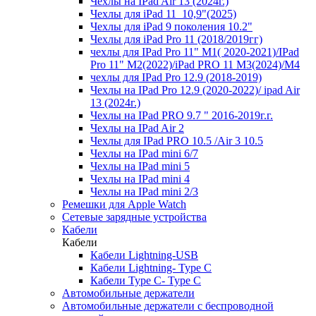
Чехлы на IPad Air 13 (2024г.)
Чехлы для iPad 11_10,9"(2025)
Чехлы для iPad 9 поколения 10.2"
Чехлы для iPad Pro 11 (2018/2019гг)
чехлы для IPad Pro 11" М1( 2020-2021)/IPad
Pro 11" М2(2022)/iPad PRO 11 M3(2024)/M4
чехлы для IPad Pro 12.9 (2018-2019)
Чехлы на IPad Pro 12.9 (2020-2022)/ ipad Air
13 (2024г.)
Чехлы на IPad PRO 9.7 " 2016-2019г.г.
Чехлы на IPad Air 2
Чехлы для IPad PRO 10.5 /Air 3 10.5
Чехлы на IPad mini 6/7
Чехлы на IPad mini 5
Чехлы на IPad mini 4
Чехлы на IPad mini 2/3
Ремешки для Apple Watch
Сетевые зарядные устройства
Кабели
Кабели
Кабели Lightning-USB
Кабели Lightning- Type C
Кабели Type C- Type C
Автомобильные держатели
Автомобильные держатели с беспроводной