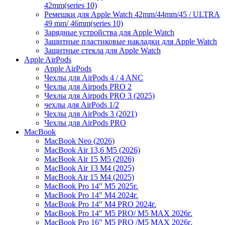
42mm(series 10)
Ремешки для Apple Watch 42mm/44mm/45 / ULTRA
49 mm/ 46mm(series 10)
Зарядные устройства для Apple Watch
Защитные пластиковые накладки для Apple Watch
Защитные стекла для Apple Watch
Apple AirPods
Apple AirPods
Чехлы для AirPods 4 / 4 ANC
Чехлы для Airpods PRO 2
Чехлы для Airpods PRO 3 (2025)
чехлы для AirPods 1/2
Чехлы для AirPods 3 (2021)
Чехлы для AirPods PRO
MacBook
MacBook Neo (2026)
MacBook Air 13,6 M5 (2026)
MacBook Air 15 M5 (2026)
MacBook Air 13 M4 (2025)
MacBook Air 15 M4 (2025)
MacBook Pro 14" M5 2025г.
MacBook Pro 14" M4 2024г.
MacBook Pro 14" M4 PRO 2024г.
MacBook Pro 14" M5 PRO/ M5 MAX 2026г.
MacBook Pro 16" M5 PRO /M5 MAX 2026г.