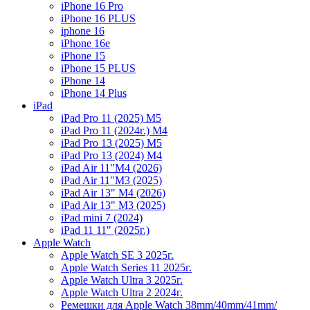
iPhone 16 Pro
iPhone 16 PLUS
iphone 16
iPhone 16e
iPhone 15
iPhone 15 PLUS
iPhone 14
iPhone 14 Plus
iPad
iPad Pro 11 (2025) M5
iPad Pro 11 (2024г.) M4
iPad Pro 13 (2025) M5
iPad Pro 13 (2024) M4
iPad Air 11"M4 (2026)
iPad Air 11"M3 (2025)
iPad Air 13" M4 (2026)
iPad Air 13" M3 (2025)
iPad mini 7 (2024)
iPad 11 11" (2025г.)
Apple Watch
Apple Watch SE 3 2025г.
Apple Watch Series 11 2025г.
Apple Watch Ultra 3 2025г.
Apple Watch Ultra 2 2024г.
Ремешки для Apple Watch 38mm/40mm/41mm/