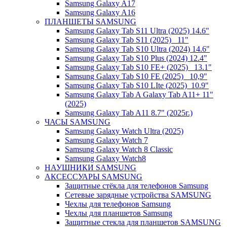
Samsung Galaxy A17
Samsung Galaxy A16
ПЛАНШЕТЫ SAMSUNG
Samsung Galaxy Tab S11 Ultra (2025) 14.6"
Samsung Galaxy Tab S11 (2025) _11"
Samsung Galaxy Tab S10 Ultra (2024) 14.6"
Samsung Galaxy Tab S10 Plus (2024) 12.4"
Samsung Galaxy Tab S10 FE+ (2025)_ 13.1"
Samsung Galaxy Tab S10 FE (2025)_ 10,9"
Samsung Galaxy Tab S10 LIte (2025)_10.9"
Samsung Galaxy Tab A Galaxy Tab A11+ 11"
(2025)
Samsung Galaxy Tab A11 8.7" (2025г.)
ЧАСЫ SAMSUNG
Samsung Galaxy Watch Ultra (2025)
Samsung Galaxy Watch 7
Samsung Galaxy Watch 8 Classic
Samsung Galaxy Watch8
НАУШНИКИ SAMSUNG
АКСЕССУАРЫ SAMSUNG
Защитные стёкла для телефонов Samsung
Сетевые зарядные устройства SAMSUNG
Чехлы для телефонов Samsung
Чехлы для планшетов Samsung
Защитные стекла для планшетов SAMSUNG