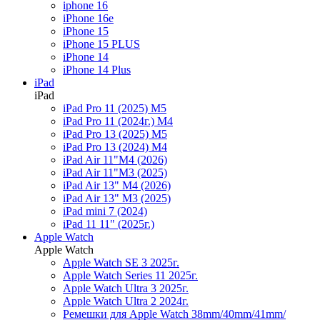
iphone 16
iPhone 16e
iPhone 15
iPhone 15 PLUS
iPhone 14
iPhone 14 Plus
iPad
iPad
iPad Pro 11 (2025) M5
iPad Pro 11 (2024г.) M4
iPad Pro 13 (2025) M5
iPad Pro 13 (2024) M4
iPad Air 11"M4 (2026)
iPad Air 11"M3 (2025)
iPad Air 13" M4 (2026)
iPad Air 13" M3 (2025)
iPad mini 7 (2024)
iPad 11 11" (2025г.)
Apple Watch
Apple Watch
Apple Watch SE 3 2025г.
Apple Watch Series 11 2025г.
Apple Watch Ultra 3 2025г.
Apple Watch Ultra 2 2024г.
Ремешки для Apple Watch 38mm/40mm/41mm/