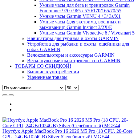
Умные часы для бега и тренировок Garmin
Forerunner 970 / 965 / 570/170/165/70/55
Умные часы Garmin VENU 4 / 3/ 3s/X1
Умные часы (для экстрима, военных и
выживания) Garmin Instinct 3/2X/E
Умные часы Garmin Vivoactive 6 / Vivosmart 5
Навигаторы для туризма и охоты GARMIN
Устройства для рыбалки и охоты, ошейники для
собак GARMIN
Велокомпьютеры и акссесуары GARMIN
Весы, пульсометры и трекеры сна GARMIN
ТОВАРЫ СО СКИДКОЙ!
Бывшие в употреблении
Уцененные товары
Ноутбук Apple MacBook Pro 16 2026 M5 Pro (18 CPU, 20-Core
GPU, 24GB/1024GB) Silver (Серебристый) MGE44