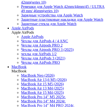
42mm(series 10)
Ремешки для Apple Watch 42mm/44mm/45 / ULTRA
49 mm/ 46mm(series 10)
Зарядные устройства для Apple Watch
Защитные пластиковые накладки для Apple Watch
Защитные стекла для Apple Watch
Apple AirPods
Apple AirPods
Apple AirPods
Чехлы для AirPods 4 / 4 ANC
Чехлы для Airpods PRO 2
Чехлы для Airpods PRO 3 (2025)
чехлы для AirPods 1/2
Чехлы для AirPods 3 (2021)
Чехлы для AirPods PRO
MacBook
MacBook
MacBook Neo (2026)
MacBook Air 13,6 M5 (2026)
MacBook Air 15 M5 (2026)
MacBook Air 13 M4 (2025)
MacBook Air 15 M4 (2025)
MacBook Pro 14" M5 2025г.
MacBook Pro 14" M4 2024г.
MacBook Pro 14" M4 PRO 2024г.