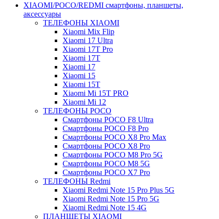
XIAOMI/POCO/REDMI cмартфоны, планшеты,
аксессуары
ТЕЛЕФОНЫ XIAOMI
Xiaomi Mix Flip
Xiaomi 17 Ultra
Xiaomi 17T Pro
Xiaomi 17T
Xiaomi 17
Xiaomi 15
Xiaomi 15T
Xiaomi Mi 15T PRO
Xiaomi Mi 12
ТЕЛЕФОНЫ POCO
Смартфоны POCO F8 Ultra
Смартфоны POCO F8 Pro
Смартфоны POCO X8 Pro Max
Смартфоны POCO X8 Pro
Смартфоны POCO M8 Pro 5G
Смартфоны POCO M8 5G
Смартфоны POCO X7 Pro
ТЕЛЕФОНЫ Redmi
Xiaomi Redmi Note 15 Pro Plus 5G
Xiaomi Redmi Note 15 Pro 5G
Xiaomi Redmi Note 15 4G
ПЛАНШЕТЫ XIAOMI