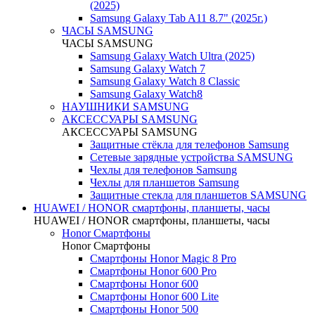
(2025)
Samsung Galaxy Tab A11 8.7" (2025г.)
ЧАСЫ SAMSUNG
ЧАСЫ SAMSUNG
Samsung Galaxy Watch Ultra (2025)
Samsung Galaxy Watch 7
Samsung Galaxy Watch 8 Classic
Samsung Galaxy Watch8
НАУШНИКИ SAMSUNG
АКСЕССУАРЫ SAMSUNG
АКСЕССУАРЫ SAMSUNG
Защитные стёкла для телефонов Samsung
Сетевые зарядные устройства SAMSUNG
Чехлы для телефонов Samsung
Чехлы для планшетов Samsung
Защитные стекла для планшетов SAMSUNG
HUAWEI / HONOR cмартфоны, планшеты, часы
HUAWEI / HONOR cмартфоны, планшеты, часы
Honor Смартфоны
Honor Смартфоны
Смартфоны Honor Magic 8 Pro
Смартфоны Honor 600 Pro
Смартфоны Honor 600
Смартфоны Honor 600 Lite
Смартфоны Honor 500