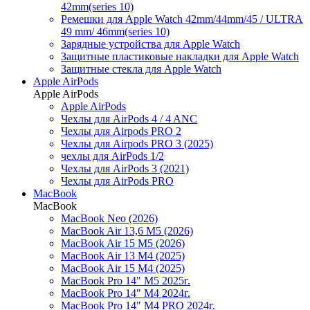
42mm(series 10)
Ремешки для Apple Watch 42mm/44mm/45 / ULTRA
49 mm/ 46mm(series 10)
Зарядные устройства для Apple Watch
Защитные пластиковые накладки для Apple Watch
Защитные стекла для Apple Watch
Apple AirPods
Apple AirPods
Apple AirPods
Чехлы для AirPods 4 / 4 ANC
Чехлы для Airpods PRO 2
Чехлы для Airpods PRO 3 (2025)
чехлы для AirPods 1/2
Чехлы для AirPods 3 (2021)
Чехлы для AirPods PRO
MacBook
MacBook
MacBook Neo (2026)
MacBook Air 13,6 M5 (2026)
MacBook Air 15 M5 (2026)
MacBook Air 13 M4 (2025)
MacBook Air 15 M4 (2025)
MacBook Pro 14" M5 2025г.
MacBook Pro 14" M4 2024г.
MacBook Pro 14" M4 PRO 2024г.