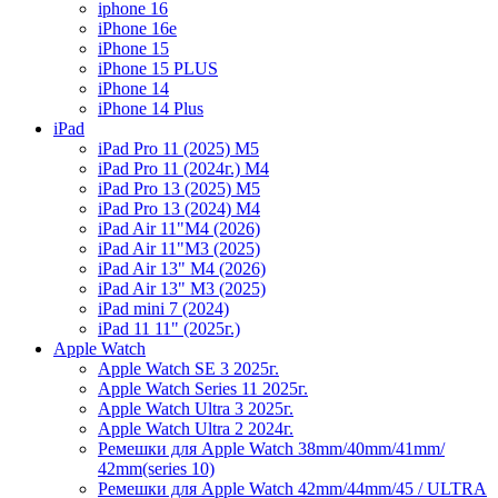
iphone 16
iPhone 16e
iPhone 15
iPhone 15 PLUS
iPhone 14
iPhone 14 Plus
iPad
iPad Pro 11 (2025) M5
iPad Pro 11 (2024г.) M4
iPad Pro 13 (2025) M5
iPad Pro 13 (2024) M4
iPad Air 11"M4 (2026)
iPad Air 11"M3 (2025)
iPad Air 13" M4 (2026)
iPad Air 13" M3 (2025)
iPad mini 7 (2024)
iPad 11 11" (2025г.)
Apple Watch
Apple Watch SE 3 2025г.
Apple Watch Series 11 2025г.
Apple Watch Ultra 3 2025г.
Apple Watch Ultra 2 2024г.
Ремешки для Apple Watch 38mm/40mm/41mm/
42mm(series 10)
Ремешки для Apple Watch 42mm/44mm/45 / ULTRA