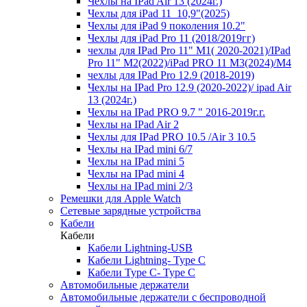
Чехлы на IPad Air 13 (2024г.)
Чехлы для iPad 11_10,9"(2025)
Чехлы для iPad 9 поколения 10.2"
Чехлы для iPad Pro 11 (2018/2019гг)
чехлы для IPad Pro 11" М1( 2020-2021)/IPad
Pro 11" М2(2022)/iPad PRO 11 M3(2024)/M4
чехлы для IPad Pro 12.9 (2018-2019)
Чехлы на IPad Pro 12.9 (2020-2022)/ ipad Air
13 (2024г.)
Чехлы на IPad PRO 9.7 " 2016-2019г.г.
Чехлы на IPad Air 2
Чехлы для IPad PRO 10.5 /Air 3 10.5
Чехлы на IPad mini 6/7
Чехлы на IPad mini 5
Чехлы на IPad mini 4
Чехлы на IPad mini 2/3
Ремешки для Apple Watch
Сетевые зарядные устройства
Кабели
Кабели
Кабели Lightning-USB
Кабели Lightning- Type C
Кабели Type C- Type C
Автомобильные держатели
Автомобильные держатели с беспроводной