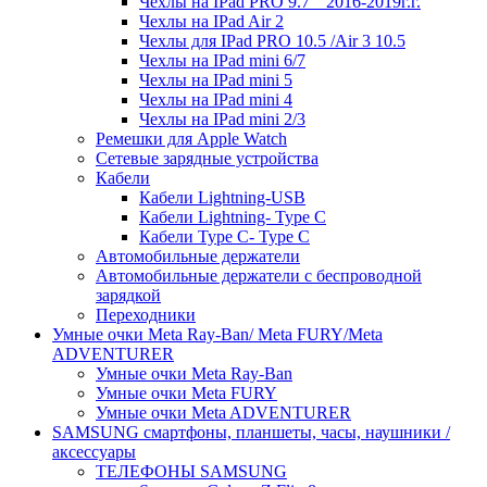
Чехлы на IPad PRO 9.7 " 2016-2019г.г.
Чехлы на IPad Air 2
Чехлы для IPad PRO 10.5 /Air 3 10.5
Чехлы на IPad mini 6/7
Чехлы на IPad mini 5
Чехлы на IPad mini 4
Чехлы на IPad mini 2/3
Ремешки для Apple Watch
Сетевые зарядные устройства
Кабели
Кабели Lightning-USB
Кабели Lightning- Type C
Кабели Type C- Type C
Автомобильные держатели
Автомобильные держатели с беспроводной
зарядкой
Переходники
Умные очки Meta Ray-Ban/ Meta FURY/Meta
ADVENTURER
Умные очки Meta Ray-Ban
Умные очки Meta FURY
Умные очки Meta ADVENTURER
SAMSUNG cмартфоны, планшеты, часы, наушники /
аксессуары
ТЕЛЕФОНЫ SAMSUNG