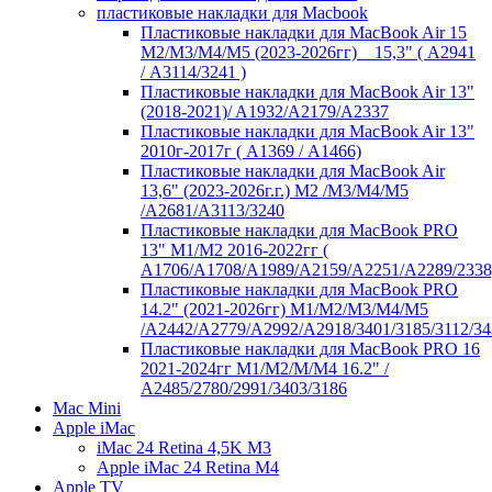
пластиковые накладки для Macbook
Пластиковые накладки для MacBook Air 15
M2/M3/M4/M5 (2023-2026гг) _ 15,3" ( А2941
/ А3114/3241 )
Пластиковые накладки для MacBook Air 13"
(2018-2021)/ A1932/A2179/A2337
Пластиковые накладки для MacBook Air 13"
2010г-2017г ( А1369 / А1466)
Пластиковые накладки для MacBook Air
13,6" (2023-2026г.г.) M2 /M3/M4/M5
/A2681/A3113/3240
Пластиковые накладки для MacBook PRO
13" M1/M2 2016-2022гг (
А1706/A1708/A1989/A2159/A2251/A2289/2338
Пластиковые накладки для MacBook PRO
14.2" (2021-2026гг) M1/M2/M3/M4/M5
/A2442/A2779/A2992/A2918/3401/3185/3112/34
Пластиковые накладки для MacBook PRO 16
2021-2024гг M1/M2/M/M4 16.2" /
А2485/2780/2991/3403/3186
Mac Mini
Apple iMac
iMac 24 Retina 4,5K M3
Apple iMac 24 Retina M4
Apple TV