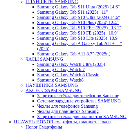
ПЛАНШЕТЫ SAMSUNG
Samsung Galaxy Tab S11 Ultra (2025) 14.6"
Samsung Galaxy Tab S11 (2025) _11"
Samsung Galaxy Tab S10 Ultra (2024) 14.6"
Samsung Galaxy Tab S10 Plus (2024) 12.4"
Samsung Galaxy Tab S10 FE+ (2025)_ 13.1"
Samsung Galaxy Tab S10 FE (2025)_ 10,9"
Samsung Galaxy Tab S10 LIte (2025)_10.9"
Samsung Galaxy Tab A Galaxy Tab A11+ 11"
(2025)
Samsung Galaxy Tab A11 8.7" (2025г.)
ЧАСЫ SAMSUNG
Samsung Galaxy Watch Ultra (2025)
Samsung Galaxy Watch 7
Samsung Galaxy Watch 8 Classic
Samsung Galaxy Watch8
НАУШНИКИ SAMSUNG
АКСЕССУАРЫ SAMSUNG
Защитные стёкла для телефонов Samsung
Сетевые зарядные устройства SAMSUNG
Чехлы для телефонов Samsung
Чехлы для планшетов Samsung
Защитные стекла для планшетов SAMSUNG
HUAWEI / HONOR cмартфоны, планшеты, часы
Honor Смартфоны