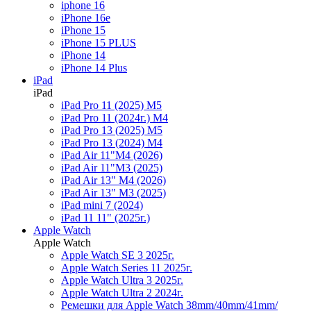
iphone 16
iPhone 16e
iPhone 15
iPhone 15 PLUS
iPhone 14
iPhone 14 Plus
iPad
iPad
iPad Pro 11 (2025) M5
iPad Pro 11 (2024г.) M4
iPad Pro 13 (2025) M5
iPad Pro 13 (2024) M4
iPad Air 11"M4 (2026)
iPad Air 11"M3 (2025)
iPad Air 13" M4 (2026)
iPad Air 13" M3 (2025)
iPad mini 7 (2024)
iPad 11 11" (2025г.)
Apple Watch
Apple Watch
Apple Watch SE 3 2025г.
Apple Watch Series 11 2025г.
Apple Watch Ultra 3 2025г.
Apple Watch Ultra 2 2024г.
Ремешки для Apple Watch 38mm/40mm/41mm/