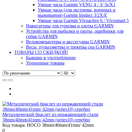
Умные часы Garmin VENU 4 / 3/ 3s/X1
Умные часы (для экстрима, военных и
выживания) Garmin Instinct 3/2X/E
Умные часы Garmin Vivoactive 6 / Vivosmart 5
Навигаторы для туризма и охоты GARMIN
Устройства для рыбалки и охоты, ошейники для
собак GARMIN
Велокомпьютеры и акссесуары GARMIN
Весы, пульсометры и трекеры сна GARMIN
ТОВАРЫ СО СКИДКОЙ!
Бывшие в употреблении
Уцененные товары
Металлический браслет из нержавеющей стали
38mm/40mm/41mm/ 42mm (series10) серебро
Код товара: HOCO 38mm/40mm/41mm/ 42mm
0