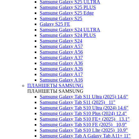
Samsung Galaxy S25 ULTRA
Samsung Galaxy S25 PLUS
Samsung Galaxy S25 Edge
Samsung Galaxy S25
Galaxy S25 FE
Samsung Galaxy S24 ULTRA
Samsung Galaxy S24 PLUS
Samsung Galaxy S24
Samsung Galaxy A57
Samsung Galaxy A56
Samsung Galaxy A37
Samsung Galaxy A36
Samsung Galaxy A26
Samsung Galaxy A17
Samsung Galaxy A16
ПЛАНШЕТЫ SAMSUNG
ПЛАНШЕТЫ SAMSUNG
Samsung Galaxy Tab S11 Ultra (2025) 14.6"
Samsung Galaxy Tab S11 (2025) _11"
Samsung Galaxy Tab S10 Ultra (2024) 14.6"
Samsung Galaxy Tab S10 Plus (2024) 12.4"
Samsung Galaxy Tab S10 FE+ (2025)_ 13.1"
Samsung Galaxy Tab S10 FE (2025)_ 10,9"
Samsung Galaxy Tab S10 LIte (2025)_10.9"
Samsung Galaxy Tab A Galaxy Tab A11+ 11"