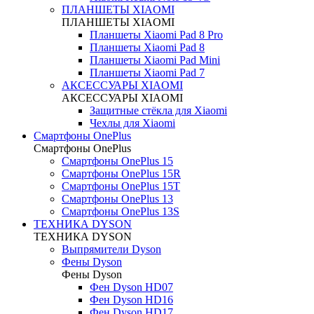
ПЛАНШЕТЫ XIAOMI
ПЛАНШЕТЫ XIAOMI
Планшеты Xiaomi Pad 8 Pro
Планшеты Xiaomi Pad 8
Планшеты Xiaomi Pad Mini
Планшеты Xiaomi Pad 7
АКСЕССУАРЫ XIAOMI
АКСЕССУАРЫ XIAOMI
Защитные стёкла для Xiaomi
Чехлы для Xiaomi
Смартфоны OnePlus
Смартфоны OnePlus
Смартфоны OnePlus 15
Смартфоны OnePlus 15R
Смартфоны OnePlus 15T
Смартфоны OnePlus 13
Смартфоны OnePlus 13S
ТЕХНИКА DYSON
ТЕХНИКА DYSON
Выпрямители Dyson
Фены Dyson
Фены Dyson
Фен Dyson HD07
Фен Dyson HD16
Фен Dyson HD17