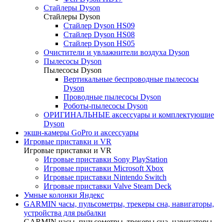
Стайлеры Dyson
Стайлеры Dyson
Стайлер Dyson HS09
Стайлер Dyson HS08
Стайлер Dyson HS05
Очистители и увлажнители воздуха Dyson
Пылесосы Dyson
Пылесосы Dyson
Вертикальные беспроводные пылесосы
Dyson
Проводные пылесосы Dyson
Роботы-пылесосы Dyson
ОРИГИНАЛЬНЫЕ аксессуары и комплектующие
Dyson
экшн-камеры GoPro и аксессуары
Игровые приставки и VR
Игровые приставки и VR
Игровые приставки Sony PlayStation
Игровые приставки Microsoft Xbox
Игровые приставки Nintendo Switch
Игровые приставки Valve Steam Deck
Умные колонки Яндекс
GARMIN часы, пульсометры, трекеры сна, навигаторы,
устройства для рыбалки
GARMIN часы, пульсометры, трекеры сна, навигаторы,