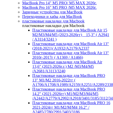
MacBook Pro 14" M5 PRO/ M5 MAX 2026г.
MacBook Pro 16" M5 PRO /M5 MAX 2026г.
Зарядные устройства для MacBook
Переходники и хабы для MacBook
пластиковые накладки для Macbook
пластиковые накладки для Macbook
Пластиковые накладки для MacBook Air 15
M2/M3/M4/M5 (2023-2026гг) _ 15,3" ( А2941
/ А3114/3241 )
Пластиковые накладки для MacBook Air 13"
(2018-2021)/ A1932/A2179/A2337
Пластиковые накладки для MacBook Air 13"
2010г-2017г ( А1369 / А1466)
Пластиковые накладки для MacBook Air
13,6" (2023-2026г.г.) M2 /M3/M4/M5
/A2681/A3113/3240
Пластиковые накладки для MacBook PRO
13" M1/M2 2016-2022гг (
А1706/A1708/A1989/A2159/A2251/A2289/2338
Пластиковые накладки для MacBook PRO
14.2" (2021-2026гг) M1/M2/M3/M4/M5
/A2442/A2779/A2992/A2918/3401/3185/3112/34
Пластиковые накладки для MacBook PRO 16
2021-2024гг M1/M2/M/M4 16.2" /
А2485/2780/2991/3403/3186