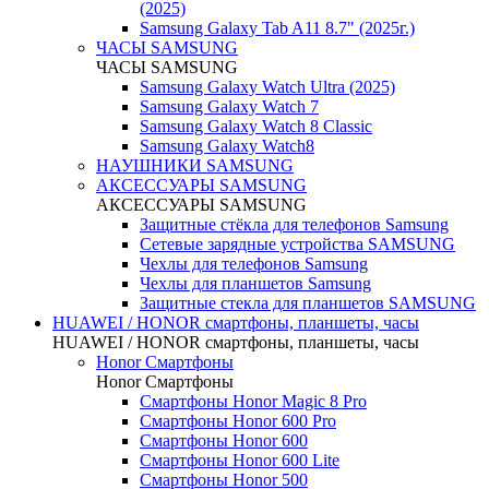
(2025)
Samsung Galaxy Tab A11 8.7" (2025г.)
ЧАСЫ SAMSUNG
ЧАСЫ SAMSUNG
Samsung Galaxy Watch Ultra (2025)
Samsung Galaxy Watch 7
Samsung Galaxy Watch 8 Classic
Samsung Galaxy Watch8
НАУШНИКИ SAMSUNG
АКСЕССУАРЫ SAMSUNG
АКСЕССУАРЫ SAMSUNG
Защитные стёкла для телефонов Samsung
Сетевые зарядные устройства SAMSUNG
Чехлы для телефонов Samsung
Чехлы для планшетов Samsung
Защитные стекла для планшетов SAMSUNG
HUAWEI / HONOR cмартфоны, планшеты, часы
HUAWEI / HONOR cмартфоны, планшеты, часы
Honor Смартфоны
Honor Смартфоны
Смартфоны Honor Magic 8 Pro
Смартфоны Honor 600 Pro
Смартфоны Honor 600
Смартфоны Honor 600 Lite
Смартфоны Honor 500