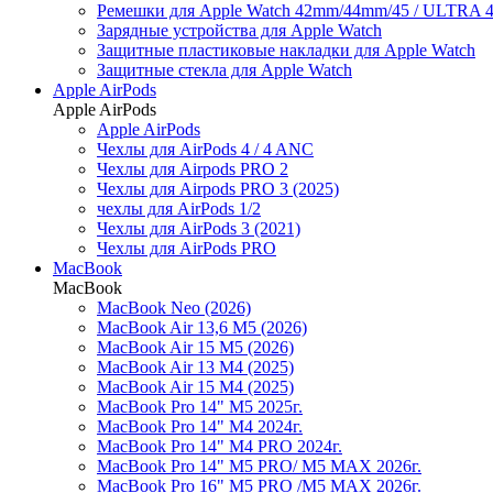
Ремешки для Apple Watch 42mm/44mm/45 / ULTRA 49
Зарядные устройства для Apple Watch
Защитные пластиковые накладки для Apple Watch
Защитные стекла для Apple Watch
Apple AirPods
Apple AirPods
Apple AirPods
Чехлы для AirPods 4 / 4 ANC
Чехлы для Airpods PRO 2
Чехлы для Airpods PRO 3 (2025)
чехлы для AirPods 1/2
Чехлы для AirPods 3 (2021)
Чехлы для AirPods PRO
MacBook
MacBook
MacBook Neo (2026)
MacBook Air 13,6 M5 (2026)
MacBook Air 15 M5 (2026)
MacBook Air 13 M4 (2025)
MacBook Air 15 M4 (2025)
MacBook Pro 14" M5 2025г.
MacBook Pro 14" M4 2024г.
MacBook Pro 14" M4 PRO 2024г.
MacBook Pro 14" M5 PRO/ M5 MAX 2026г.
MacBook Pro 16" M5 PRO /M5 MAX 2026г.