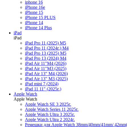
iphone 16
iPhone 16e
iPhone 15
iPhone 15 PLUS
iPhone 14
iPhone 14 Plus
iPad
iPad
iPad Pro 11 (2025) M5
iPad Pro 11 (2024г.) M4
iPad Pro 13 (2025) M5
iPad Pro 13 (2024) M4
iPad Air 11"M4 (2026)
iPad Air 11"M3 (2025)
iPad Air 13" M4 (2026)
iPad Air 13" M3 (2025)
iPad mini 7 (2024)
iPad 11 11" (2025г.)
Apple Watch
Apple Watch
Apple Watch SE 3 2025г.
Apple Watch Series 11 2025г.
Apple Watch Ultra 3 2025г.
Apple Watch Ultra 2 2024г.
Ремешки для Apple Watch 38mm/40mm/41mm/ 42mm(se