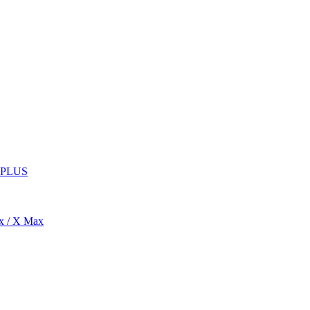
4 PLUS
x / X Max