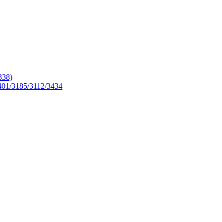
338)
01/3185/3112/3434