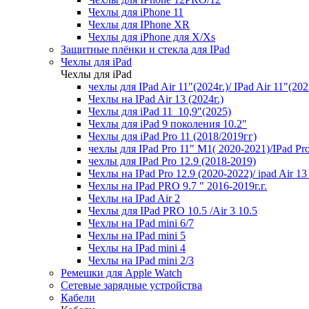
Чехлы для iPhone 11
Чехлы для IPhone XR
Чехлы для iPhone для X/Xs
Защитные плёнки и стекла для IPad
Чехлы для iPad
Чехлы для iPad
чехлы для IPad Air 11"(2024г.)/ IPad Air 11"(202
Чехлы на IPad Air 13 (2024г.)
Чехлы для iPad 11_10,9"(2025)
Чехлы для iPad 9 поколения 10.2"
Чехлы для iPad Pro 11 (2018/2019гг)
чехлы для IPad Pro 11" М1( 2020-2021)/IPad P
чехлы для IPad Pro 12.9 (2018-2019)
Чехлы на IPad Pro 12.9 (2020-2022)/ ipad Air 13 
Чехлы на IPad PRO 9.7 " 2016-2019г.г.
Чехлы на IPad Air 2
Чехлы для IPad PRO 10.5 /Air 3 10.5
Чехлы на IPad mini 6/7
Чехлы на IPad mini 5
Чехлы на IPad mini 4
Чехлы на IPad mini 2/3
Ремешки для Apple Watch
Сетевые зарядные устройства
Кабели