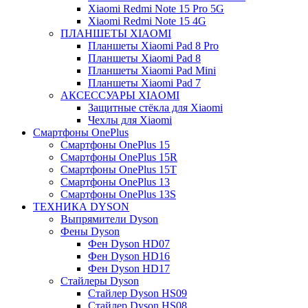
Xiaomi Redmi Note 15 Pro 5G
Xiaomi Redmi Note 15 4G
ПЛАНШЕТЫ XIAOMI
Планшеты Xiaomi Pad 8 Pro
Планшеты Xiaomi Pad 8
Планшеты Xiaomi Pad Mini
Планшеты Xiaomi Pad 7
АКСЕССУАРЫ XIAOMI
Защитные стёкла для Xiaomi
Чехлы для Xiaomi
Смартфоны OnePlus
Смартфоны OnePlus 15
Смартфоны OnePlus 15R
Смартфоны OnePlus 15T
Смартфоны OnePlus 13
Смартфоны OnePlus 13S
ТЕХНИКА DYSON
Выпрямители Dyson
Фены Dyson
Фен Dyson HD07
Фен Dyson HD16
Фен Dyson HD17
Стайлеры Dyson
Стайлер Dyson HS09
Стайлер Dyson HS08