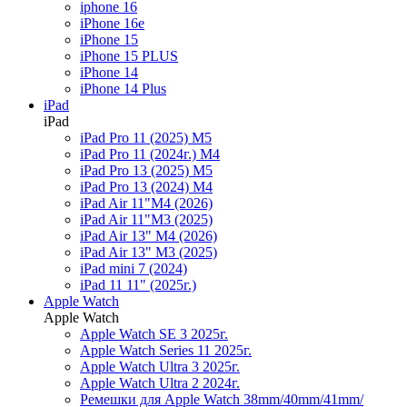
iphone 16
iPhone 16e
iPhone 15
iPhone 15 PLUS
iPhone 14
iPhone 14 Plus
iPad
iPad
iPad Pro 11 (2025) M5
iPad Pro 11 (2024г.) M4
iPad Pro 13 (2025) M5
iPad Pro 13 (2024) M4
iPad Air 11"M4 (2026)
iPad Air 11"M3 (2025)
iPad Air 13" M4 (2026)
iPad Air 13" M3 (2025)
iPad mini 7 (2024)
iPad 11 11" (2025г.)
Apple Watch
Apple Watch
Apple Watch SE 3 2025г.
Apple Watch Series 11 2025г.
Apple Watch Ultra 3 2025г.
Apple Watch Ultra 2 2024г.
Ремешки для Apple Watch 38mm/40mm/41mm/