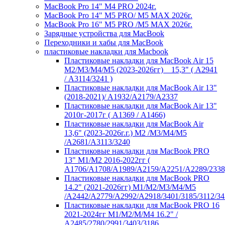
MacBook Pro 14" M4 PRO 2024г.
MacBook Pro 14" M5 PRO/ M5 MAX 2026г.
MacBook Pro 16" M5 PRO /M5 MAX 2026г.
Зарядные устройства для MacBook
Переходники и хабы для MacBook
пластиковые накладки для Macbook
Пластиковые накладки для MacBook Air 15
M2/M3/M4/M5 (2023-2026гг) _ 15,3" ( А2941
/ А3114/3241 )
Пластиковые накладки для MacBook Air 13"
(2018-2021)/ A1932/A2179/A2337
Пластиковые накладки для MacBook Air 13"
2010г-2017г ( А1369 / А1466)
Пластиковые накладки для MacBook Air
13,6" (2023-2026г.г.) M2 /M3/M4/M5
/A2681/A3113/3240
Пластиковые накладки для MacBook PRO
13" M1/M2 2016-2022гг (
А1706/A1708/A1989/A2159/A2251/A2289/2338
Пластиковые накладки для MacBook PRO
14.2" (2021-2026гг) M1/M2/M3/M4/M5
/A2442/A2779/A2992/A2918/3401/3185/3112/34
Пластиковые накладки для MacBook PRO 16
2021-2024гг M1/M2/M/M4 16.2" /
А2485/2780/2991/3403/3186