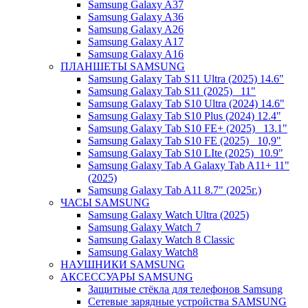
Samsung Galaxy A37
Samsung Galaxy A36
Samsung Galaxy A26
Samsung Galaxy A17
Samsung Galaxy A16
ПЛАНШЕТЫ SAMSUNG
Samsung Galaxy Tab S11 Ultra (2025) 14.6"
Samsung Galaxy Tab S11 (2025) _11"
Samsung Galaxy Tab S10 Ultra (2024) 14.6"
Samsung Galaxy Tab S10 Plus (2024) 12.4"
Samsung Galaxy Tab S10 FE+ (2025)_ 13.1"
Samsung Galaxy Tab S10 FE (2025)_ 10,9"
Samsung Galaxy Tab S10 LIte (2025)_10.9"
Samsung Galaxy Tab A Galaxy Tab A11+ 11"
(2025)
Samsung Galaxy Tab A11 8.7" (2025г.)
ЧАСЫ SAMSUNG
Samsung Galaxy Watch Ultra (2025)
Samsung Galaxy Watch 7
Samsung Galaxy Watch 8 Classic
Samsung Galaxy Watch8
НАУШНИКИ SAMSUNG
АКСЕССУАРЫ SAMSUNG
Защитные стёкла для телефонов Samsung
Сетевые зарядные устройства SAMSUNG