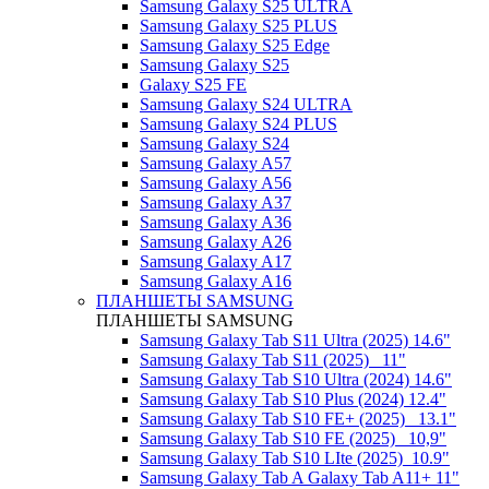
Samsung Galaxy S25 ULTRA
Samsung Galaxy S25 PLUS
Samsung Galaxy S25 Edge
Samsung Galaxy S25
Galaxy S25 FE
Samsung Galaxy S24 ULTRA
Samsung Galaxy S24 PLUS
Samsung Galaxy S24
Samsung Galaxy A57
Samsung Galaxy A56
Samsung Galaxy A37
Samsung Galaxy A36
Samsung Galaxy A26
Samsung Galaxy A17
Samsung Galaxy A16
ПЛАНШЕТЫ SAMSUNG
ПЛАНШЕТЫ SAMSUNG
Samsung Galaxy Tab S11 Ultra (2025) 14.6"
Samsung Galaxy Tab S11 (2025) _11"
Samsung Galaxy Tab S10 Ultra (2024) 14.6"
Samsung Galaxy Tab S10 Plus (2024) 12.4"
Samsung Galaxy Tab S10 FE+ (2025)_ 13.1"
Samsung Galaxy Tab S10 FE (2025)_ 10,9"
Samsung Galaxy Tab S10 LIte (2025)_10.9"
Samsung Galaxy Tab A Galaxy Tab A11+ 11"