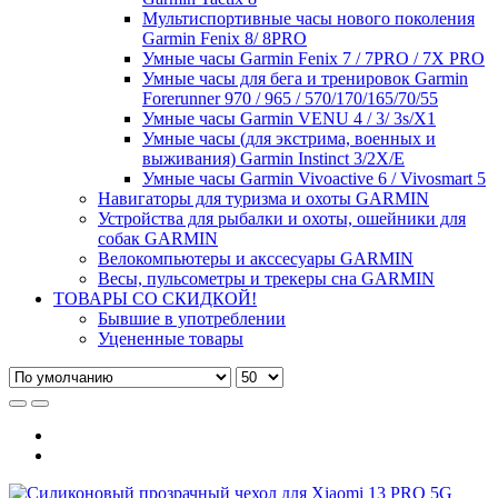
Мультиспортивные часы нового поколения
Garmin Fenix 8/ 8PRO
Умные часы Garmin Fenix 7 / 7PRO / 7X PRO
Умные часы для бега и тренировок Garmin
Forerunner 970 / 965 / 570/170/165/70/55
Умные часы Garmin VENU 4 / 3/ 3s/X1
Умные часы (для экстрима, военных и
выживания) Garmin Instinct 3/2X/E
Умные часы Garmin Vivoactive 6 / Vivosmart 5
Навигаторы для туризма и охоты GARMIN
Устройства для рыбалки и охоты, ошейники для
собак GARMIN
Велокомпьютеры и акссесуары GARMIN
Весы, пульсометры и трекеры сна GARMIN
ТОВАРЫ СО СКИДКОЙ!
Бывшие в употреблении
Уцененные товары