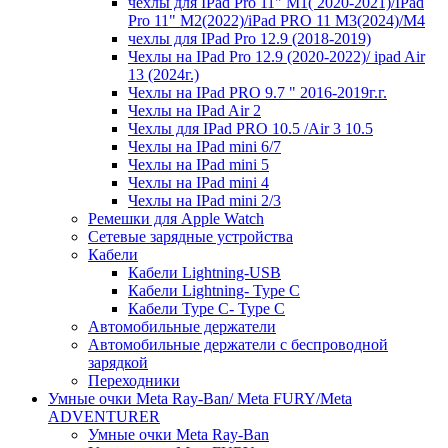
чехлы для IPad Pro 11" М1( 2020-2021)/IPad
Pro 11" М2(2022)/iPad PRO 11 M3(2024)/M4
чехлы для IPad Pro 12.9 (2018-2019)
Чехлы на IPad Pro 12.9 (2020-2022)/ ipad Air
13 (2024г.)
Чехлы на IPad PRO 9.7 " 2016-2019г.г.
Чехлы на IPad Air 2
Чехлы для IPad PRO 10.5 /Air 3 10.5
Чехлы на IPad mini 6/7
Чехлы на IPad mini 5
Чехлы на IPad mini 4
Чехлы на IPad mini 2/3
Ремешки для Apple Watch
Сетевые зарядные устройства
Кабели
Кабели Lightning-USB
Кабели Lightning- Type C
Кабели Type C- Type C
Автомобильные держатели
Автомобильные держатели с беспроводной
зарядкой
Переходники
Умные очки Meta Ray-Ban/ Meta FURY/Meta
ADVENTURER
Умные очки Meta Ray-Ban