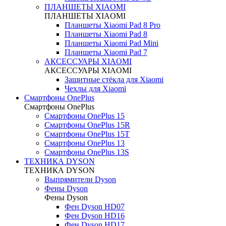
ПЛАНШЕТЫ XIAOMI
ПЛАНШЕТЫ XIAOMI
Планшеты Xiaomi Pad 8 Pro
Планшеты Xiaomi Pad 8
Планшеты Xiaomi Pad Mini
Планшеты Xiaomi Pad 7
АКСЕССУАРЫ XIAOMI
АКСЕССУАРЫ XIAOMI
Защитные стёкла для Xiaomi
Чехлы для Xiaomi
Смартфоны OnePlus
Смартфоны OnePlus
Смартфоны OnePlus 15
Смартфоны OnePlus 15R
Смартфоны OnePlus 15T
Смартфоны OnePlus 13
Смартфоны OnePlus 13S
ТЕХНИКА DYSON
ТЕХНИКА DYSON
Выпрямители Dyson
Фены Dyson
Фены Dyson
Фен Dyson HD07
Фен Dyson HD16
Фен Dyson HD17