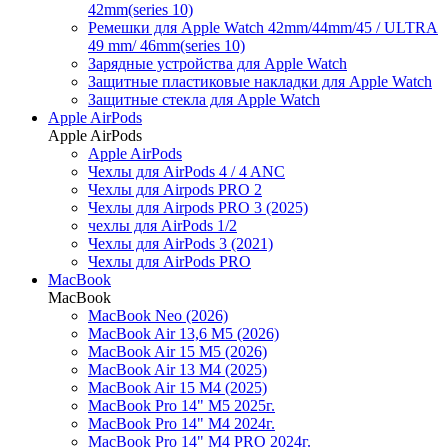
42mm(series 10)
Ремешки для Apple Watch 42mm/44mm/45 / ULTRA
49 mm/ 46mm(series 10)
Зарядные устройства для Apple Watch
Защитные пластиковые накладки для Apple Watch
Защитные стекла для Apple Watch
Apple AirPods
Apple AirPods
Apple AirPods
Чехлы для AirPods 4 / 4 ANC
Чехлы для Airpods PRO 2
Чехлы для Airpods PRO 3 (2025)
чехлы для AirPods 1/2
Чехлы для AirPods 3 (2021)
Чехлы для AirPods PRO
MacBook
MacBook
MacBook Neo (2026)
MacBook Air 13,6 M5 (2026)
MacBook Air 15 M5 (2026)
MacBook Air 13 M4 (2025)
MacBook Air 15 M4 (2025)
MacBook Pro 14" M5 2025г.
MacBook Pro 14" M4 2024г.
MacBook Pro 14" M4 PRO 2024г.