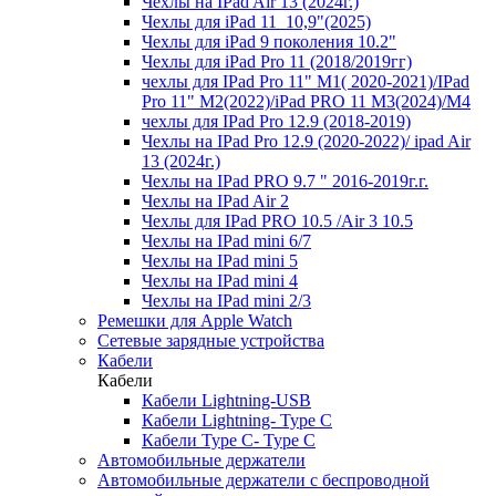
Чехлы на IPad Air 13 (2024г.)
Чехлы для iPad 11_10,9"(2025)
Чехлы для iPad 9 поколения 10.2"
Чехлы для iPad Pro 11 (2018/2019гг)
чехлы для IPad Pro 11" М1( 2020-2021)/IPad
Pro 11" М2(2022)/iPad PRO 11 M3(2024)/M4
чехлы для IPad Pro 12.9 (2018-2019)
Чехлы на IPad Pro 12.9 (2020-2022)/ ipad Air
13 (2024г.)
Чехлы на IPad PRO 9.7 " 2016-2019г.г.
Чехлы на IPad Air 2
Чехлы для IPad PRO 10.5 /Air 3 10.5
Чехлы на IPad mini 6/7
Чехлы на IPad mini 5
Чехлы на IPad mini 4
Чехлы на IPad mini 2/3
Ремешки для Apple Watch
Сетевые зарядные устройства
Кабели
Кабели
Кабели Lightning-USB
Кабели Lightning- Type C
Кабели Type C- Type C
Автомобильные держатели
Автомобильные держатели с беспроводной