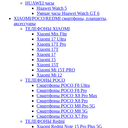
HUAWEI часы
Huawei Watch 5
Умные часы Huawei Watch GT 6
XIAOMI/POCO/REDMI cмартфоны, планшеты,
аксессуары
ТЕЛЕФОНЫ XIAOMI
Xiaomi Mix Flip
Xiaomi 17 Ultra
Xiaomi 17T Pro
Xiaomi 17T
Xiaomi 17
Xiaomi 15
Xiaomi 15T
Xiaomi Mi 15T PRO
Xiaomi Mi 12
ТЕЛЕФОНЫ POCO
Смартфоны POCO F8 Ultra
Смартфоны POCO F8 Pro
Смартфоны POCO X8 Pro Max
Смартфоны POCO X8 Pro
Смартфоны POCO M8 Pro 5G
Смартфоны POCO M8 5G
Смартфоны POCO X7 Pro
ТЕЛЕФОНЫ Redmi
Xiaomi Redmi Note 15 Pro Plus 5G