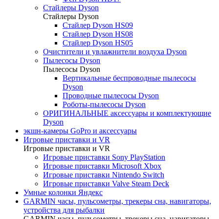
Стайлеры Dyson
Стайлеры Dyson
Стайлер Dyson HS09
Стайлер Dyson HS08
Стайлер Dyson HS05
Очистители и увлажнители воздуха Dyson
Пылесосы Dyson
Пылесосы Dyson
Вертикальные беспроводные пылесосы
Dyson
Проводные пылесосы Dyson
Роботы-пылесосы Dyson
ОРИГИНАЛЬНЫЕ аксессуары и комплектующие
Dyson
экшн-камеры GoPro и аксессуары
Игровые приставки и VR
Игровые приставки и VR
Игровые приставки Sony PlayStation
Игровые приставки Microsoft Xbox
Игровые приставки Nintendo Switch
Игровые приставки Valve Steam Deck
Умные колонки Яндекс
GARMIN часы, пульсометры, трекеры сна, навигаторы,
устройства для рыбалки
GARMIN часы, пульсометры, трекеры сна, навигаторы,