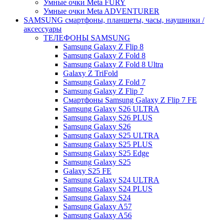
Умные очки Meta FURY
Умные очки Meta ADVENTURER
SAMSUNG cмартфоны, планшеты, часы, наушники /
аксессуары
ТЕЛЕФОНЫ SAMSUNG
Samsung Galaxy Z Flip 8
Samsung Galaxy Z Fold 8
Samsung Galaxy Z Fold 8 Ultra
Galaxy Z TriFold
Samsung Galaxy Z Fold 7
Samsung Galaxy Z Flip 7
Смартфоны Samsung Galaxy Z Flip 7 FE
Samsung Galaxy S26 ULTRA
Samsung Galaxy S26 PLUS
Samsung Galaxy S26
Samsung Galaxy S25 ULTRA
Samsung Galaxy S25 PLUS
Samsung Galaxy S25 Edge
Samsung Galaxy S25
Galaxy S25 FE
Samsung Galaxy S24 ULTRA
Samsung Galaxy S24 PLUS
Samsung Galaxy S24
Samsung Galaxy A57
Samsung Galaxy A56