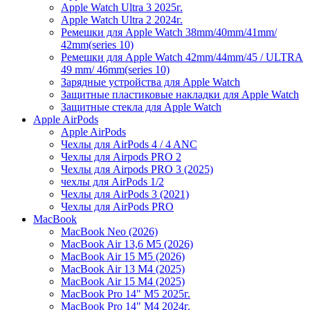
Apple Watch Ultra 3 2025г.
Apple Watch Ultra 2 2024г.
Ремешки для Apple Watch 38mm/40mm/41mm/
42mm(series 10)
Ремешки для Apple Watch 42mm/44mm/45 / ULTRA
49 mm/ 46mm(series 10)
Зарядные устройства для Apple Watch
Защитные пластиковые накладки для Apple Watch
Защитные стекла для Apple Watch
Apple AirPods
Apple AirPods
Чехлы для AirPods 4 / 4 ANC
Чехлы для Airpods PRO 2
Чехлы для Airpods PRO 3 (2025)
чехлы для AirPods 1/2
Чехлы для AirPods 3 (2021)
Чехлы для AirPods PRO
MacBook
MacBook Neo (2026)
MacBook Air 13,6 M5 (2026)
MacBook Air 15 M5 (2026)
MacBook Air 13 M4 (2025)
MacBook Air 15 M4 (2025)
MacBook Pro 14" M5 2025г.
MacBook Pro 14" M4 2024г.