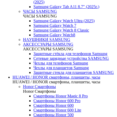
(2025)
Samsung Galaxy Tab A11 8.7" (2025г.)
ЧАСЫ SAMSUNG
ЧАСЫ SAMSUNG
Samsung Galaxy Watch Ultra (2025)
Samsung Galaxy Watch 7
Samsung Galaxy Watch 8 Classic
Samsung Galaxy Watch8
НАУШНИКИ SAMSUNG
АКСЕССУАРЫ SAMSUNG
АКСЕССУАРЫ SAMSUNG
Защитные стёкла для телефонов Samsung
Сетевые зарядные устройства SAMSUNG
Чехлы для телефонов Samsung
Чехлы для планшетов Samsung
Защитные стекла для планшетов SAMSUNG
HUAWEI / HONOR cмартфоны, планшеты, часы
HUAWEI / HONOR cмартфоны, планшеты, часы
Honor Смартфоны
Honor Смартфоны
Смартфоны Honor Magic 8 Pro
Смартфоны Honor 600 Pro
Смартфоны Honor 600
Смартфоны Honor 600 Lite
Смартфоны Honor 500