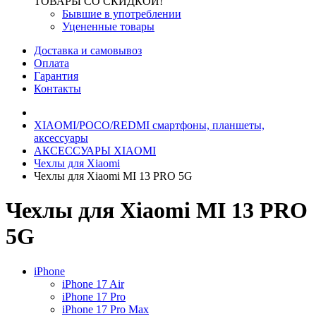
ТОВАРЫ СО СКИДКОЙ!
Бывшие в употреблении
Уцененные товары
Доставка и самовывоз
Оплата
Гарантия
Контакты
XIAOMI/POCO/REDMI cмартфоны, планшеты,
аксессуары
АКСЕССУАРЫ XIAOMI
Чехлы для Xiaomi
Чехлы для Xiaomi MI 13 PRO 5G
Чехлы для Xiaomi MI 13 PRO
5G
iPhone
iPhone 17 Air
iPhone 17 Pro
iPhone 17 Pro Max