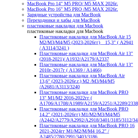
MacBook Pro 14" M5 PRO/ M5 MAX 2026г.
MacBook Pro 16" M5 PRO /M5 MAX 2026г.
Зарядные устройства для MacBook
Переходники и хабы для MacBook
пластиковые накладки для Macbook
пластиковые накладки для Macbook
Пластиковые накладки для MacBook Air 15
M2/M3/M4/M5 (2023-2026гг) _ 15,3" ( А2941
/ А3114/3241 )
Пластиковые накладки для MacBook Air 13"
(2018-2021)/ A1932/A2179/A2337
Пластиковые накладки для MacBook Air 13"
2010г-2017г ( А1369 / А1466)
Пластиковые накладки для MacBook Air
13,6" (2023-2026г.г.) M2 /M3/M4/M5
/A2681/A3113/3240
Пластиковые накладки для MacBook PRO
13" M1/M2 2016-2022гг (
А1706/A1708/A1989/A2159/A2251/A2289/2338
Пластиковые накладки для MacBook PRO
14.2" (2021-2026гг) M1/M2/M3/M4/M5
/A2442/A2779/A2992/A2918/3401/3185/3112/34
Пластиковые накладки для MacBook PRO 16
2021-2024гг M1/M2/M/M4 16.2" /
А2485/2780/2991/3403/3186