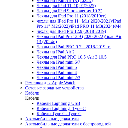
Чехлы на IPad Air 13 (2024г.)
Чехлы для iPad 11_10,9"(2025)
Чехлы для iPad 9 поколения 10.2"
Чехлы для iPad Pro 11 (2018/2019гг)
чехлы для IPad Pro 11" М1( 2020-2021)/IPad
Pro 11" М2(2022)/iPad PRO 11 M3(2024)/M4
чехлы для IPad Pro 12.9 (2018-2019)
Чехлы на IPad Pro 12.9 (2020-2022)/ ipad Air
13 (2024г.)
Чехлы на IPad PRO 9.7 " 2016-2019г.г.
Чехлы на IPad Air 2
Чехлы для IPad PRO 10.5 /Air 3 10.5
Чехлы на IPad mini 6/7
Чехлы на IPad mini 5
Чехлы на IPad mini 4
Чехлы на IPad mini 2/3
Ремешки для Apple Watch
Сетевые зарядные устройства
Кабели
Кабели
Кабели Lightning-USB
Кабели Lightning- Type C
Кабели Type C- Type C
Автомобильные держатели
Автомобильные держатели с беспроводной