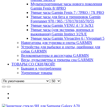
Мультиспортивные часы нового поколения
Garmin Fenix 8/ 8PRO
Умные часы Garmin Fenix 7 / 7PRO / 7X PRO
Умные часы для бега и тренировок Garmin
Forerunner 970 / 965 / 570/170/165/70/55
Умные часы Garmin VENU 4 / 3/ 3s/X1
Умные часы (для экстрима, военных и
выживания) Garmin Instinct 3/2X/E
Умные часы Garmin Vivoactive 6 / Vivosmart 5
Навигаторы для туризма и охоты GARMIN
Устройства для рыбалки и охоты, ошейники для
собак GARMIN
Велокомпьютеры и акссесуары GARMIN
Весы, пульсометры и трекеры сна GARMIN
ТОВАРЫ СО СКИДКОЙ!
Бывшие в употреблении
Уцененные товары