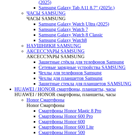
(2025)
Samsung Galaxy Tab A11 8.7" (2025г.)
ЧАСЫ SAMSUNG
ЧАСЫ SAMSUNG
Samsung Galaxy Watch Ultra (2025)
Samsung Galaxy Watch 7
Samsung Galaxy Watch 8 Classic
Samsung Galaxy Watch8
НАУШНИКИ SAMSUNG
АКСЕССУАРЫ SAMSUNG
АКСЕССУАРЫ SAMSUNG
Защитные стёкла для телефонов Samsung
Сетевые зарядные устройства SAMSUNG
Чехлы для телефонов Samsung
Чехлы для планшетов Samsung
Защитные стекла для планшетов SAMSUNG
HUAWEI / HONOR cмартфоны, планшеты, часы
HUAWEI / HONOR cмартфоны, планшеты, часы
Honor Смартфоны
Honor Смартфоны
Смартфоны Honor Magic 8 Pro
Смартфоны Honor 600 Pro
Смартфоны Honor 600
Смартфоны Honor 600 Lite
Смартфоны Honor 500