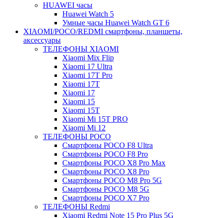
HUAWEI часы
Huawei Watch 5
Умные часы Huawei Watch GT 6
XIAOMI/POCO/REDMI cмартфоны, планшеты,
аксессуары
ТЕЛЕФОНЫ XIAOMI
Xiaomi Mix Flip
Xiaomi 17 Ultra
Xiaomi 17T Pro
Xiaomi 17T
Xiaomi 17
Xiaomi 15
Xiaomi 15T
Xiaomi Mi 15T PRO
Xiaomi Mi 12
ТЕЛЕФОНЫ POCO
Смартфоны POCO F8 Ultra
Смартфоны POCO F8 Pro
Смартфоны POCO X8 Pro Max
Смартфоны POCO X8 Pro
Смартфоны POCO M8 Pro 5G
Смартфоны POCO M8 5G
Смартфоны POCO X7 Pro
ТЕЛЕФОНЫ Redmi
Xiaomi Redmi Note 15 Pro Plus 5G