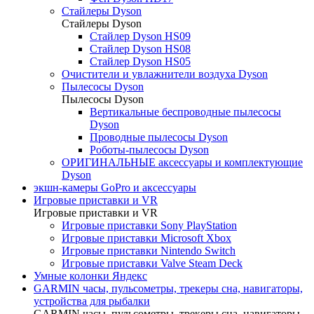
Стайлеры Dyson
Стайлеры Dyson
Стайлер Dyson HS09
Стайлер Dyson HS08
Стайлер Dyson HS05
Очистители и увлажнители воздуха Dyson
Пылесосы Dyson
Пылесосы Dyson
Вертикальные беспроводные пылесосы
Dyson
Проводные пылесосы Dyson
Роботы-пылесосы Dyson
ОРИГИНАЛЬНЫЕ аксессуары и комплектующие
Dyson
экшн-камеры GoPro и аксессуары
Игровые приставки и VR
Игровые приставки и VR
Игровые приставки Sony PlayStation
Игровые приставки Microsoft Xbox
Игровые приставки Nintendo Switch
Игровые приставки Valve Steam Deck
Умные колонки Яндекс
GARMIN часы, пульсометры, трекеры сна, навигаторы,
устройства для рыбалки
GARMIN часы, пульсометры, трекеры сна, навигаторы,