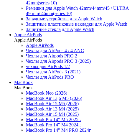
42mm(series 10)
Ремешки для Apple Watch 42mm/44mm/45 / ULTRA
49 mm/ 46mm(series 10)
Зарядные устройства для Apple Watch
Защитные пластиковые накладки для Apple Watch
Защитные стекла для Apple Watch
Apple AirPods
Apple AirPods
Apple AirPods
Чехлы для AirPods 4 / 4 ANC
Чехлы для Airpods PRO 2
Чехлы для Airpods PRO 3 (2025)
чехлы для AirPods 1/2
Чехлы для AirPods 3 (2021)
Чехлы для AirPods PRO
MacBook
MacBook
MacBook Neo (2026)
MacBook Air 13,6 M5 (2026)
MacBook Air 15 M5 (2026)
MacBook Air 13 M4 (2025)
MacBook Air 15 M4 (2025)
MacBook Pro 14" M5 2025г.
MacBook Pro 14" M4 2024г.
MacBook Pro 14" M4 PRO 2024г.