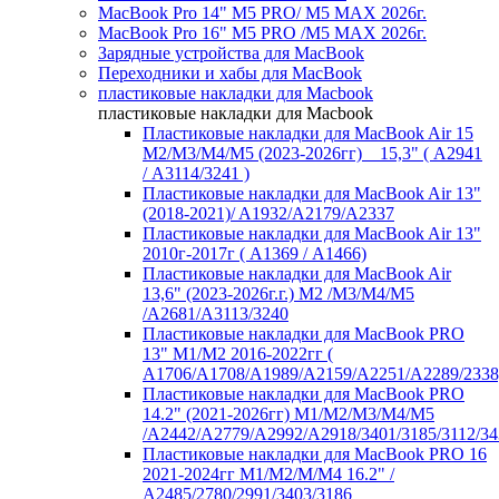
MacBook Pro 14" M5 PRO/ M5 MAX 2026г.
MacBook Pro 16" M5 PRO /M5 MAX 2026г.
Зарядные устройства для MacBook
Переходники и хабы для MacBook
пластиковые накладки для Macbook
пластиковые накладки для Macbook
Пластиковые накладки для MacBook Air 15
M2/M3/M4/M5 (2023-2026гг) _ 15,3" ( А2941
/ А3114/3241 )
Пластиковые накладки для MacBook Air 13"
(2018-2021)/ A1932/A2179/A2337
Пластиковые накладки для MacBook Air 13"
2010г-2017г ( А1369 / А1466)
Пластиковые накладки для MacBook Air
13,6" (2023-2026г.г.) M2 /M3/M4/M5
/A2681/A3113/3240
Пластиковые накладки для MacBook PRO
13" M1/M2 2016-2022гг (
А1706/A1708/A1989/A2159/A2251/A2289/2338
Пластиковые накладки для MacBook PRO
14.2" (2021-2026гг) M1/M2/M3/M4/M5
/A2442/A2779/A2992/A2918/3401/3185/3112/34
Пластиковые накладки для MacBook PRO 16
2021-2024гг M1/M2/M/M4 16.2" /
А2485/2780/2991/3403/3186