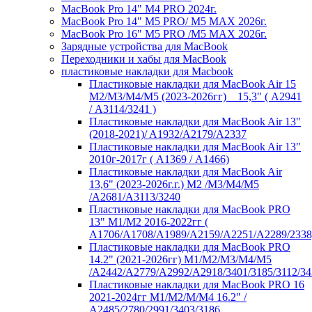
MacBook Pro 14" M4 PRO 2024г.
MacBook Pro 14" M5 PRO/ M5 MAX 2026г.
MacBook Pro 16" M5 PRO /M5 MAX 2026г.
Зарядные устройства для MacBook
Переходники и хабы для MacBook
пластиковые накладки для Macbook
Пластиковые накладки для MacBook Air 15
M2/M3/M4/M5 (2023-2026гг) _ 15,3" ( А2941
/ А3114/3241 )
Пластиковые накладки для MacBook Air 13"
(2018-2021)/ A1932/A2179/A2337
Пластиковые накладки для MacBook Air 13"
2010г-2017г ( А1369 / А1466)
Пластиковые накладки для MacBook Air
13,6" (2023-2026г.г.) M2 /M3/M4/M5
/A2681/A3113/3240
Пластиковые накладки для MacBook PRO
13" M1/M2 2016-2022гг (
А1706/A1708/A1989/A2159/A2251/A2289/2338
Пластиковые накладки для MacBook PRO
14.2" (2021-2026гг) M1/M2/M3/M4/M5
/A2442/A2779/A2992/A2918/3401/3185/3112/34
Пластиковые накладки для MacBook PRO 16
2021-2024гг M1/M2/M/M4 16.2" /
А2485/2780/2991/3403/3186