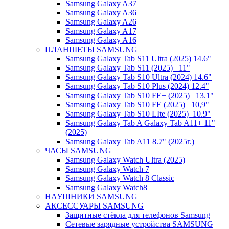
Samsung Galaxy A37
Samsung Galaxy A36
Samsung Galaxy A26
Samsung Galaxy A17
Samsung Galaxy A16
ПЛАНШЕТЫ SAMSUNG
Samsung Galaxy Tab S11 Ultra (2025) 14.6"
Samsung Galaxy Tab S11 (2025) _11"
Samsung Galaxy Tab S10 Ultra (2024) 14.6"
Samsung Galaxy Tab S10 Plus (2024) 12.4"
Samsung Galaxy Tab S10 FE+ (2025)_ 13.1"
Samsung Galaxy Tab S10 FE (2025)_ 10,9"
Samsung Galaxy Tab S10 LIte (2025)_10.9"
Samsung Galaxy Tab A Galaxy Tab A11+ 11"
(2025)
Samsung Galaxy Tab A11 8.7" (2025г.)
ЧАСЫ SAMSUNG
Samsung Galaxy Watch Ultra (2025)
Samsung Galaxy Watch 7
Samsung Galaxy Watch 8 Classic
Samsung Galaxy Watch8
НАУШНИКИ SAMSUNG
АКСЕССУАРЫ SAMSUNG
Защитные стёкла для телефонов Samsung
Сетевые зарядные устройства SAMSUNG