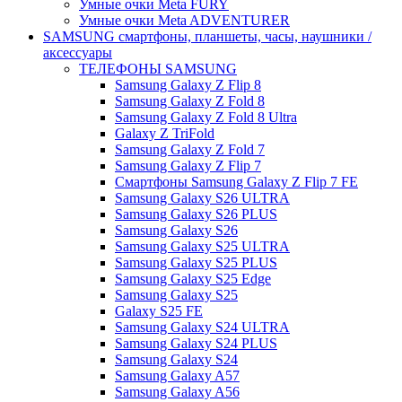
Умные очки Meta FURY
Умные очки Meta ADVENTURER
SAMSUNG cмартфоны, планшеты, часы, наушники /
аксессуары
ТЕЛЕФОНЫ SAMSUNG
Samsung Galaxy Z Flip 8
Samsung Galaxy Z Fold 8
Samsung Galaxy Z Fold 8 Ultra
Galaxy Z TriFold
Samsung Galaxy Z Fold 7
Samsung Galaxy Z Flip 7
Смартфоны Samsung Galaxy Z Flip 7 FE
Samsung Galaxy S26 ULTRA
Samsung Galaxy S26 PLUS
Samsung Galaxy S26
Samsung Galaxy S25 ULTRA
Samsung Galaxy S25 PLUS
Samsung Galaxy S25 Edge
Samsung Galaxy S25
Galaxy S25 FE
Samsung Galaxy S24 ULTRA
Samsung Galaxy S24 PLUS
Samsung Galaxy S24
Samsung Galaxy A57
Samsung Galaxy A56