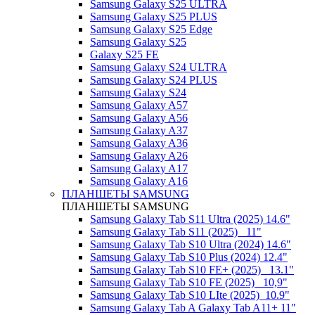
Samsung Galaxy S25 ULTRA
Samsung Galaxy S25 PLUS
Samsung Galaxy S25 Edge
Samsung Galaxy S25
Galaxy S25 FE
Samsung Galaxy S24 ULTRA
Samsung Galaxy S24 PLUS
Samsung Galaxy S24
Samsung Galaxy A57
Samsung Galaxy A56
Samsung Galaxy A37
Samsung Galaxy A36
Samsung Galaxy A26
Samsung Galaxy A17
Samsung Galaxy A16
ПЛАНШЕТЫ SAMSUNG
ПЛАНШЕТЫ SAMSUNG
Samsung Galaxy Tab S11 Ultra (2025) 14.6"
Samsung Galaxy Tab S11 (2025) _11"
Samsung Galaxy Tab S10 Ultra (2024) 14.6"
Samsung Galaxy Tab S10 Plus (2024) 12.4"
Samsung Galaxy Tab S10 FE+ (2025)_ 13.1"
Samsung Galaxy Tab S10 FE (2025)_ 10,9"
Samsung Galaxy Tab S10 LIte (2025)_10.9"
Samsung Galaxy Tab A Galaxy Tab A11+ 11"