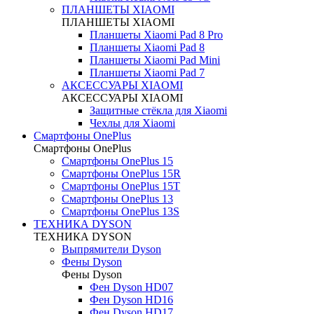
ПЛАНШЕТЫ XIAOMI
ПЛАНШЕТЫ XIAOMI
Планшеты Xiaomi Pad 8 Pro
Планшеты Xiaomi Pad 8
Планшеты Xiaomi Pad Mini
Планшеты Xiaomi Pad 7
АКСЕССУАРЫ XIAOMI
АКСЕССУАРЫ XIAOMI
Защитные стёкла для Xiaomi
Чехлы для Xiaomi
Смартфоны OnePlus
Смартфоны OnePlus
Смартфоны OnePlus 15
Смартфоны OnePlus 15R
Смартфоны OnePlus 15T
Смартфоны OnePlus 13
Смартфоны OnePlus 13S
ТЕХНИКА DYSON
ТЕХНИКА DYSON
Выпрямители Dyson
Фены Dyson
Фены Dyson
Фен Dyson HD07
Фен Dyson HD16
Фен Dyson HD17