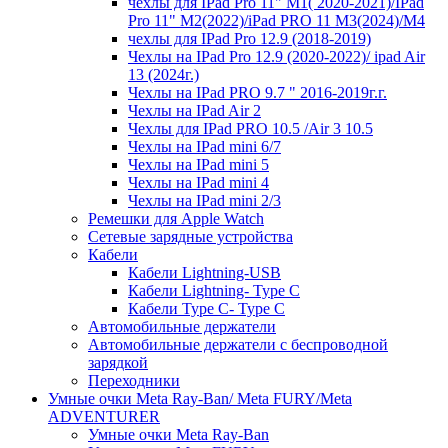
чехлы для IPad Pro 11" М1( 2020-2021)/IPad
Pro 11" М2(2022)/iPad PRO 11 M3(2024)/M4
чехлы для IPad Pro 12.9 (2018-2019)
Чехлы на IPad Pro 12.9 (2020-2022)/ ipad Air
13 (2024г.)
Чехлы на IPad PRO 9.7 " 2016-2019г.г.
Чехлы на IPad Air 2
Чехлы для IPad PRO 10.5 /Air 3 10.5
Чехлы на IPad mini 6/7
Чехлы на IPad mini 5
Чехлы на IPad mini 4
Чехлы на IPad mini 2/3
Ремешки для Apple Watch
Сетевые зарядные устройства
Кабели
Кабели Lightning-USB
Кабели Lightning- Type C
Кабели Type C- Type C
Автомобильные держатели
Автомобильные держатели с беспроводной
зарядкой
Переходники
Умные очки Meta Ray-Ban/ Meta FURY/Meta
ADVENTURER
Умные очки Meta Ray-Ban