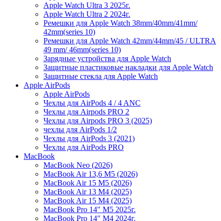
Apple Watch Ultra 3 2025г.
Apple Watch Ultra 2 2024г.
Ремешки для Apple Watch 38mm/40mm/41mm/
42mm(series 10)
Ремешки для Apple Watch 42mm/44mm/45 / ULTRA
49 mm/ 46mm(series 10)
Зарядные устройства для Apple Watch
Защитные пластиковые накладки для Apple Watch
Защитные стекла для Apple Watch
Apple AirPods
Apple AirPods
Чехлы для AirPods 4 / 4 ANC
Чехлы для Airpods PRO 2
Чехлы для Airpods PRO 3 (2025)
чехлы для AirPods 1/2
Чехлы для AirPods 3 (2021)
Чехлы для AirPods PRO
MacBook
MacBook Neo (2026)
MacBook Air 13,6 M5 (2026)
MacBook Air 15 M5 (2026)
MacBook Air 13 M4 (2025)
MacBook Air 15 M4 (2025)
MacBook Pro 14" M5 2025г.
MacBook Pro 14" M4 2024г.