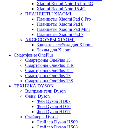
Xiaomi Redmi Note 15 Pro 5G
Xiaomi Redmi Note 15 4G
ПЛАНШЕТЫ XIAOMI
Планшеты Xiaomi Pad 8 Pro
Планшеты Xiaomi Pad 8
Планшеты Xiaomi Pad Mini
Планшеты Xiaomi Pad 7
АКСЕССУАРЫ XIAOMI
Защитные стёкла для Xiaomi
Чехлы для Xiaomi
Смартфоны OnePlus
Смартфоны OnePlus 15
Смартфоны OnePlus 15R
Смартфоны OnePlus 15T
Смартфоны OnePlus 13
Смартфоны OnePlus 13S
ТЕХНИКА DYSON
Выпрямители Dyson
Фены Dyson
Фен Dyson HD07
Фен Dyson HD16
Фен Dyson HD17
Стайлеры Dyson
Стайлер Dyson HS09
Стайлер Dyson HS08