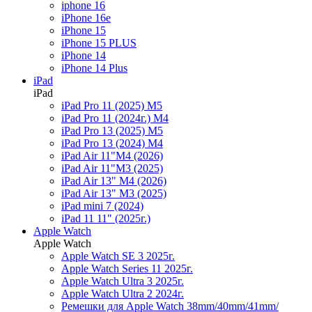
iphone 16
iPhone 16e
iPhone 15
iPhone 15 PLUS
iPhone 14
iPhone 14 Plus
iPad
iPad
iPad Pro 11 (2025) M5
iPad Pro 11 (2024г.) M4
iPad Pro 13 (2025) M5
iPad Pro 13 (2024) M4
iPad Air 11"M4 (2026)
iPad Air 11"M3 (2025)
iPad Air 13" M4 (2026)
iPad Air 13" M3 (2025)
iPad mini 7 (2024)
iPad 11 11" (2025г.)
Apple Watch
Apple Watch
Apple Watch SE 3 2025г.
Apple Watch Series 11 2025г.
Apple Watch Ultra 3 2025г.
Apple Watch Ultra 2 2024г.
Ремешки для Apple Watch 38mm/40mm/41mm/