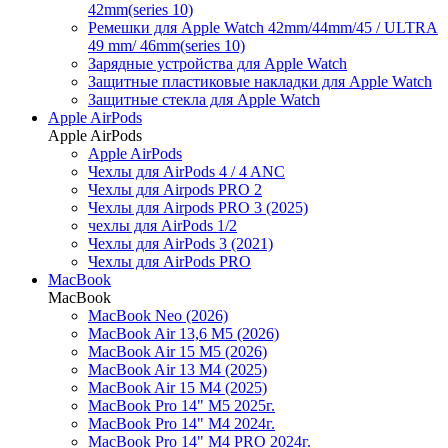
42mm(series 10)
Ремешки для Apple Watch 42mm/44mm/45 / ULTRA
49 mm/ 46mm(series 10)
Зарядные устройства для Apple Watch
Защитные пластиковые накладки для Apple Watch
Защитные стекла для Apple Watch
Apple AirPods
Apple AirPods
Apple AirPods
Чехлы для AirPods 4 / 4 ANC
Чехлы для Airpods PRO 2
Чехлы для Airpods PRO 3 (2025)
чехлы для AirPods 1/2
Чехлы для AirPods 3 (2021)
Чехлы для AirPods PRO
MacBook
MacBook
MacBook Neo (2026)
MacBook Air 13,6 M5 (2026)
MacBook Air 15 M5 (2026)
MacBook Air 13 M4 (2025)
MacBook Air 15 M4 (2025)
MacBook Pro 14" M5 2025г.
MacBook Pro 14" M4 2024г.
MacBook Pro 14" M4 PRO 2024г.