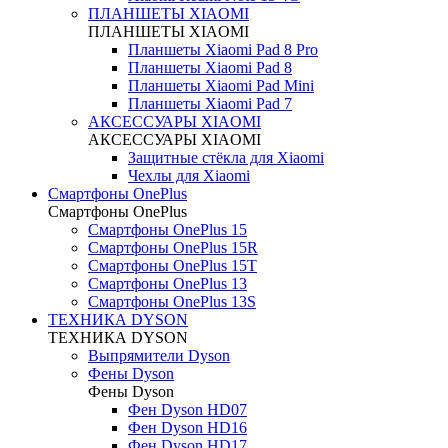
ПЛАНШЕТЫ XIAOMI
ПЛАНШЕТЫ XIAOMI
Планшеты Xiaomi Pad 8 Pro
Планшеты Xiaomi Pad 8
Планшеты Xiaomi Pad Mini
Планшеты Xiaomi Pad 7
АКСЕССУАРЫ XIAOMI
АКСЕССУАРЫ XIAOMI
Защитные стёкла для Xiaomi
Чехлы для Xiaomi
Смартфоны OnePlus
Смартфоны OnePlus
Смартфоны OnePlus 15
Смартфоны OnePlus 15R
Смартфоны OnePlus 15T
Смартфоны OnePlus 13
Смартфоны OnePlus 13S
ТЕХНИКА DYSON
ТЕХНИКА DYSON
Выпрямители Dyson
Фены Dyson
Фены Dyson
Фен Dyson HD07
Фен Dyson HD16
Фен Dyson HD17