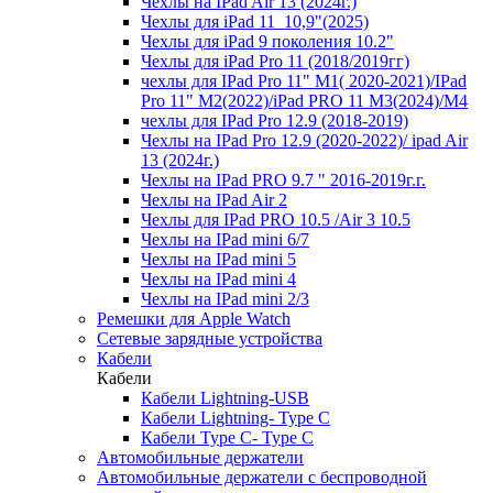
Чехлы на IPad Air 13 (2024г.)
Чехлы для iPad 11_10,9"(2025)
Чехлы для iPad 9 поколения 10.2"
Чехлы для iPad Pro 11 (2018/2019гг)
чехлы для IPad Pro 11" М1( 2020-2021)/IPad
Pro 11" М2(2022)/iPad PRO 11 M3(2024)/M4
чехлы для IPad Pro 12.9 (2018-2019)
Чехлы на IPad Pro 12.9 (2020-2022)/ ipad Air
13 (2024г.)
Чехлы на IPad PRO 9.7 " 2016-2019г.г.
Чехлы на IPad Air 2
Чехлы для IPad PRO 10.5 /Air 3 10.5
Чехлы на IPad mini 6/7
Чехлы на IPad mini 5
Чехлы на IPad mini 4
Чехлы на IPad mini 2/3
Ремешки для Apple Watch
Сетевые зарядные устройства
Кабели
Кабели
Кабели Lightning-USB
Кабели Lightning- Type C
Кабели Type C- Type C
Автомобильные держатели
Автомобильные держатели с беспроводной