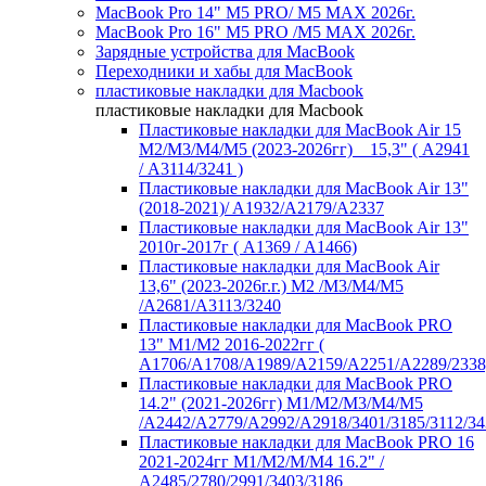
MacBook Pro 14" M5 PRO/ M5 MAX 2026г.
MacBook Pro 16" M5 PRO /M5 MAX 2026г.
Зарядные устройства для MacBook
Переходники и хабы для MacBook
пластиковые накладки для Macbook
пластиковые накладки для Macbook
Пластиковые накладки для MacBook Air 15
M2/M3/M4/M5 (2023-2026гг) _ 15,3" ( А2941
/ А3114/3241 )
Пластиковые накладки для MacBook Air 13"
(2018-2021)/ A1932/A2179/A2337
Пластиковые накладки для MacBook Air 13"
2010г-2017г ( А1369 / А1466)
Пластиковые накладки для MacBook Air
13,6" (2023-2026г.г.) M2 /M3/M4/M5
/A2681/A3113/3240
Пластиковые накладки для MacBook PRO
13" M1/M2 2016-2022гг (
А1706/A1708/A1989/A2159/A2251/A2289/2338
Пластиковые накладки для MacBook PRO
14.2" (2021-2026гг) M1/M2/M3/M4/M5
/A2442/A2779/A2992/A2918/3401/3185/3112/34
Пластиковые накладки для MacBook PRO 16
2021-2024гг M1/M2/M/M4 16.2" /
А2485/2780/2991/3403/3186