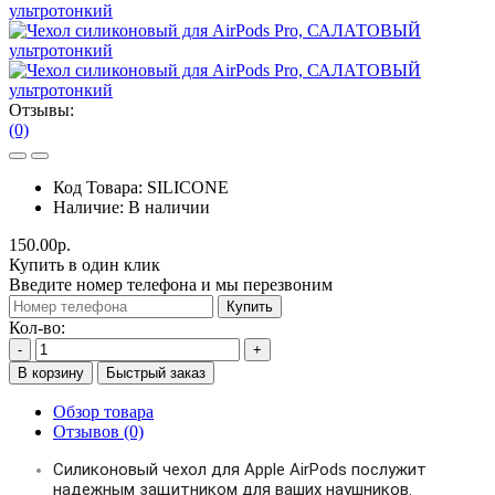
Отзывы:
(0)
Код Товара:
SILICONE
Наличие:
В наличии
150.00р.
Купить в один клик
Введите номер телефона и мы перезвоним
Купить
Кол-во:
-
+
В корзину
Быстрый заказ
Обзор товара
Отзывов (0)
Силиконовый чехол для Apple AirPods послужит
надежным защитником для ваших наушников.