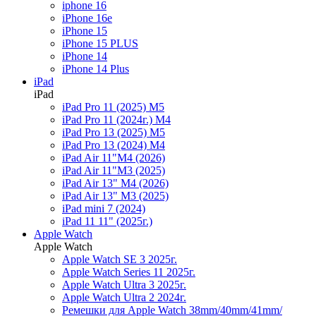
iphone 16
iPhone 16e
iPhone 15
iPhone 15 PLUS
iPhone 14
iPhone 14 Plus
iPad
iPad
iPad Pro 11 (2025) M5
iPad Pro 11 (2024г.) M4
iPad Pro 13 (2025) M5
iPad Pro 13 (2024) M4
iPad Air 11"M4 (2026)
iPad Air 11"M3 (2025)
iPad Air 13" M4 (2026)
iPad Air 13" M3 (2025)
iPad mini 7 (2024)
iPad 11 11" (2025г.)
Apple Watch
Apple Watch
Apple Watch SE 3 2025г.
Apple Watch Series 11 2025г.
Apple Watch Ultra 3 2025г.
Apple Watch Ultra 2 2024г.
Ремешки для Apple Watch 38mm/40mm/41mm/