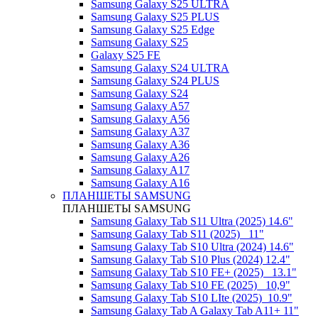
Samsung Galaxy S25 ULTRA
Samsung Galaxy S25 PLUS
Samsung Galaxy S25 Edge
Samsung Galaxy S25
Galaxy S25 FE
Samsung Galaxy S24 ULTRA
Samsung Galaxy S24 PLUS
Samsung Galaxy S24
Samsung Galaxy A57
Samsung Galaxy A56
Samsung Galaxy A37
Samsung Galaxy A36
Samsung Galaxy A26
Samsung Galaxy A17
Samsung Galaxy A16
ПЛАНШЕТЫ SAMSUNG
ПЛАНШЕТЫ SAMSUNG
Samsung Galaxy Tab S11 Ultra (2025) 14.6"
Samsung Galaxy Tab S11 (2025) _11"
Samsung Galaxy Tab S10 Ultra (2024) 14.6"
Samsung Galaxy Tab S10 Plus (2024) 12.4"
Samsung Galaxy Tab S10 FE+ (2025)_ 13.1"
Samsung Galaxy Tab S10 FE (2025)_ 10,9"
Samsung Galaxy Tab S10 LIte (2025)_10.9"
Samsung Galaxy Tab A Galaxy Tab A11+ 11"