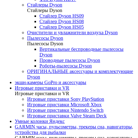
Стайлеры Dyson
Стайлеры Dyson
Стайлер Dyson HS09
Стайлер Dyson HS08
Стайлер Dyson HS05
Очистители и увлажнители воздуха Dyson
Пылесосы Dyson
Пылесосы Dyson
Вертикальные беспроводные пылесосы
Dyson
Проводные пылесосы Dyson
Роботы-пылесосы Dyson
ОРИГИНАЛЬНЫЕ аксессуары и комплектующие
Dyson
экшн-камеры GoPro и аксессуары
Игровые приставки и VR
Игровые приставки и VR
Игровые приставки Sony PlayStation
Игровые приставки Microsoft Xbox
Игровые приставки Nintendo Switch
Игровые приставки Valve Steam Deck
Умные колонки Яндекс
GARMIN часы, пульсометры, трекеры сна, навигаторы,
устройства для рыбалки
GARMIN часы, пульсометры, трекеры сна, навигаторы,