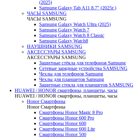
(2025)
Samsung Galaxy Tab A11 8.7" (2025г.)
ЧАСЫ SAMSUNG
ЧАСЫ SAMSUNG
Samsung Galaxy Watch Ultra (2025)
Samsung Galaxy Watch 7
Samsung Galaxy Watch 8 Classic
Samsung Galaxy Watch8
НАУШНИКИ SAMSUNG
АКСЕССУАРЫ SAMSUNG
АКСЕССУАРЫ SAMSUNG
Защитные стёкла для телефонов Samsung
Сетевые зарядные устройства SAMSUNG
Чехлы для телефонов Samsung
Чехлы для планшетов Samsung
Защитные стекла для планшетов SAMSUNG
HUAWEI / HONOR cмартфоны, планшеты, часы
HUAWEI / HONOR cмартфоны, планшеты, часы
Honor Смартфоны
Honor Смартфоны
Смартфоны Honor Magic 8 Pro
Смартфоны Honor 600 Pro
Смартфоны Honor 600
Смартфоны Honor 600 Lite
Смартфоны Honor 500