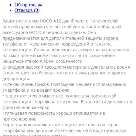
Обзор товара
Отзывов (0)
Защитное стекло HOCO A12 для iPhone с силиконовой
рамкой производится известной компанией мобильных
аксессуаров HOCO в черной расцветке. Оно
предназначается для дополнительной защиты экрана
телефона от механических повреждений в течение
эксплуатации. Липкая поверхность аккуратно закрепляется
на смартфоне и может быть легко снята со временем.
Защитное стекло Айфон: особенности
Благодаря высокой твердости материала длительное время
экран остается в безопасности от пыли, царапин и других
деформаций.
• Стекло очень тонкое, поэтому не мешает использованию
смартфона и не вредит зрению;
• защитное стекло имеет все нужные для нормальной
эксплуатации смартфона отверстия. В частности динамика и
фронтальной камеры;
• глянцевая поверхность хорошо откликается на
прикосновения;
• при правильном монтаже защитного стекла на экран
смартфона оно долго не имеет дефектов в виде пузырьков