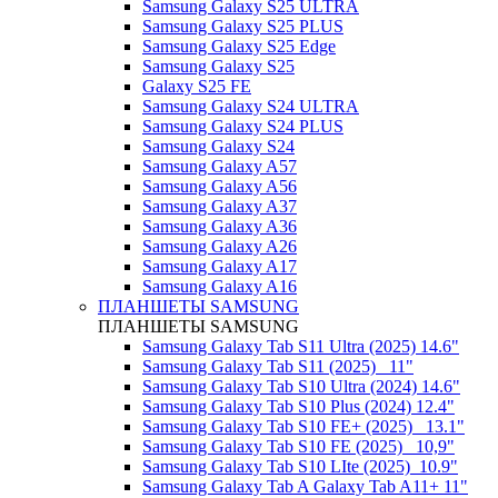
Samsung Galaxy S25 ULTRA
Samsung Galaxy S25 PLUS
Samsung Galaxy S25 Edge
Samsung Galaxy S25
Galaxy S25 FE
Samsung Galaxy S24 ULTRA
Samsung Galaxy S24 PLUS
Samsung Galaxy S24
Samsung Galaxy A57
Samsung Galaxy A56
Samsung Galaxy A37
Samsung Galaxy A36
Samsung Galaxy A26
Samsung Galaxy A17
Samsung Galaxy A16
ПЛАНШЕТЫ SAMSUNG
ПЛАНШЕТЫ SAMSUNG
Samsung Galaxy Tab S11 Ultra (2025) 14.6"
Samsung Galaxy Tab S11 (2025) _11"
Samsung Galaxy Tab S10 Ultra (2024) 14.6"
Samsung Galaxy Tab S10 Plus (2024) 12.4"
Samsung Galaxy Tab S10 FE+ (2025)_ 13.1"
Samsung Galaxy Tab S10 FE (2025)_ 10,9"
Samsung Galaxy Tab S10 LIte (2025)_10.9"
Samsung Galaxy Tab A Galaxy Tab A11+ 11"