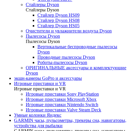
Стайлеры Dyson
Стайлеры Dyson
Стайлер Dyson HS09
Стайлер Dyson HS08
Стайлер Dyson HS05
Очистители и увлажнители воздуха Dyson
Пылесосы Dyson
Пылесосы Dyson
Вертикальные беспроводные пылесосы
Dyson
Проводные пылесосы Dyson
Роботы-пылесосы Dyson
ОРИГИНАЛЬНЫЕ аксессуары и комплектующие
Dyson
экшн-камеры GoPro и аксессуары
Игровые приставки и VR
Игровые приставки и VR
Игровые приставки Sony PlayStation
Игровые приставки Microsoft Xbox
Игровые приставки Nintendo Switch
Игровые приставки Valve Steam Deck
Умные колонки Яндекс
GARMIN часы, пульсометры, трекеры сна, навигаторы,
устройства для рыбалки
GARMIN часы, пульсометры, трекеры сна, навигаторы,