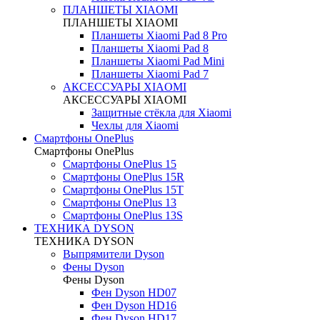
ПЛАНШЕТЫ XIAOMI
ПЛАНШЕТЫ XIAOMI
Планшеты Xiaomi Pad 8 Pro
Планшеты Xiaomi Pad 8
Планшеты Xiaomi Pad Mini
Планшеты Xiaomi Pad 7
АКСЕССУАРЫ XIAOMI
АКСЕССУАРЫ XIAOMI
Защитные стёкла для Xiaomi
Чехлы для Xiaomi
Смартфоны OnePlus
Смартфоны OnePlus
Смартфоны OnePlus 15
Смартфоны OnePlus 15R
Смартфоны OnePlus 15T
Смартфоны OnePlus 13
Смартфоны OnePlus 13S
ТЕХНИКА DYSON
ТЕХНИКА DYSON
Выпрямители Dyson
Фены Dyson
Фены Dyson
Фен Dyson HD07
Фен Dyson HD16
Фен Dyson HD17