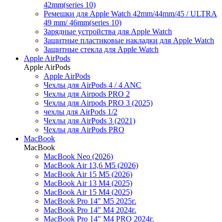
42mm(series 10)
Ремешки для Apple Watch 42mm/44mm/45 / ULTRA
49 mm/ 46mm(series 10)
Зарядные устройства для Apple Watch
Защитные пластиковые накладки для Apple Watch
Защитные стекла для Apple Watch
Apple AirPods
Apple AirPods
Apple AirPods
Чехлы для AirPods 4 / 4 ANC
Чехлы для Airpods PRO 2
Чехлы для Airpods PRO 3 (2025)
чехлы для AirPods 1/2
Чехлы для AirPods 3 (2021)
Чехлы для AirPods PRO
MacBook
MacBook
MacBook Neo (2026)
MacBook Air 13,6 M5 (2026)
MacBook Air 15 M5 (2026)
MacBook Air 13 M4 (2025)
MacBook Air 15 M4 (2025)
MacBook Pro 14" M5 2025г.
MacBook Pro 14" M4 2024г.
MacBook Pro 14" M4 PRO 2024г.