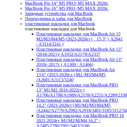
MacBook Pro 14" M5 PRO/ M5 MAX 2026г.
MacBook Pro 16" M5 PRO /M5 MAX 2026г.
Зарядные устройства для MacBook
Переходники и хабы для MacBook
пластиковые накладки для Macbook
пластиковые накладки для Macbook
Пластиковые накладки для MacBook Air 15
M2/M3/M4/M5 (2023-2026гг) _ 15,3" ( А2941
/ А3114/3241 )
Пластиковые накладки для MacBook Air 13"
(2018-2021)/ A1932/A2179/A2337
Пластиковые накладки для MacBook Air 13"
2010г-2017г ( А1369 / А1466)
Пластиковые накладки для MacBook Air
13,6" (2023-2026г.г.) M2 /M3/M4/M5
/A2681/A3113/3240
Пластиковые накладки для MacBook PRO
13" M1/M2 2016-2022гг (
А1706/A1708/A1989/A2159/A2251/A2289/2338
Пластиковые накладки для MacBook PRO
14.2" (2021-2026гг) M1/M2/M3/M4/M5
/A2442/A2779/A2992/A2918/3401/3185/3112/34
Пластиковые накладки для MacBook PRO 16
2021-2024гг M1/M2/M/M4 16.2" /
А2485/2780/2991/3403/3186