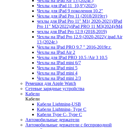
Чехлы на IPad Air 13 (2024г.)
Чехлы для iPad 11_10,9"(2025)
Чехлы для iPad 9 поколения 10.2"
Чехлы для iPad Pro 11 (2018/2019гг)
чехлы для IPad Pro 11" М1( 2020-2021)/IPad
Pro 11" М2(2022)/iPad PRO 11 M3(2024)/M4
чехлы для IPad Pro 12.9 (2018-2019)
Чехлы на IPad Pro 12.9 (2020-2022)/ ipad Air
13 (2024г.)
Чехлы на IPad PRO 9.7 " 2016-2019г.г.
Чехлы на IPad Air 2
Чехлы для IPad PRO 10.5 /Air 3 10.5
Чехлы на IPad mini 6/7
Чехлы на IPad mini 5
Чехлы на IPad mini 4
Чехлы на IPad mini 2/3
Ремешки для Apple Watch
Сетевые зарядные устройства
Кабели
Кабели
Кабели Lightning-USB
Кабели Lightning- Type C
Кабели Type C- Type C
Автомобильные держатели
Автомобильные держатели с беспроводной