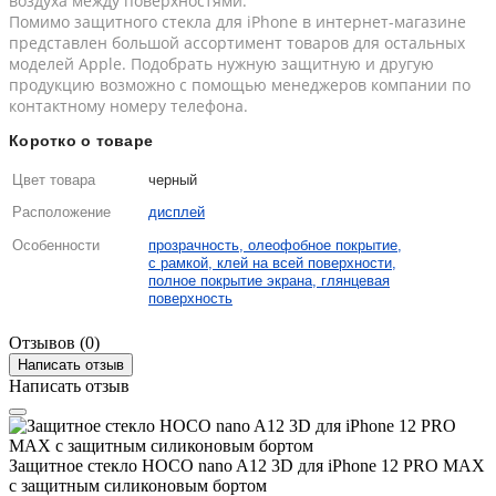
воздуха между поверхностями.
Помимо защитного стекла для iPhone в интернет-магазине
представлен большой ассортимент товаров для остальных
моделей Apple. Подобрать нужную защитную и другую
продукцию возможно с помощью менеджеров компании по
контактному номеру телефона.
Коротко о товаре
Цвет товара
черный
Расположение
дисплей
Особенности
прозрачность, олеофобное покрытие,
с рамкой, клей на всей поверхности,
полное покрытие экрана, глянцевая
поверхность
Отзывов (0)
Написать отзыв
Написать отзыв
Защитное стекло HOCO nano A12 3D для iPhone 12 PRO MAX
с защитным силиконовым бортом