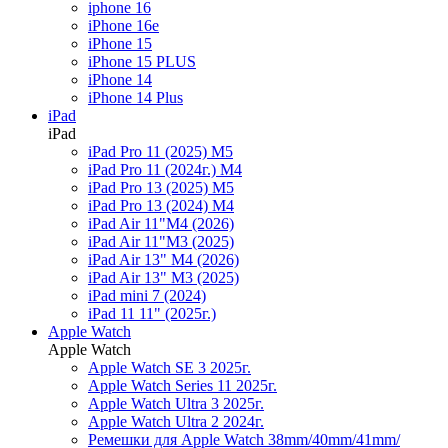
iphone 16
iPhone 16e
iPhone 15
iPhone 15 PLUS
iPhone 14
iPhone 14 Plus
iPad
iPad
iPad Pro 11 (2025) M5
iPad Pro 11 (2024г.) M4
iPad Pro 13 (2025) M5
iPad Pro 13 (2024) M4
iPad Air 11"M4 (2026)
iPad Air 11"M3 (2025)
iPad Air 13" M4 (2026)
iPad Air 13" M3 (2025)
iPad mini 7 (2024)
iPad 11 11" (2025г.)
Apple Watch
Apple Watch
Apple Watch SE 3 2025г.
Apple Watch Series 11 2025г.
Apple Watch Ultra 3 2025г.
Apple Watch Ultra 2 2024г.
Ремешки для Apple Watch 38mm/40mm/41mm/