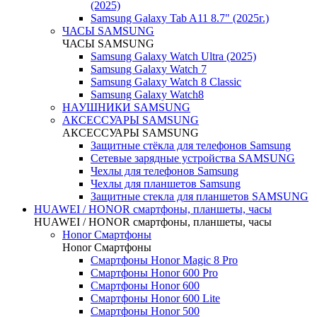
(2025)
Samsung Galaxy Tab A11 8.7" (2025г.)
ЧАСЫ SAMSUNG
ЧАСЫ SAMSUNG
Samsung Galaxy Watch Ultra (2025)
Samsung Galaxy Watch 7
Samsung Galaxy Watch 8 Classic
Samsung Galaxy Watch8
НАУШНИКИ SAMSUNG
АКСЕССУАРЫ SAMSUNG
АКСЕССУАРЫ SAMSUNG
Защитные стёкла для телефонов Samsung
Сетевые зарядные устройства SAMSUNG
Чехлы для телефонов Samsung
Чехлы для планшетов Samsung
Защитные стекла для планшетов SAMSUNG
HUAWEI / HONOR cмартфоны, планшеты, часы
HUAWEI / HONOR cмартфоны, планшеты, часы
Honor Смартфоны
Honor Смартфоны
Смартфоны Honor Magic 8 Pro
Смартфоны Honor 600 Pro
Смартфоны Honor 600
Смартфоны Honor 600 Lite
Смартфоны Honor 500