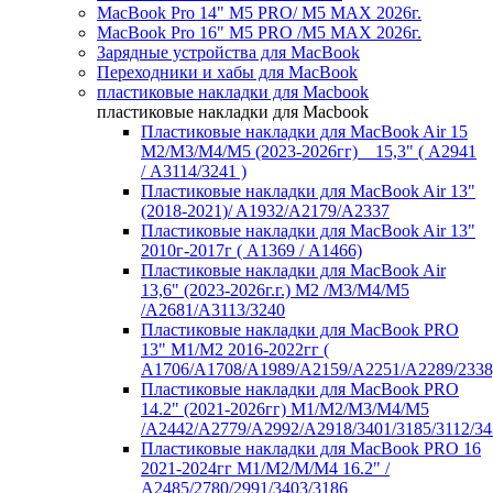
MacBook Pro 14" M5 PRO/ M5 MAX 2026г.
MacBook Pro 16" M5 PRO /M5 MAX 2026г.
Зарядные устройства для MacBook
Переходники и хабы для MacBook
пластиковые накладки для Macbook
пластиковые накладки для Macbook
Пластиковые накладки для MacBook Air 15
M2/M3/M4/M5 (2023-2026гг) _ 15,3" ( А2941
/ А3114/3241 )
Пластиковые накладки для MacBook Air 13"
(2018-2021)/ A1932/A2179/A2337
Пластиковые накладки для MacBook Air 13"
2010г-2017г ( А1369 / А1466)
Пластиковые накладки для MacBook Air
13,6" (2023-2026г.г.) M2 /M3/M4/M5
/A2681/A3113/3240
Пластиковые накладки для MacBook PRO
13" M1/M2 2016-2022гг (
А1706/A1708/A1989/A2159/A2251/A2289/2338
Пластиковые накладки для MacBook PRO
14.2" (2021-2026гг) M1/M2/M3/M4/M5
/A2442/A2779/A2992/A2918/3401/3185/3112/34
Пластиковые накладки для MacBook PRO 16
2021-2024гг M1/M2/M/M4 16.2" /
А2485/2780/2991/3403/3186