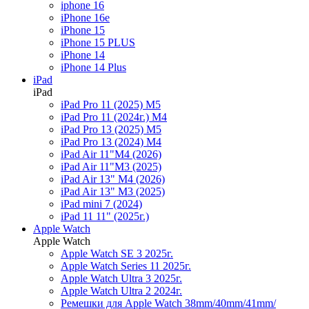
iphone 16
iPhone 16e
iPhone 15
iPhone 15 PLUS
iPhone 14
iPhone 14 Plus
iPad
iPad
iPad Pro 11 (2025) M5
iPad Pro 11 (2024г.) M4
iPad Pro 13 (2025) M5
iPad Pro 13 (2024) M4
iPad Air 11"M4 (2026)
iPad Air 11"M3 (2025)
iPad Air 13" M4 (2026)
iPad Air 13" M3 (2025)
iPad mini 7 (2024)
iPad 11 11" (2025г.)
Apple Watch
Apple Watch
Apple Watch SE 3 2025г.
Apple Watch Series 11 2025г.
Apple Watch Ultra 3 2025г.
Apple Watch Ultra 2 2024г.
Ремешки для Apple Watch 38mm/40mm/41mm/