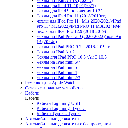
Чехлы на IPad Air 13 (2024г.)
Чехлы для iPad 11_10,9"(2025)
Чехлы для iPad 9 поколения 10.2"
Чехлы для iPad Pro 11 (2018/2019гг)
чехлы для IPad Pro 11" М1( 2020-2021)/IPad
Pro 11" М2(2022)/iPad PRO 11 M3(2024)/M4
чехлы для IPad Pro 12.9 (2018-2019)
Чехлы на IPad Pro 12.9 (2020-2022)/ ipad Air
13 (2024г.)
Чехлы на IPad PRO 9.7 " 2016-2019г.г.
Чехлы на IPad Air 2
Чехлы для IPad PRO 10.5 /Air 3 10.5
Чехлы на IPad mini 6/7
Чехлы на IPad mini 5
Чехлы на IPad mini 4
Чехлы на IPad mini 2/3
Ремешки для Apple Watch
Сетевые зарядные устройства
Кабели
Кабели
Кабели Lightning-USB
Кабели Lightning- Type C
Кабели Type C- Type C
Автомобильные держатели
Автомобильные держатели с беспроводной