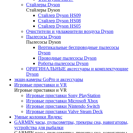
Стайлеры Dyson
Стайлеры Dyson
Стайлер Dyson HS09
Стайлер Dyson HS08
Стайлер Dyson HS05
Очистители и увлажнители воздуха Dyson
Пылесосы Dyson
Пылесосы Dyson
Вертикальные беспроводные пылесосы
Dyson
Проводные пылесосы Dyson
Роботы-пылесосы Dyson
ОРИГИНАЛЬНЫЕ аксессуары и комплектующие
Dyson
экшн-камеры GoPro и аксессуары
Игровые приставки и VR
Игровые приставки и VR
Игровые приставки Sony PlayStation
Игровые приставки Microsoft Xbox
Игровые приставки Nintendo Switch
Игровые приставки Valve Steam Deck
Умные колонки Яндекс
GARMIN часы, пульсометры, трекеры сна, навигаторы,
устройства для рыбалки
GARMIN часы, пульсометры, трекеры сна, навигаторы,