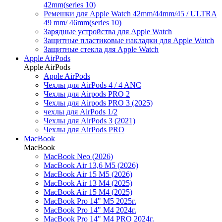
42mm(series 10)
Ремешки для Apple Watch 42mm/44mm/45 / ULTRA
49 mm/ 46mm(series 10)
Зарядные устройства для Apple Watch
Защитные пластиковые накладки для Apple Watch
Защитные стекла для Apple Watch
Apple AirPods
Apple AirPods
Apple AirPods
Чехлы для AirPods 4 / 4 ANC
Чехлы для Airpods PRO 2
Чехлы для Airpods PRO 3 (2025)
чехлы для AirPods 1/2
Чехлы для AirPods 3 (2021)
Чехлы для AirPods PRO
MacBook
MacBook
MacBook Neo (2026)
MacBook Air 13,6 M5 (2026)
MacBook Air 15 M5 (2026)
MacBook Air 13 M4 (2025)
MacBook Air 15 M4 (2025)
MacBook Pro 14" M5 2025г.
MacBook Pro 14" M4 2024г.
MacBook Pro 14" M4 PRO 2024г.