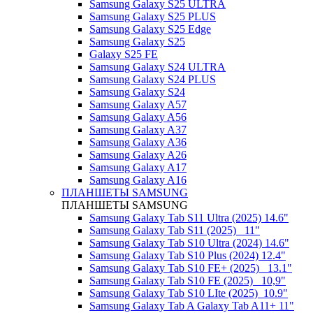
Samsung Galaxy S25 ULTRA
Samsung Galaxy S25 PLUS
Samsung Galaxy S25 Edge
Samsung Galaxy S25
Galaxy S25 FE
Samsung Galaxy S24 ULTRA
Samsung Galaxy S24 PLUS
Samsung Galaxy S24
Samsung Galaxy A57
Samsung Galaxy A56
Samsung Galaxy A37
Samsung Galaxy A36
Samsung Galaxy A26
Samsung Galaxy A17
Samsung Galaxy A16
ПЛАНШЕТЫ SAMSUNG
ПЛАНШЕТЫ SAMSUNG
Samsung Galaxy Tab S11 Ultra (2025) 14.6"
Samsung Galaxy Tab S11 (2025) _11"
Samsung Galaxy Tab S10 Ultra (2024) 14.6"
Samsung Galaxy Tab S10 Plus (2024) 12.4"
Samsung Galaxy Tab S10 FE+ (2025)_ 13.1"
Samsung Galaxy Tab S10 FE (2025)_ 10,9"
Samsung Galaxy Tab S10 LIte (2025)_10.9"
Samsung Galaxy Tab A Galaxy Tab A11+ 11"