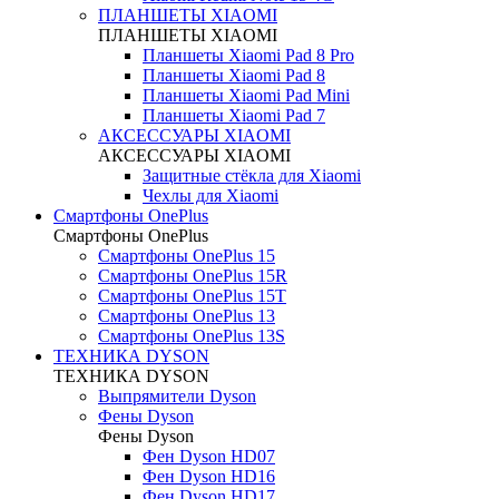
ПЛАНШЕТЫ XIAOMI
ПЛАНШЕТЫ XIAOMI
Планшеты Xiaomi Pad 8 Pro
Планшеты Xiaomi Pad 8
Планшеты Xiaomi Pad Mini
Планшеты Xiaomi Pad 7
АКСЕССУАРЫ XIAOMI
АКСЕССУАРЫ XIAOMI
Защитные стёкла для Xiaomi
Чехлы для Xiaomi
Смартфоны OnePlus
Смартфоны OnePlus
Смартфоны OnePlus 15
Смартфоны OnePlus 15R
Смартфоны OnePlus 15T
Смартфоны OnePlus 13
Смартфоны OnePlus 13S
ТЕХНИКА DYSON
ТЕХНИКА DYSON
Выпрямители Dyson
Фены Dyson
Фены Dyson
Фен Dyson HD07
Фен Dyson HD16
Фен Dyson HD17