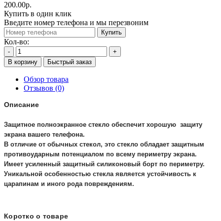
200.00р.
Купить в один клик
Введите номер телефона и мы перезвоним
Купить
Кол-во:
-
+
В корзину
Быстрый заказ
Обзор товара
Отзывов (0)
Описание
Защитное полноэкранное стекло обеспечит хорошую защиту
экрана вашего телефона.
В отличие от обычных стекол, это стекло обладает защитным
противоударным потенциалом по всему периметру экрана.
Имеет усиленный защитный силиконовый борт по периметру.
Уникальной особенностью стекла является устойчивость к
царапинам и иного рода повреждениям.
Коротко о товаре