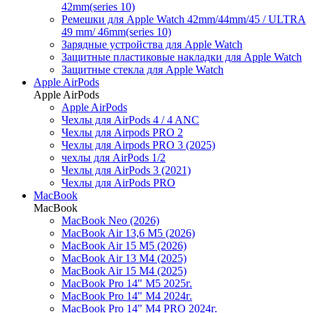
42mm(series 10)
Ремешки для Apple Watch 42mm/44mm/45 / ULTRA
49 mm/ 46mm(series 10)
Зарядные устройства для Apple Watch
Защитные пластиковые накладки для Apple Watch
Защитные стекла для Apple Watch
Apple AirPods
Apple AirPods
Apple AirPods
Чехлы для AirPods 4 / 4 ANC
Чехлы для Airpods PRO 2
Чехлы для Airpods PRO 3 (2025)
чехлы для AirPods 1/2
Чехлы для AirPods 3 (2021)
Чехлы для AirPods PRO
MacBook
MacBook
MacBook Neo (2026)
MacBook Air 13,6 M5 (2026)
MacBook Air 15 M5 (2026)
MacBook Air 13 M4 (2025)
MacBook Air 15 M4 (2025)
MacBook Pro 14" M5 2025г.
MacBook Pro 14" M4 2024г.
MacBook Pro 14" M4 PRO 2024г.