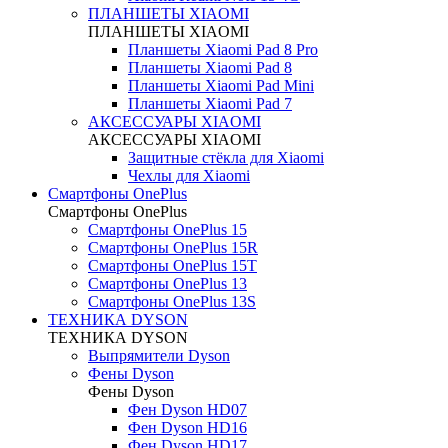
ПЛАНШЕТЫ XIAOMI
ПЛАНШЕТЫ XIAOMI
Планшеты Xiaomi Pad 8 Pro
Планшеты Xiaomi Pad 8
Планшеты Xiaomi Pad Mini
Планшеты Xiaomi Pad 7
АКСЕССУАРЫ XIAOMI
АКСЕССУАРЫ XIAOMI
Защитные стёкла для Xiaomi
Чехлы для Xiaomi
Смартфоны OnePlus
Смартфоны OnePlus
Смартфоны OnePlus 15
Смартфоны OnePlus 15R
Смартфоны OnePlus 15T
Смартфоны OnePlus 13
Смартфоны OnePlus 13S
ТЕХНИКА DYSON
ТЕХНИКА DYSON
Выпрямители Dyson
Фены Dyson
Фены Dyson
Фен Dyson HD07
Фен Dyson HD16
Фен Dyson HD17