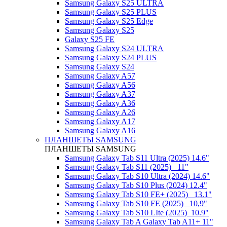
Samsung Galaxy S25 ULTRA
Samsung Galaxy S25 PLUS
Samsung Galaxy S25 Edge
Samsung Galaxy S25
Galaxy S25 FE
Samsung Galaxy S24 ULTRA
Samsung Galaxy S24 PLUS
Samsung Galaxy S24
Samsung Galaxy A57
Samsung Galaxy A56
Samsung Galaxy A37
Samsung Galaxy A36
Samsung Galaxy A26
Samsung Galaxy A17
Samsung Galaxy A16
ПЛАНШЕТЫ SAMSUNG
ПЛАНШЕТЫ SAMSUNG
Samsung Galaxy Tab S11 Ultra (2025) 14.6"
Samsung Galaxy Tab S11 (2025) _11"
Samsung Galaxy Tab S10 Ultra (2024) 14.6"
Samsung Galaxy Tab S10 Plus (2024) 12.4"
Samsung Galaxy Tab S10 FE+ (2025)_ 13.1"
Samsung Galaxy Tab S10 FE (2025)_ 10,9"
Samsung Galaxy Tab S10 LIte (2025)_10.9"
Samsung Galaxy Tab A Galaxy Tab A11+ 11"