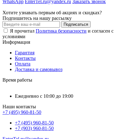
WhatsApp
EnterTel.ru@yandex.ru
Заказать звонок
Хотите узнавать первым об акциях и скидках?
Подпишитесь на нашу рассылку
Подписаться
Я прочитал
Политика безопасности
и согласен с
условиями
Информация
Гарантия
Контакты
Оплата
Доставка и самовывоз
Время работы
Ежедневно с 10:00 до 19:00
Наши контакты
+7 (495) 960-81-50
+7 (495) 960-81-50
+7 (903) 960-81-50
EnterTel.ru@yandex.ru