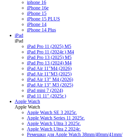
iphone 16
iPhone 16e
iPhone 15
iPhone 15 PLUS
iPhone 14
iPhone 14 Plus
iPad
iPad
iPad Pro 11 (2025) M5
iPad Pro 11 (2024г.) M4
iPad Pro 13 (2025) M5
iPad Pro 13 (2024) M4
iPad Air 11"M4 (2026)
iPad Air 11"M3 (2025)
iPad Air 13" M4 (2026)
iPad Air 13" M3 (2025)
iPad mini 7 (2024)
iPad 11 11" (2025г.)
Apple Watch
Apple Watch
Apple Watch SE 3 2025г.
Apple Watch Series 11 2025г.
Apple Watch Ultra 3 2025г.
Apple Watch Ultra 2 2024г.
Ремешки для Apple Watch 38mm/40mm/41mm/