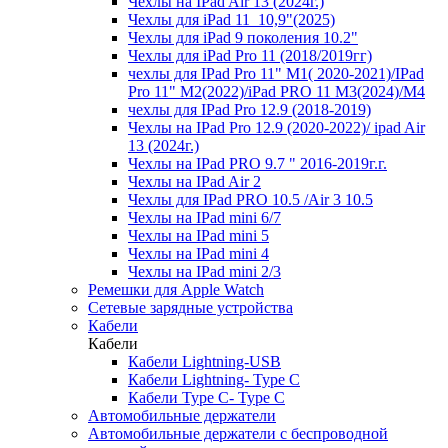
Чехлы на IPad Air 13 (2024г.)
Чехлы для iPad 11_10,9"(2025)
Чехлы для iPad 9 поколения 10.2"
Чехлы для iPad Pro 11 (2018/2019гг)
чехлы для IPad Pro 11" М1( 2020-2021)/IPad
Pro 11" М2(2022)/iPad PRO 11 M3(2024)/M4
чехлы для IPad Pro 12.9 (2018-2019)
Чехлы на IPad Pro 12.9 (2020-2022)/ ipad Air
13 (2024г.)
Чехлы на IPad PRO 9.7 " 2016-2019г.г.
Чехлы на IPad Air 2
Чехлы для IPad PRO 10.5 /Air 3 10.5
Чехлы на IPad mini 6/7
Чехлы на IPad mini 5
Чехлы на IPad mini 4
Чехлы на IPad mini 2/3
Ремешки для Apple Watch
Сетевые зарядные устройства
Кабели
Кабели
Кабели Lightning-USB
Кабели Lightning- Type C
Кабели Type C- Type C
Автомобильные держатели
Автомобильные держатели с беспроводной