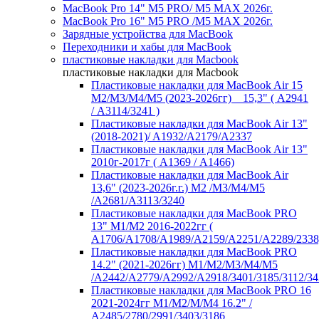
MacBook Pro 14" M5 PRO/ M5 MAX 2026г.
MacBook Pro 16" M5 PRO /M5 MAX 2026г.
Зарядные устройства для MacBook
Переходники и хабы для MacBook
пластиковые накладки для Macbook
пластиковые накладки для Macbook
Пластиковые накладки для MacBook Air 15
M2/M3/M4/M5 (2023-2026гг) _ 15,3" ( А2941
/ А3114/3241 )
Пластиковые накладки для MacBook Air 13"
(2018-2021)/ A1932/A2179/A2337
Пластиковые накладки для MacBook Air 13"
2010г-2017г ( А1369 / А1466)
Пластиковые накладки для MacBook Air
13,6" (2023-2026г.г.) M2 /M3/M4/M5
/A2681/A3113/3240
Пластиковые накладки для MacBook PRO
13" M1/M2 2016-2022гг (
А1706/A1708/A1989/A2159/A2251/A2289/2338
Пластиковые накладки для MacBook PRO
14.2" (2021-2026гг) M1/M2/M3/M4/M5
/A2442/A2779/A2992/A2918/3401/3185/3112/34
Пластиковые накладки для MacBook PRO 16
2021-2024гг M1/M2/M/M4 16.2" /
А2485/2780/2991/3403/3186