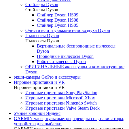
Стайлеры Dyson
Стайлеры Dyson
Стайлер Dyson HS09
Стайлер Dyson HS08
Стайлер Dyson HS05
Очистители и увлажнители воздуха Dyson
Пылесосы Dyson
Пылесосы Dyson
Вертикальные беспроводные пылесосы
Dyson
Проводные пылесосы Dyson
Роботы-пылесосы Dyson
ОРИГИНАЛЬНЫЕ аксессуары и комплектующие
Dyson
экшн-камеры GoPro и аксессуары
Игровые приставки и VR
Игровые приставки и VR
Игровые приставки Sony PlayStation
Игровые приставки Microsoft Xbox
Игровые приставки Nintendo Switch
Игровые приставки Valve Steam Deck
Умные колонки Яндекс
GARMIN часы, пульсометры, трекеры сна, навигаторы,
устройства для рыбалки
GARMIN часы, пульсометры, трекеры сна, навигаторы,