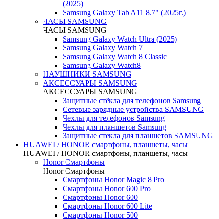
(2025)
Samsung Galaxy Tab A11 8.7" (2025г.)
ЧАСЫ SAMSUNG
ЧАСЫ SAMSUNG
Samsung Galaxy Watch Ultra (2025)
Samsung Galaxy Watch 7
Samsung Galaxy Watch 8 Classic
Samsung Galaxy Watch8
НАУШНИКИ SAMSUNG
АКСЕССУАРЫ SAMSUNG
АКСЕССУАРЫ SAMSUNG
Защитные стёкла для телефонов Samsung
Сетевые зарядные устройства SAMSUNG
Чехлы для телефонов Samsung
Чехлы для планшетов Samsung
Защитные стекла для планшетов SAMSUNG
HUAWEI / HONOR cмартфоны, планшеты, часы
HUAWEI / HONOR cмартфоны, планшеты, часы
Honor Смартфоны
Honor Смартфоны
Смартфоны Honor Magic 8 Pro
Смартфоны Honor 600 Pro
Смартфоны Honor 600
Смартфоны Honor 600 Lite
Смартфоны Honor 500