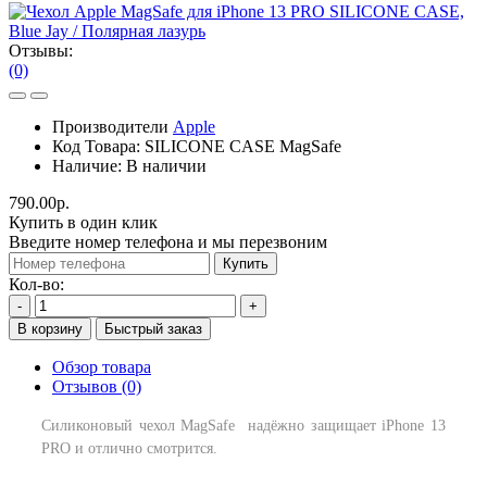
Отзывы:
(0)
Производители
Apple
Код Товара:
SILICONE CASE MagSafe
Наличие:
В наличии
790.00р.
Купить в один клик
Введите номер телефона и мы перезвоним
Купить
Кол-во:
-
+
В корзину
Быстрый заказ
Обзор товара
Отзывов (0)
Силиконовый чехол MagSafe надёжно защищает iPhone 13
PRO и отлично смотрится.