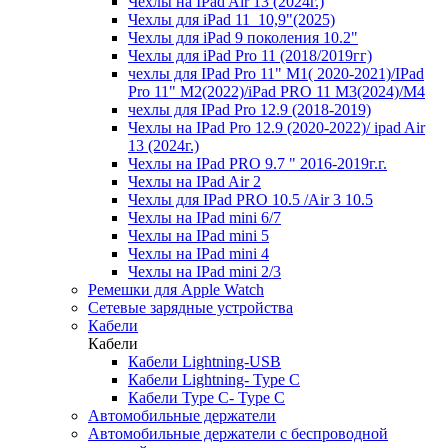
Чехлы на IPad Air 13 (2024г.)
Чехлы для iPad 11_10,9"(2025)
Чехлы для iPad 9 поколения 10.2"
Чехлы для iPad Pro 11 (2018/2019гг)
чехлы для IPad Pro 11" М1( 2020-2021)/IPad
Pro 11" М2(2022)/iPad PRO 11 M3(2024)/M4
чехлы для IPad Pro 12.9 (2018-2019)
Чехлы на IPad Pro 12.9 (2020-2022)/ ipad Air
13 (2024г.)
Чехлы на IPad PRO 9.7 " 2016-2019г.г.
Чехлы на IPad Air 2
Чехлы для IPad PRO 10.5 /Air 3 10.5
Чехлы на IPad mini 6/7
Чехлы на IPad mini 5
Чехлы на IPad mini 4
Чехлы на IPad mini 2/3
Ремешки для Apple Watch
Сетевые зарядные устройства
Кабели
Кабели
Кабели Lightning-USB
Кабели Lightning- Type C
Кабели Type C- Type C
Автомобильные держатели
Автомобильные держатели с беспроводной