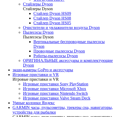
Стайлеры Dyson
Стайлеры Dyson
Стайлер Dyson HS09
Стайлер Dyson HS08
Стайлер Dyson HS05
Очистители и увлажнители воздуха Dyson
Пылесосы Dyson
Пылесосы Dyson
Вертикальные беспроводные пылесосы
Dyson
Проводные пылесосы Dyson
Роботы-пылесосы Dyson
ОРИГИНАЛЬНЫЕ аксессуары и комплектующие
Dyson
экшн-камеры GoPro и аксессуары
Игровые приставки и VR
Игровые приставки и VR
Игровые приставки Sony PlayStation
Игровые приставки Microsoft Xbox
Игровые приставки Nintendo Switch
Игровые приставки Valve Steam Deck
Умные колонки Яндекс
GARMIN часы, пульсометры, трекеры сна, навигаторы,
устройства для рыбалки
GARMIN часы, пульсометры, трекеры сна, навигаторы,