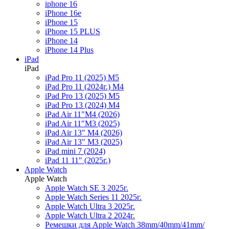
iphone 16
iPhone 16e
iPhone 15
iPhone 15 PLUS
iPhone 14
iPhone 14 Plus
iPad
iPad
iPad Pro 11 (2025) M5
iPad Pro 11 (2024г.) M4
iPad Pro 13 (2025) M5
iPad Pro 13 (2024) M4
iPad Air 11"M4 (2026)
iPad Air 11"M3 (2025)
iPad Air 13" M4 (2026)
iPad Air 13" M3 (2025)
iPad mini 7 (2024)
iPad 11 11" (2025г.)
Apple Watch
Apple Watch
Apple Watch SE 3 2025г.
Apple Watch Series 11 2025г.
Apple Watch Ultra 3 2025г.
Apple Watch Ultra 2 2024г.
Ремешки для Apple Watch 38mm/40mm/41mm/