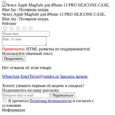
Чехол Apple MagSafe для iPhone 13 PRO SILICONE CASE,
Blue Jay / Полярная лазурь
Рейтинг
Примечание:
HTML разметка не поддерживается!
Используйте обычный текст.
Продолжить
Нет отзывов об этом товаре.
WhatsApp
EnterTel.ru@yandex.ru
Заказать звонок
Хотите узнавать первым об акциях и скидках?
Подпишитесь на нашу рассылку
Подписаться
Я прочитал
Политика безопасности
и согласен с
условиями
Информация