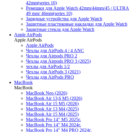
42mm(series 10)
Ремешки для Apple Watch 42mm/44mm/45 / ULTRA
49 mm/ 46mm(series 10)
Зарядные устройства для Apple Watch
Защитные пластиковые накладки для Apple Watch
Защитные стекла для Apple Watch
Apple AirPods
Apple AirPods
Apple AirPods
Чехлы для AirPods 4 / 4 ANC
Чехлы для Airpods PRO 2
Чехлы для Airpods PRO 3 (2025)
чехлы для AirPods 1/2
Чехлы для AirPods 3 (2021)
Чехлы для AirPods PRO
MacBook
MacBook
MacBook Neo (2026)
MacBook Air 13,6 M5 (2026)
MacBook Air 15 M5 (2026)
MacBook Air 13 M4 (2025)
MacBook Air 15 M4 (2025)
MacBook Pro 14" M5 2025г.
MacBook Pro 14" M4 2024г.
MacBook Pro 14" M4 PRO 2024г.