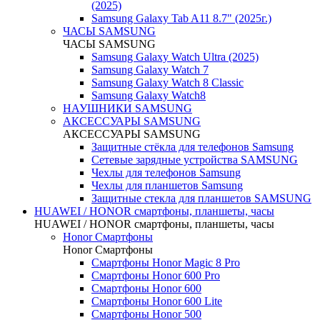
(2025)
Samsung Galaxy Tab A11 8.7" (2025г.)
ЧАСЫ SAMSUNG
ЧАСЫ SAMSUNG
Samsung Galaxy Watch Ultra (2025)
Samsung Galaxy Watch 7
Samsung Galaxy Watch 8 Classic
Samsung Galaxy Watch8
НАУШНИКИ SAMSUNG
АКСЕССУАРЫ SAMSUNG
АКСЕССУАРЫ SAMSUNG
Защитные стёкла для телефонов Samsung
Сетевые зарядные устройства SAMSUNG
Чехлы для телефонов Samsung
Чехлы для планшетов Samsung
Защитные стекла для планшетов SAMSUNG
HUAWEI / HONOR cмартфоны, планшеты, часы
HUAWEI / HONOR cмартфоны, планшеты, часы
Honor Смартфоны
Honor Смартфоны
Смартфоны Honor Magic 8 Pro
Смартфоны Honor 600 Pro
Смартфоны Honor 600
Смартфоны Honor 600 Lite
Смартфоны Honor 500