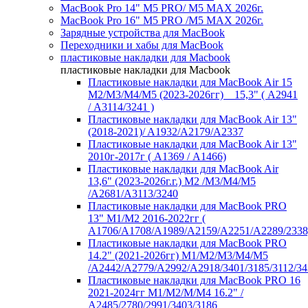
MacBook Pro 14" M5 PRO/ M5 MAX 2026г.
MacBook Pro 16" M5 PRO /M5 MAX 2026г.
Зарядные устройства для MacBook
Переходники и хабы для MacBook
пластиковые накладки для Macbook
пластиковые накладки для Macbook
Пластиковые накладки для MacBook Air 15
M2/M3/M4/M5 (2023-2026гг) _ 15,3" ( А2941
/ А3114/3241 )
Пластиковые накладки для MacBook Air 13"
(2018-2021)/ A1932/A2179/A2337
Пластиковые накладки для MacBook Air 13"
2010г-2017г ( А1369 / А1466)
Пластиковые накладки для MacBook Air
13,6" (2023-2026г.г.) M2 /M3/M4/M5
/A2681/A3113/3240
Пластиковые накладки для MacBook PRO
13" M1/M2 2016-2022гг (
А1706/A1708/A1989/A2159/A2251/A2289/2338
Пластиковые накладки для MacBook PRO
14.2" (2021-2026гг) M1/M2/M3/M4/M5
/A2442/A2779/A2992/A2918/3401/3185/3112/34
Пластиковые накладки для MacBook PRO 16
2021-2024гг M1/M2/M/M4 16.2" /
А2485/2780/2991/3403/3186