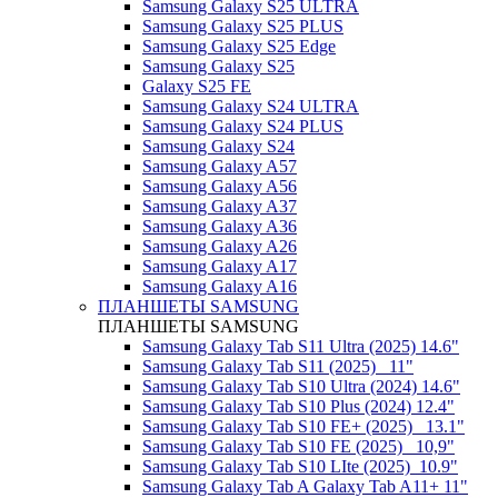
Samsung Galaxy S25 ULTRA
Samsung Galaxy S25 PLUS
Samsung Galaxy S25 Edge
Samsung Galaxy S25
Galaxy S25 FE
Samsung Galaxy S24 ULTRA
Samsung Galaxy S24 PLUS
Samsung Galaxy S24
Samsung Galaxy A57
Samsung Galaxy A56
Samsung Galaxy A37
Samsung Galaxy A36
Samsung Galaxy A26
Samsung Galaxy A17
Samsung Galaxy A16
ПЛАНШЕТЫ SAMSUNG
ПЛАНШЕТЫ SAMSUNG
Samsung Galaxy Tab S11 Ultra (2025) 14.6"
Samsung Galaxy Tab S11 (2025) _11"
Samsung Galaxy Tab S10 Ultra (2024) 14.6"
Samsung Galaxy Tab S10 Plus (2024) 12.4"
Samsung Galaxy Tab S10 FE+ (2025)_ 13.1"
Samsung Galaxy Tab S10 FE (2025)_ 10,9"
Samsung Galaxy Tab S10 LIte (2025)_10.9"
Samsung Galaxy Tab A Galaxy Tab A11+ 11"