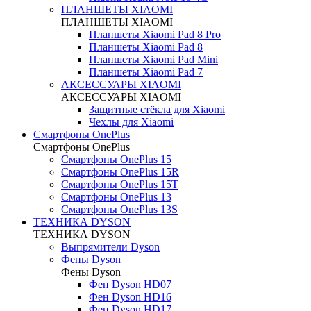
ПЛАНШЕТЫ XIAOMI
ПЛАНШЕТЫ XIAOMI
Планшеты Xiaomi Pad 8 Pro
Планшеты Xiaomi Pad 8
Планшеты Xiaomi Pad Mini
Планшеты Xiaomi Pad 7
АКСЕССУАРЫ XIAOMI
АКСЕССУАРЫ XIAOMI
Защитные стёкла для Xiaomi
Чехлы для Xiaomi
Смартфоны OnePlus
Смартфоны OnePlus
Смартфоны OnePlus 15
Смартфоны OnePlus 15R
Смартфоны OnePlus 15T
Смартфоны OnePlus 13
Смартфоны OnePlus 13S
ТЕХНИКА DYSON
ТЕХНИКА DYSON
Выпрямители Dyson
Фены Dyson
Фены Dyson
Фен Dyson HD07
Фен Dyson HD16
Фен Dyson HD17