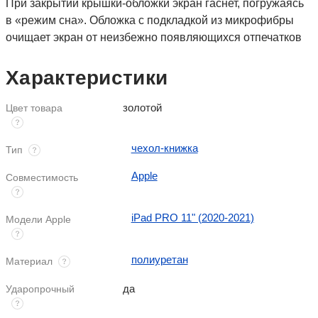
При закрытии крышки-обложки экран гаснет, погружаясь 
в «режим сна». Обложка с подкладкой из микрофибры 
очищает экран от неизбежно появляющихся отпечатков 
пальцев.
Характеристики
золотой
Цвет товара
чехол-книжка
Тип
Apple
Совместимость
iPad PRO 11" (2020-2021)
Модели Apple
полиуретан
Материал
да
Ударопрочный