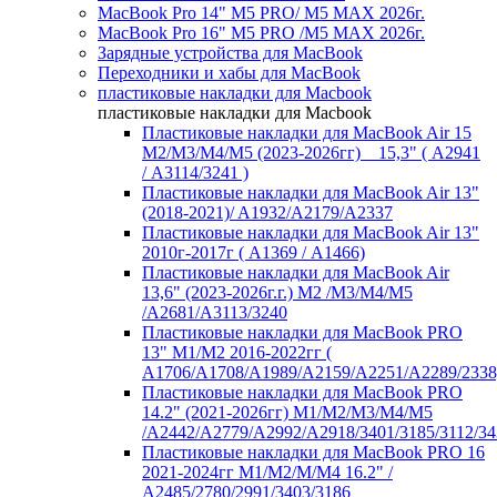
MacBook Pro 14" M5 PRO/ M5 MAX 2026г.
MacBook Pro 16" M5 PRO /M5 MAX 2026г.
Зарядные устройства для MacBook
Переходники и хабы для MacBook
пластиковые накладки для Macbook
пластиковые накладки для Macbook
Пластиковые накладки для MacBook Air 15
M2/M3/M4/M5 (2023-2026гг) _ 15,3" ( А2941
/ А3114/3241 )
Пластиковые накладки для MacBook Air 13"
(2018-2021)/ A1932/A2179/A2337
Пластиковые накладки для MacBook Air 13"
2010г-2017г ( А1369 / А1466)
Пластиковые накладки для MacBook Air
13,6" (2023-2026г.г.) M2 /M3/M4/M5
/A2681/A3113/3240
Пластиковые накладки для MacBook PRO
13" M1/M2 2016-2022гг (
А1706/A1708/A1989/A2159/A2251/A2289/2338
Пластиковые накладки для MacBook PRO
14.2" (2021-2026гг) M1/M2/M3/M4/M5
/A2442/A2779/A2992/A2918/3401/3185/3112/34
Пластиковые накладки для MacBook PRO 16
2021-2024гг M1/M2/M/M4 16.2" /
А2485/2780/2991/3403/3186