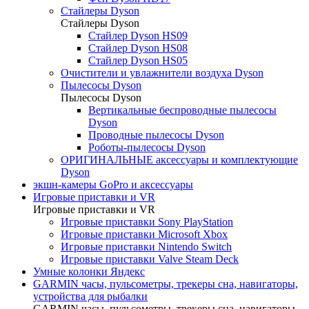
Стайлеры Dyson
Стайлеры Dyson
Стайлер Dyson HS09
Стайлер Dyson HS08
Стайлер Dyson HS05
Очистители и увлажнители воздуха Dyson
Пылесосы Dyson
Пылесосы Dyson
Вертикальные беспроводные пылесосы
Dyson
Проводные пылесосы Dyson
Роботы-пылесосы Dyson
ОРИГИНАЛЬНЫЕ аксессуары и комплектующие
Dyson
экшн-камеры GoPro и аксессуары
Игровые приставки и VR
Игровые приставки и VR
Игровые приставки Sony PlayStation
Игровые приставки Microsoft Xbox
Игровые приставки Nintendo Switch
Игровые приставки Valve Steam Deck
Умные колонки Яндекс
GARMIN часы, пульсометры, трекеры сна, навигаторы,
устройства для рыбалки
GARMIN часы, пульсометры, трекеры сна, навигаторы,