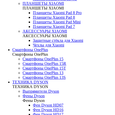
ПЛАНШЕТЫ XIAOMI
ПЛАНШЕТЫ XIAOMI
Планшеты Xiaomi Pad 8 Pro
Планшеты Xiaomi Pad 8
Планшеты Xiaomi Pad Mini
Планшеты Xiaomi Pad 7
АКСЕССУАРЫ XIAOMI
АКСЕССУАРЫ XIAOMI
Защитные стёкла для Xiaomi
Чехлы для Xiaomi
Смартфоны OnePlus
Смартфоны OnePlus
Смартфоны OnePlus 15
Смартфоны OnePlus 15R
Смартфоны OnePlus 15T
Смартфоны OnePlus 13
Смартфоны OnePlus 13S
ТЕХНИКА DYSON
ТЕХНИКА DYSON
Выпрямители Dyson
Фены Dyson
Фены Dyson
Фен Dyson HD07
Фен Dyson HD16
Фен Dyson HD17