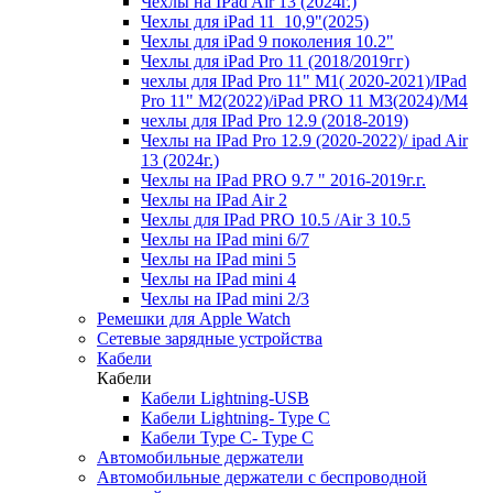
Чехлы на IPad Air 13 (2024г.)
Чехлы для iPad 11_10,9"(2025)
Чехлы для iPad 9 поколения 10.2"
Чехлы для iPad Pro 11 (2018/2019гг)
чехлы для IPad Pro 11" М1( 2020-2021)/IPad
Pro 11" М2(2022)/iPad PRO 11 M3(2024)/M4
чехлы для IPad Pro 12.9 (2018-2019)
Чехлы на IPad Pro 12.9 (2020-2022)/ ipad Air
13 (2024г.)
Чехлы на IPad PRO 9.7 " 2016-2019г.г.
Чехлы на IPad Air 2
Чехлы для IPad PRO 10.5 /Air 3 10.5
Чехлы на IPad mini 6/7
Чехлы на IPad mini 5
Чехлы на IPad mini 4
Чехлы на IPad mini 2/3
Ремешки для Apple Watch
Сетевые зарядные устройства
Кабели
Кабели
Кабели Lightning-USB
Кабели Lightning- Type C
Кабели Type C- Type C
Автомобильные держатели
Автомобильные держатели с беспроводной