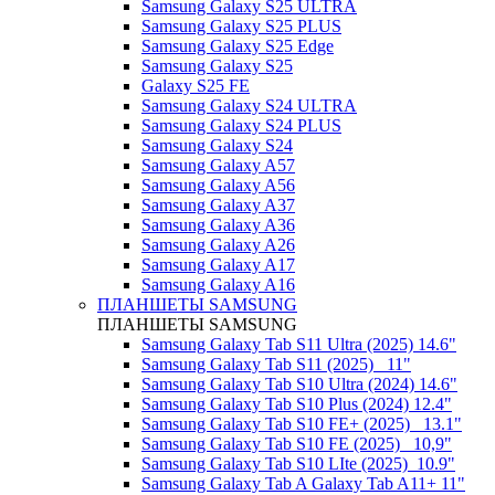
Samsung Galaxy S25 ULTRA
Samsung Galaxy S25 PLUS
Samsung Galaxy S25 Edge
Samsung Galaxy S25
Galaxy S25 FE
Samsung Galaxy S24 ULTRA
Samsung Galaxy S24 PLUS
Samsung Galaxy S24
Samsung Galaxy A57
Samsung Galaxy A56
Samsung Galaxy A37
Samsung Galaxy A36
Samsung Galaxy A26
Samsung Galaxy A17
Samsung Galaxy A16
ПЛАНШЕТЫ SAMSUNG
ПЛАНШЕТЫ SAMSUNG
Samsung Galaxy Tab S11 Ultra (2025) 14.6"
Samsung Galaxy Tab S11 (2025) _11"
Samsung Galaxy Tab S10 Ultra (2024) 14.6"
Samsung Galaxy Tab S10 Plus (2024) 12.4"
Samsung Galaxy Tab S10 FE+ (2025)_ 13.1"
Samsung Galaxy Tab S10 FE (2025)_ 10,9"
Samsung Galaxy Tab S10 LIte (2025)_10.9"
Samsung Galaxy Tab A Galaxy Tab A11+ 11"