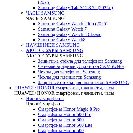
(2025)
Samsung Galaxy Tab A11 8.7" (2025г.)
ЧАСЫ SAMSUNG
ЧАСЫ SAMSUNG
Samsung Galaxy Watch Ultra (2025)
Samsung Galaxy Watch 7
Samsung Galaxy Watch 8 Classic
Samsung Galaxy Watch8
НАУШНИКИ SAMSUNG
АКСЕССУАРЫ SAMSUNG
АКСЕССУАРЫ SAMSUNG
Защитные стёкла для телефонов Samsung
Сетевые зарядные устройства SAMSUNG
Чехлы для телефонов Samsung
Чехлы для планшетов Samsung
Защитные стекла для планшетов SAMSUNG
HUAWEI / HONOR cмартфоны, планшеты, часы
HUAWEI / HONOR cмартфоны, планшеты, часы
Honor Смартфоны
Honor Смартфоны
Смартфоны Honor Magic 8 Pro
Смартфоны Honor 600 Pro
Смартфоны Honor 600
Смартфоны Honor 600 Lite
Смартфоны Honor 500