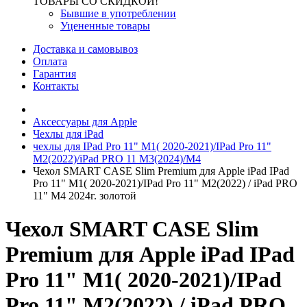
ТОВАРЫ СО СКИДКОЙ!
Бывшие в употреблении
Уцененные товары
Доставка и самовывоз
Оплата
Гарантия
Контакты
Аксессуары для Apple
Чехлы для iPad
чехлы для IPad Pro 11" М1( 2020-2021)/IPad Pro 11"
М2(2022)/iPad PRO 11 M3(2024)/M4
Чехол SMART CASE Slim Premium для Apple iPad IPad
Pro 11" М1( 2020-2021)/IPad Pro 11" М2(2022) / iPad PRO
11" M4 2024г. золотой
Чехол SMART CASE Slim
Premium для Apple iPad IPad
Pro 11" М1( 2020-2021)/IPad
Pro 11" М2(2022) / iPad PRO