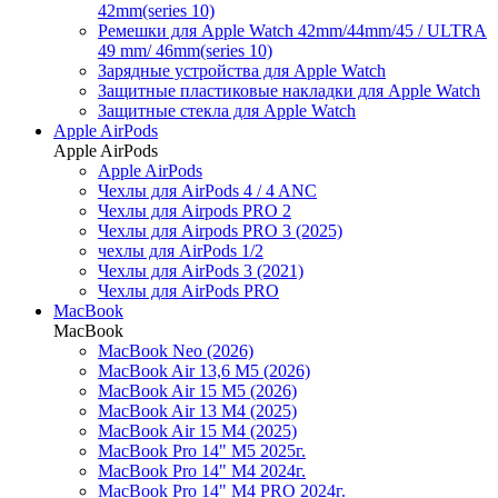
42mm(series 10)
Ремешки для Apple Watch 42mm/44mm/45 / ULTRA
49 mm/ 46mm(series 10)
Зарядные устройства для Apple Watch
Защитные пластиковые накладки для Apple Watch
Защитные стекла для Apple Watch
Apple AirPods
Apple AirPods
Apple AirPods
Чехлы для AirPods 4 / 4 ANC
Чехлы для Airpods PRO 2
Чехлы для Airpods PRO 3 (2025)
чехлы для AirPods 1/2
Чехлы для AirPods 3 (2021)
Чехлы для AirPods PRO
MacBook
MacBook
MacBook Neo (2026)
MacBook Air 13,6 M5 (2026)
MacBook Air 15 M5 (2026)
MacBook Air 13 M4 (2025)
MacBook Air 15 M4 (2025)
MacBook Pro 14" M5 2025г.
MacBook Pro 14" M4 2024г.
MacBook Pro 14" M4 PRO 2024г.