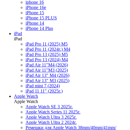
iphone 16
iPhone 16e
iPhone 15
iPhone 15 PLUS
iPhone 14
iPhone 14 Plus
iPad
iPad
iPad Pro 11 (2025) M5
iPad Pro 11 (2024г.) M4
iPad Pro 13 (2025) M5
iPad Pro 13 (2024) M4
iPad Air 11"M4 (2026)
iPad Air 11"M3 (2025)
iPad Air 13" M4 (2026)
iPad Air 13" M3 (2025)
iPad mini 7 (2024)
iPad 11 11" (2025г.)
Apple Watch
Apple Watch
Apple Watch SE 3 2025г.
Apple Watch Series 11 2025г.
Apple Watch Ultra 3 2025г.
Apple Watch Ultra 2 2024г.
Ремешки для Apple Watch 38mm/40mm/41mm/